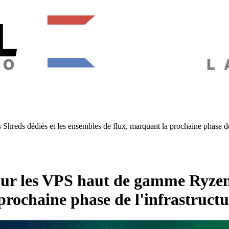
eds dédiés et les ensembles de flux, marquant la prochaine phase de l
r les VPS haut de gamme Ryzen, l
prochaine phase de l'infrastructu