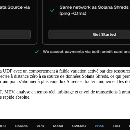
a UDP avec un comportement à faible variation activé par des ressources
ée à distance zéro à sa source de données Solana Shreds, ce qui permet
errain pour s'abonner à plusieurs flux Shreds et traiter uniquement les 
T, MEV, analyse en temps réel, arbitrage et envoi de transactions à gra
s rapide absolue.