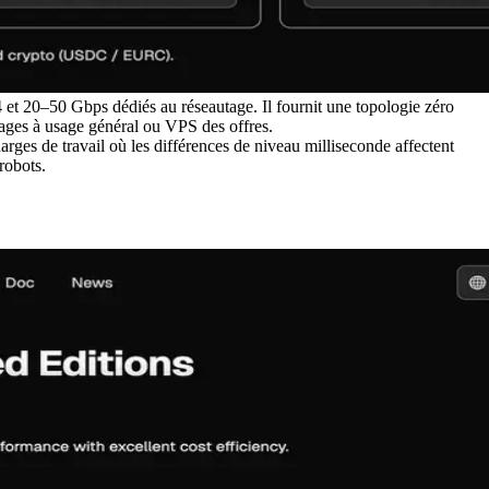
0–50 Gbps dédiés au réseautage. Il fournit une topologie zéro
ages à usage général ou VPS des offres.
ges de travail où les différences de niveau milliseconde affectent
robots.