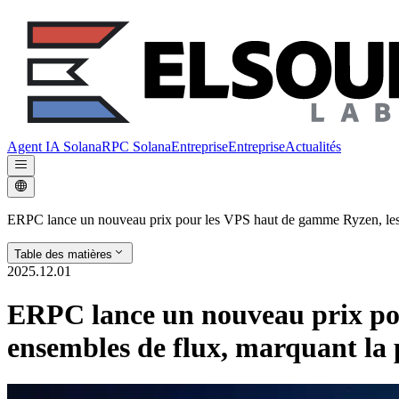
Agent IA Solana
RPC Solana
Entreprise
Entreprise
Actualités
ERPC lance un nouveau prix pour les VPS haut de gamme Ryzen, les Shr
Table des matières
2025.12.01
ERPC lance un nouveau prix pou
ensembles de flux, marquant la 