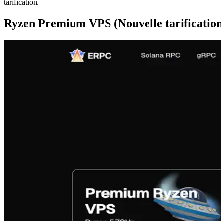
tarification.
Ryzen Premium VPS (Nouvelle tarification