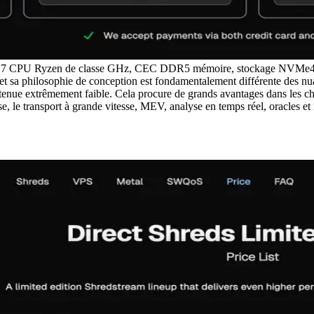
.7 CPU Ryzen de classe GHz, CEC DDR5 mémoire, stockage NVMe4 et 2
 sa philosophie de conception est fondamentalement différente des nu
enue extrêmement faible. Cela procure de grands avantages dans les char
se, le transport à grande vitesse, MEV, analyse en temps réel, oracles et 