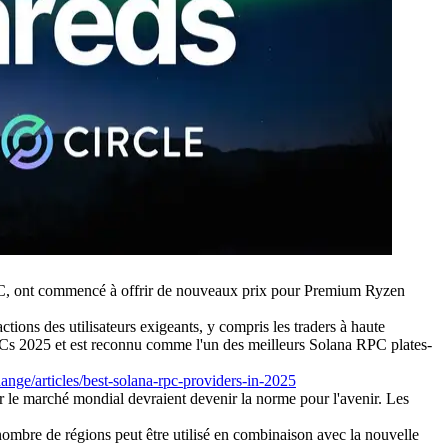
, ont commencé à offrir de nouveaux prix pour Premium Ryzen
ions des utilisateurs exigeants, y compris les traders à haute
PCs 2025 et est reconnu comme l'un des meilleurs Solana RPC plates-
hange/articles/best-solana-rpc-providers-in-2025
ur le marché mondial devraient devenir la norme pour l'avenir. Les
ombre de régions peut être utilisé en combinaison avec la nouvelle