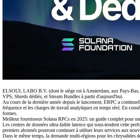
ELSOUL LABO B.V. (dont le siège est à Amsterdam, aux Pays-Bas, 
VPS, Shreds dédiés, et Stream Bundles à partir d'aujourd'hui.
Au cours de la dernière année depuis le lancement, ERPC a continuellem
fréquence et les charges de travail analytiques en temps réel. En c
formes.
Meilleur fournisseur Solana RPCs en 2025: un guide complet pour u
Les centres de données ultra-faible latence qui sous-tendent cette per
premiers abonnés pourront continuer à utiliser leurs services aux nouv
Dans le même temps, la demande multi-régions pour les chrysalides déd