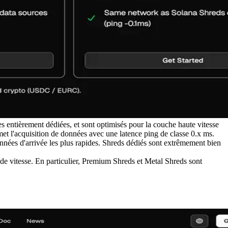
 entièrement dédiées, et sont optimisés pour la couche haute vitesse
 l'acquisition de données avec une latence ping de classe 0.x ms.
données d'arrivée les plus rapides. Shreds dédiés sont extrêmement bien
nde vitesse. En particulier, Premium Shreds et Metal Shreds sont