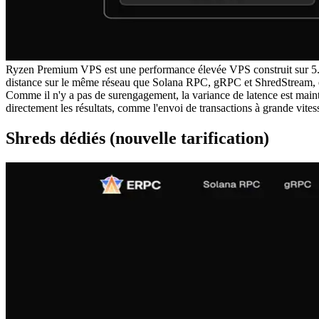
Ryzen Premium VPS est une performance élevée VPS construit sur 5
distance sur le même réseau que Solana RPC, gRPC et ShredStream, et
Comme il n'y a pas de surengagement, la variance de latence est maint
directement les résultats, comme l'envoi de transactions à grande vites
Shreds dédiés (nouvelle tarification)