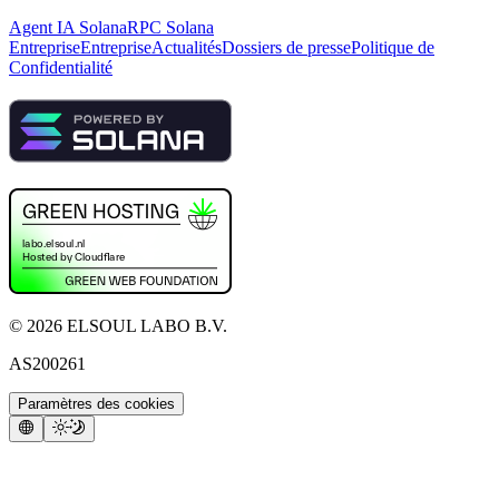
Agent IA Solana
RPC Solana
Entreprise
Entreprise
Actualités
Dossiers de presse
Politique de
Confidentialité
©
2026
ELSOUL LABO B.V.
AS200261
Paramètres des cookies