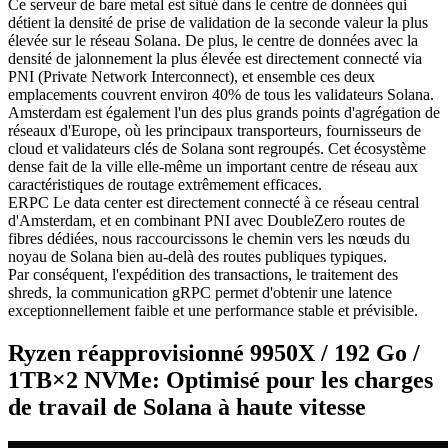
Ce serveur de bare metal est situé dans le centre de données qui
détient la densité de prise de validation de la seconde valeur la plus
élevée sur le réseau Solana. De plus, le centre de données avec la
densité de jalonnement la plus élevée est directement connecté via
PNI (Private Network Interconnect), et ensemble ces deux
emplacements couvrent environ 40% de tous les validateurs Solana.
Amsterdam est également l'un des plus grands points d'agrégation de
réseaux d'Europe, où les principaux transporteurs, fournisseurs de
cloud et validateurs clés de Solana sont regroupés. Cet écosystème
dense fait de la ville elle-même un important centre de réseau aux
caractéristiques de routage extrêmement efficaces.
ERPC Le data center est directement connecté à ce réseau central
d'Amsterdam, et en combinant PNI avec DoubleZero routes de
fibres dédiées, nous raccourcissons le chemin vers les nœuds du
noyau de Solana bien au-delà des routes publiques typiques.
Par conséquent, l'expédition des transactions, le traitement des
shreds, la communication gRPC permet d'obtenir une latence
exceptionnellement faible et une performance stable et prévisible.
Ryzen réapprovisionné 9950X / 192 Go /
1TB×2 NVMe: Optimisé pour les charges
de travail de Solana à haute vitesse