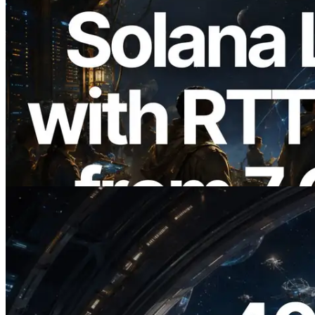
2026.08.05
ERPC étend l’API Solana Leader Slot
avec la mesure du ping depuis 7 régions
du monde — l’API Validators
Information est également lancée
Lire cet article