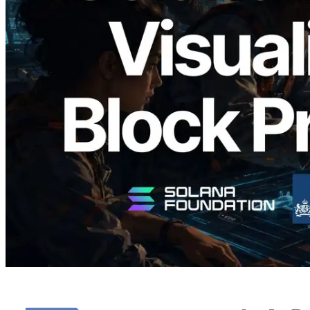
Validators Solutions lance le Solana Block
Analyzer — Visualisation du temps de
production de bloc par slot et des
validateurs assignés
Lire cet article
Charger plus