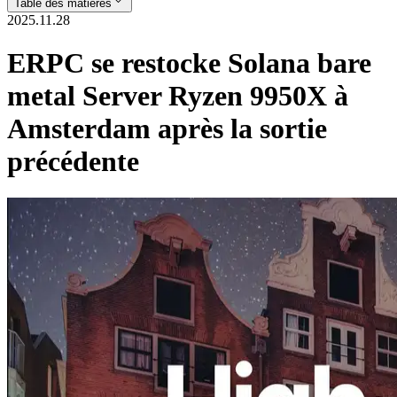
Table des matières
2025.11.28
ERPC se restocke Solana bare
metal Server Ryzen 9950X à
Amsterdam après la sortie
précédente