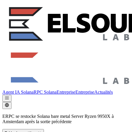
Agent IA Solana
RPC Solana
Entreprise
Entreprise
Actualités
ERPC se restocke Solana bare metal Server Ryzen 9950X à
Amsterdam après la sortie précédente