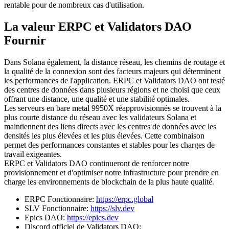
rentable pour de nombreux cas d'utilisation.
La valeur ERPC et Validators DAO
Fournir
Dans Solana également, la distance réseau, les chemins de routage et
la qualité de la connexion sont des facteurs majeurs qui déterminent
les performances de l'application. ERPC et Validators DAO ont testé
des centres de données dans plusieurs régions et ne choisi que ceux
offrant une distance, une qualité et une stabilité optimales.
Les serveurs en bare metal 9950X réapprovisionnés se trouvent à la
plus courte distance du réseau avec les validateurs Solana et
maintiennent des liens directs avec les centres de données avec les
densités les plus élevées et les plus élevées. Cette combinaison
permet des performances constantes et stables pour les charges de
travail exigeantes.
ERPC et Validators DAO continueront de renforcer notre
provisionnement et d'optimiser notre infrastructure pour prendre en
charge les environnements de blockchain de la plus haute qualité.
ERPC Fonctionnaire:
https://erpc.global
SLV Fonctionnaire:
https://slv.dev
Epics DAO:
https://epics.dev
Discord officiel de Validators DAO: