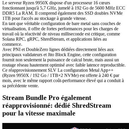
Le serveur Ryzen 9950X dispose d'un processeur 16 cœurs
fonctionnant jusqu'à 5,7 GHz, jumelé à 192 Go de 5600 MHz ECC
DDR5 La RAM. Il comprend également des SSD doubles NVMe
1TB pour l'accès au stockage à grande vitesse.
En tant que véritable configuration de bare metal sans couches de
virtualisation, il offre de fortes performances pour les charges de
travail où la réactivité de niveau milliseconde est critique, comme
Solana RPC, gRPC, ShredStream, et applications liées au
commerce.
Avec PNI et DoubleZero lignes dédiées directement liées aux
principaux validateurs et Jito Block Engine, cette configuration
fournit non seulement la puissance de calcul brute, mais aussi un
routage réseau hautement optimisé avec faible latence reproductible.
Ce réapprovisionnement SLV La configuration Metal App++
(Ryzen 9950X / 192 Go / 1TB×2 NVMe) est offerte à 240 € par
mois, avec le même rapport coût-performance élevé qui a conduit à
sa précédente vente.
Stream Bundle Pro également
réapprovisionné: dédié ShredStream
pour la vitesse maximale