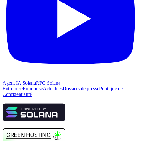
Agent IA Solana
RPC Solana
Entreprise
Entreprise
Actualités
Dossiers de presse
Politique de
Confidentialité