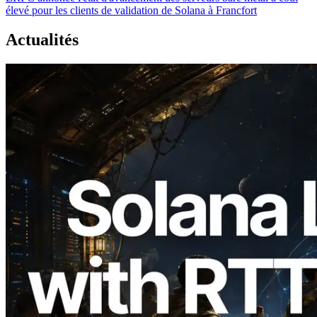
élevé pour les clients de validation de Solana à Francfort
Actualités
2026.08.05
ERPC étend l’API Solana Leader Slot
avec la mesure du ping depuis 7 régions
du monde — l’API Validators