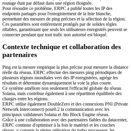
routage était par défaut dans une région éloignée.
Pour résoudre ce problème, ERPC a publié toutes les IP des
endpoints partagés pour l'enregistrement de la liste blanche,
permettant des mesures de ping précises et la sélection de la région.
Ces paramètres sont entièrement protégés par de solides règles
nftables, garantissant que seuls les utilisateurs enregistrés peuvent se
connecter pendant que tout trafic non autorisé est bloqué.
Contexte technique et collaboration des
partenaires
Ping est la mesure empirique la plus précise pour mesurer la distance
réelle du réseau. ERPC effectue des mesures ping périodiques de
plusieurs régions mondiales vers des IP enregistrées, agrége les
résultats et détermine dynamiquement la voie la plus courte.
Ce système améliore non seulement l'efficacité globale du réseau
Solana, mais contribue également à une répartition équilibrée des
charges entre les régions.
ERPC utilise également DoubleZero et des connexions PNI (Private
Network Interconnect) pour0.2 la communication avec les
principaux validateurs Solana et Jito Block Engine réseau.
Grâce à une collaboration avec des partenaires fiables du datacenter,
ERPC continue d'optimiser à la fois le matériel et les couches
réseau, y compris la pleine utilisation du turbo processeur, les