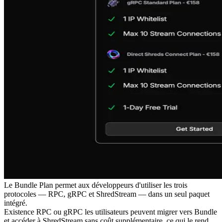
Le Bundle Plan permet aux développeurs d'utiliser les trois
protocoles — RPC, gRPC et ShredStream — dans un seul paquet
intégré.
Existence RPC ou gRPC les utilisateurs peuvent migrer vers Bundle
et accéder à ShredStream sans coût supplémentaire, ce qui le rend