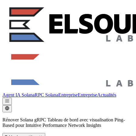
Agent IA Solana
RPC Solana
Entreprise
Entreprise
Actualités
Rénover Solana gRPC Tableau de bord avec visualisation Ping-
Based pour Intuitive Performance Network Insights