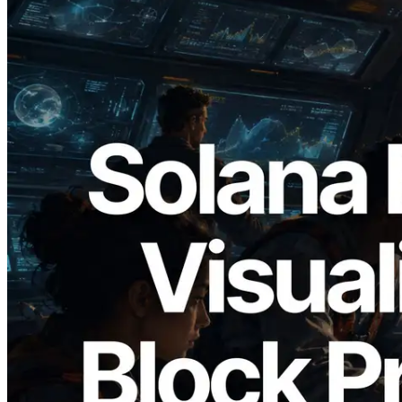
2026.05.24
Validators Solutions lance le Solana Block
Analyzer — Visualisation du temps de
production de bloc par slot et des
validateurs assignés
Lire cet article
Charger plus