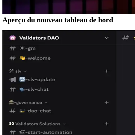
systèmes sensibles à la latence comme les blockchains, la
compréhension de la latence réelle est d'une importance critique.
Aperçu du nouveau tableau de bord