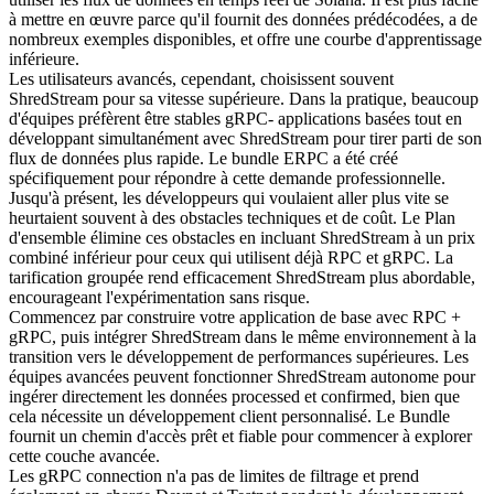
à mettre en œuvre parce qu'il fournit des données prédécodées, a de
nombreux exemples disponibles, et offre une courbe d'apprentissage
inférieure.
Les utilisateurs avancés, cependant, choisissent souvent
ShredStream pour sa vitesse supérieure. Dans la pratique, beaucoup
d'équipes préfèrent être stables gRPC- applications basées tout en
développant simultanément avec ShredStream pour tirer parti de son
flux de données plus rapide. Le bundle ERPC a été créé
spécifiquement pour répondre à cette demande professionnelle.
Jusqu'à présent, les développeurs qui voulaient aller plus vite se
heurtaient souvent à des obstacles techniques et de coût. Le Plan
d'ensemble élimine ces obstacles en incluant ShredStream à un prix
combiné inférieur pour ceux qui utilisent déjà RPC et gRPC. La
tarification groupée rend efficacement ShredStream plus abordable,
encourageant l'expérimentation sans risque.
Commencez par construire votre application de base avec RPC +
gRPC, puis intégrer ShredStream dans le même environnement à la
transition vers le développement de performances supérieures. Les
équipes avancées peuvent fonctionner ShredStream autonome pour
ingérer directement les données processed et confirmed, bien que
cela nécessite un développement client personnalisé. Le Bundle
fournit un chemin d'accès prêt et fiable pour commencer à explorer
cette couche avancée.
Les gRPC connection n'a pas de limites de filtrage et prend