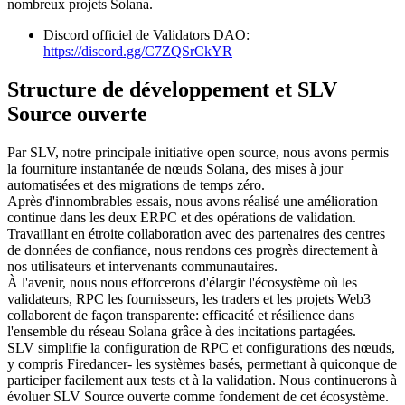
nombreux projets Solana.
Discord officiel de Validators DAO:
https://discord.gg/C7ZQSrCkYR
Structure de développement et SLV
Source ouverte
Par SLV, notre principale initiative open source, nous avons permis
la fourniture instantanée de nœuds Solana, des mises à jour
automatisées et des migrations de temps zéro.
Après d'innombrables essais, nous avons réalisé une amélioration
continue dans les deux ERPC et des opérations de validation.
Travaillant en étroite collaboration avec des partenaires des centres
de données de confiance, nous rendons ces progrès directement à
nos utilisateurs et intervenants communautaires.
À l'avenir, nous nous efforcerons d'élargir l'écosystème où les
validateurs, RPC les fournisseurs, les traders et les projets Web3
collaborent de façon transparente: efficacité et résilience dans
l'ensemble du réseau Solana grâce à des incitations partagées.
SLV simplifie la configuration de RPC et configurations des nœuds,
y compris Firedancer- les systèmes basés, permettant à quiconque de
participer facilement aux tests et à la validation. Nous continuerons à
évoluer SLV Source ouverte comme fondement de cet écosystème.