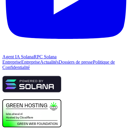
Agent IA Solana
RPC Solana
Entreprise
Entreprise
Actualités
Dossiers de presse
Politique de
Confidentialité