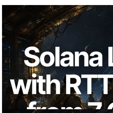
2026.08.05
ERPC étend l’API Solana Leader Slot
avec la mesure du ping depuis 7 régions
du monde — l’API Validators
Information est également lancée
Lire cet article