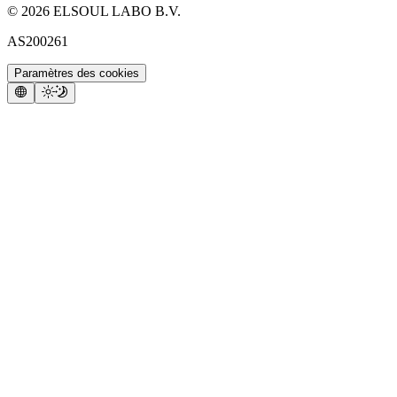
©
2026
ELSOUL LABO B.V.
AS200261
Paramètres des cookies