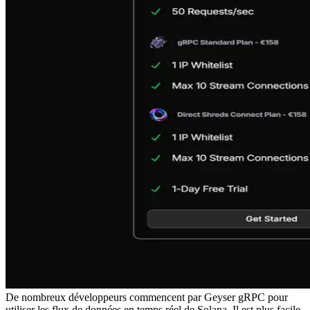
De nombreux développeurs commencent par Geyser gRPC pour
utiliser les flux de données en temps réel de Solana. Il est plus facile