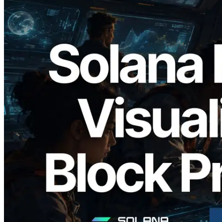
2026.05.24
Validators Solutions lance le Solana Block
Analyzer — Visualisation du temps de
production de bloc par slot et des
validateurs assignés
Lire cet article
Charger plus