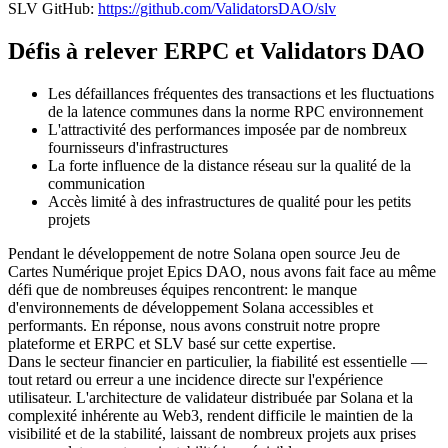
SLV GitHub:
https://github.com/ValidatorsDAO/slv
Défis à relever ERPC et Validators DAO
Les défaillances fréquentes des transactions et les fluctuations
de la latence communes dans la norme RPC environnement
L'attractivité des performances imposée par de nombreux
fournisseurs d'infrastructures
La forte influence de la distance réseau sur la qualité de la
communication
Accès limité à des infrastructures de qualité pour les petits
projets
Pendant le développement de notre Solana open source Jeu de
Cartes Numérique projet Epics DAO, nous avons fait face au même
défi que de nombreuses équipes rencontrent: le manque
d'environnements de développement Solana accessibles et
performants. En réponse, nous avons construit notre propre
plateforme et ERPC et SLV basé sur cette expertise.
Dans le secteur financier en particulier, la fiabilité est essentielle —
tout retard ou erreur a une incidence directe sur l'expérience
utilisateur. L'architecture de validateur distribuée par Solana et la
complexité inhérente au Web3, rendent difficile le maintien de la
visibilité et de la stabilité, laissant de nombreux projets aux prises