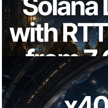
2026.08.05
ERPC étend l’API Solana Leader Slot
avec la mesure du ping depuis 7 régions
du monde — l’API Validators
Information est également lancée
Lire cet article