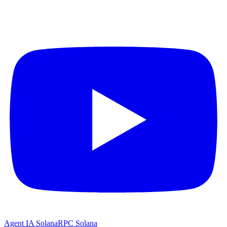
Agent IA Solana
RPC Solana