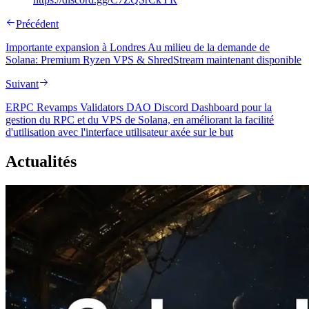
Précédent
Importante expansion à Londres Au milieu de la demande de
Solana: Premium Ryzen VPS & ShredStream maintenant disponible
Suivant
ERPC Revamps Validators DAO Discord Dashboard pour la
gestion du RPC et du VPS de Solana, en améliorant la facilité
d'utilisation avec l'interface utilisateur axée sur le but
Actualités