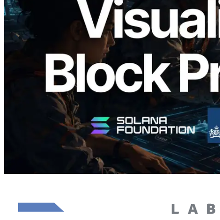
Validators Solutions lance le Solana Block
Analyzer — Visualisation du temps de
production de bloc par slot et des
validateurs assignés
Lire cet article
Charger plus