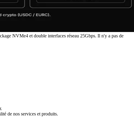
kage NVMe4 et double interfaces réseau 25Gbps. Il n'y a pas de
r.
ité de nos services et produits.