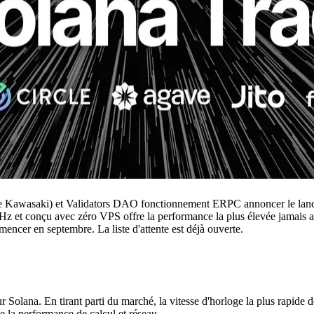
awasaki) et Validators DAO fonctionnement ERPC annoncer le lanc
 et conçu avec zéro VPS offre la performance la plus élevée jamais at
ncer en septembre. La liste d'attente est déjà ouverte.
lana. En tirant parti du marché, la vitesse d'horloge la plus rapide 
e la performance de calcul et réseau.