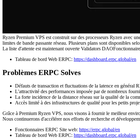
Ryzen Premium VPS est construit sur des processeurs Ryzen avec un
limites de bande passante réseau. Plusieurs plans sont disponibles sel
La liste d'attente est maintenant ouverte Validators DAOFonctionnaire 
Tableau de bord Web ERPC:
https://dashboard.erpc.global/en
Problèmes ERPC Solves
Défauts de transaction et fluctuations de la latence en généra
L'attractivité des performances imposée par de nombreux fournis
La forte incidence de la distance réseau sur la qualité de la co
Accès limité à des infrastructures de qualité pour les petits proje
Grâce à Premium Ryzen VPS, nous visons à fournir le meilleur enviro
Nous continuerons d'accélérer nos efforts de recherche et développement
Fonctionnaires ERPC Site web:
https://erpc.global/en
Tableau de bord Web ERPC:
https://dashboard.erpc.global/en