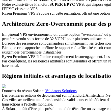
Notre exclusivité de Francfort
SUPER EPYC VPS
, qui dispose ég
l'EPYC classique VPS.
Ryzen Premium VPS s'appuie sur cette réalisation, offrant une option p
Architecture Zero-Overcommit pour des 
En général VPS environnement, on utilise l'option "overcommit" où p
peut être vendu sous forme de 32 VCPU pour plusieurs utilisateurs.
Lorsque des ressources sont demandées simultanément, les tâches sont
Bien que cette approche améliore le rapport coût-efficacité et soit cou
exigent des performances instantanées.
Ryzen Premium VPS Il élimine complètement le surengagement. Les cœu
Par conséquent, les ressources attribuées sont garanties et offrent u
bare metal.
Régions initiales et avantages de localisati
Données du réseau Solana:
Validators Solutions
Les premières régions de déploiement sont Francfort, Amsterdam, New 
Ces villes accueillent une forte densité de validateurs et bénéficient 
transactions à l'échelle mondiale.
À Solana, le fait d'être plus près du nœud de tête offre un avantage co