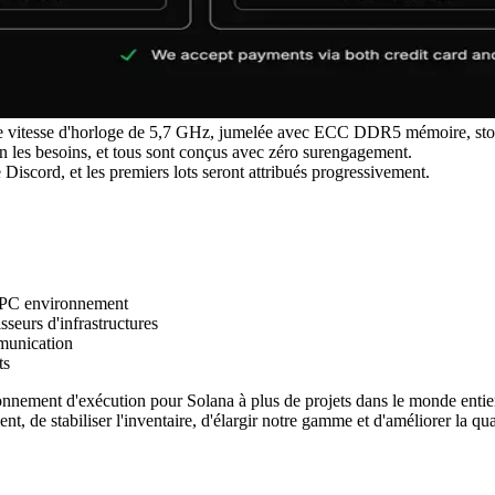
e vitesse d'horloge de 5,7 GHz, jumelée avec ECC DDR5 mémoire, stoc
on les besoins, et tous sont conçus avec zéro surengagement.
Discord, et les premiers lots seront attribués progressivement.
l RPC environnement
seurs d'infrastructures
mmunication
ts
nnement d'exécution pour Solana à plus de projets dans le monde entie
, de stabiliser l'inventaire, d'élargir notre gamme et d'améliorer la qual