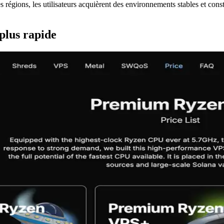
égions, les utilisateurs acquièrent des environnements stables et cons
 plus rapide