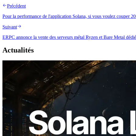
Précédent
Pour la performance de l'application Solana, si vous voulez couper 
Suivant
ERPC annonce la vente des serveurs métal Ryzen et Bare Metal dédié
Actualités