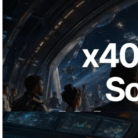
2026.07.04
ERPC lance un RPC Solana compatible
x402 — L'ère où les agents IA paient à la
demande les API dont ils ont besoin
Lire cet article