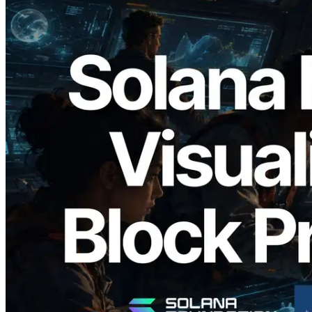
2026.05.24
Validators Solutions lance le Solana Block
Analyzer — Visualisation du temps de
production de bloc par slot et des
validateurs assignés
Lire cet article
Charger plus