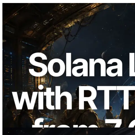
2026.08.05
ERPC étend l’API Solana Leader Slot
avec la mesure du ping depuis 7 régions
du monde — l’API Validators
Information est également lancée
Lire cet article