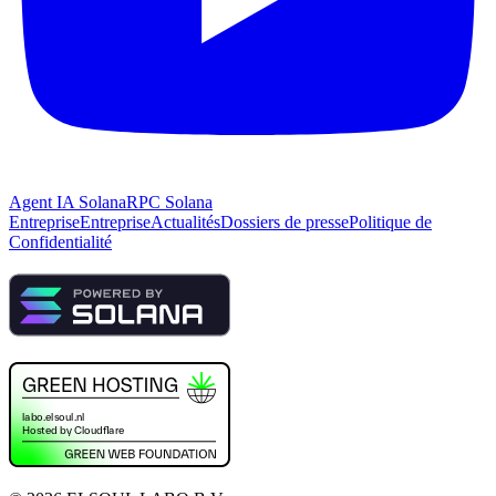
Agent IA Solana
RPC Solana
Entreprise
Entreprise
Actualités
Dossiers de presse
Politique de
Confidentialité