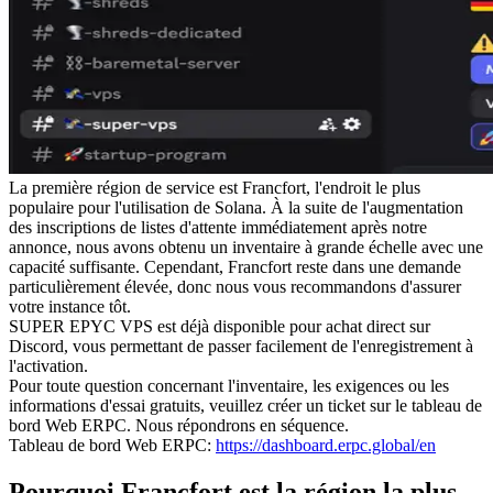
La première région de service est Francfort, l'endroit le plus
populaire pour l'utilisation de Solana. À la suite de l'augmentation
des inscriptions de listes d'attente immédiatement après notre
annonce, nous avons obtenu un inventaire à grande échelle avec une
capacité suffisante. Cependant, Francfort reste dans une demande
particulièrement élevée, donc nous vous recommandons d'assurer
votre instance tôt.
SUPER EPYC VPS est déjà disponible pour achat direct sur
Discord, vous permettant de passer facilement de l'enregistrement à
l'activation.
Pour toute question concernant l'inventaire, les exigences ou les
informations d'essai gratuits, veuillez créer un ticket sur le tableau de
bord Web ERPC. Nous répondrons en séquence.
Tableau de bord Web ERPC:
https://dashboard.erpc.global/en
Pourquoi Francfort est la région la plus