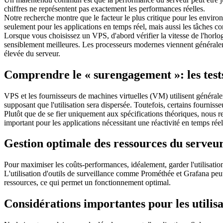
chiffres ne représentent pas exactement les performances réelles.
Notre recherche montre que le facteur le plus critique pour les envir
seulement pour les applications en temps réel, mais aussi les tâches c
Lorsque vous choisissez un VPS, d'abord vérifier la vitesse de l'horlo
sensiblement meilleures. Les processeurs modernes viennent généralem
élevée du serveur.
Comprendre le « surengagement »: les tests
VPS et les fournisseurs de machines virtuelles (VM) utilisent générale
supposant que l'utilisation sera dispersée. Toutefois, certains fournis
Plutôt que de se fier uniquement aux spécifications théoriques, nous 
important pour les applications nécessitant une réactivité en temps réel
Gestion optimale des ressources du serveu
Pour maximiser les coûts-performances, idéalement, garder l'utilisa
L'utilisation d'outils de surveillance comme Prométhée et Grafana peut a
ressources, ce qui permet un fonctionnement optimal.
Considérations importantes pour les utilis