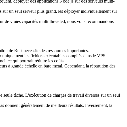
équent, déployer des applications Node.js sur des serveurs multi-
 sur un seul serveur plus grand, les déployer individuellement sur
. Pour de vraies capacités multi-threaded, nous vous recommandons
lation de Rust nécessite des ressources importantes.
r uniquement les fichiers exécutables compilés dans le VPS.
, ce qui pourrait réduire les coûts.
eurs à grande échelle en bare metal. Cependant, la répartition des
e seule tâche. L'exécution de charges de travail diverses sur un seul
cas donnent généralement de meilleurs résultats. Inversement, la