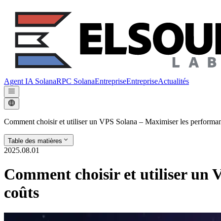
Agent IA Solana
RPC Solana
Entreprise
Entreprise
Actualités
Comment choisir et utiliser un VPS Solana – Maximiser les performanc
Table des matières
2025.08.01
Comment choisir et utiliser un 
coûts