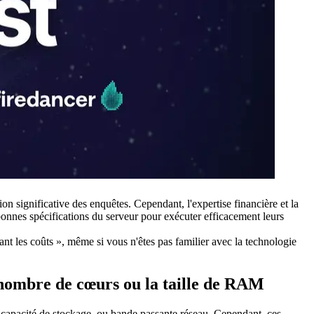
 significative des enquêtes. Cependant, l'expertise financière et la
bonnes spécifications du serveur pour exécuter efficacement leurs
 les coûts », même si vous n'êtes pas familier avec la technologie
 nombre de cœurs ou la taille de RAM
apacité de stockage, ou bande passante réseau. Cependant, ces