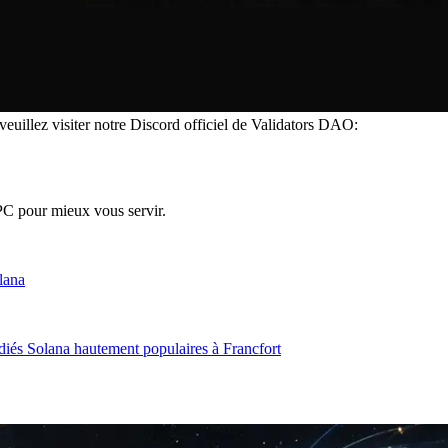
veuillez visiter notre Discord officiel de Validators DAO:
PC pour mieux vous servir.
lana
diés Solana hautement populaires à Francfort