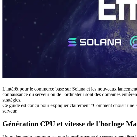
L'intérêt pour le commerce basé sur Solana et les nouveaux lancements
connaissance du serveur ou de l'ordinateur sont des domaines entièreme
stratégies.
Ce guide est conçu pour expliquer clairement "Comment choisir une S
serveur.
Génération CPU et vitesse de l'horloge Ma
Un malentendu commun est que la performance du serveur peut être j