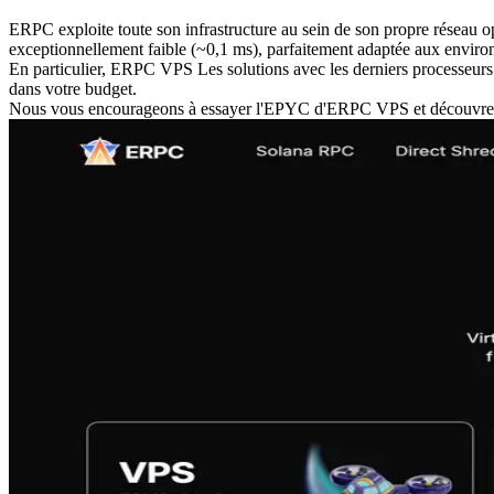
ERPC exploite toute son infrastructure au sein de son propre réseau op
exceptionnellement faible (~0,1 ms), parfaitement adaptée aux envir
En particulier, ERPC VPS Les solutions avec les derniers processeur
dans votre budget.
Nous vous encourageons à essayer l'EPYC d'ERPC VPS et découvrez le