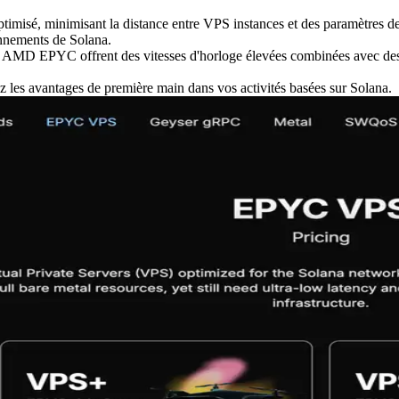
timisé, minimisant la distance entre VPS instances et des paramètres de 
onnements de Solana.
s AMD EPYC offrent des vitesses d'horloge élevées combinées avec des 
s avantages de première main dans vos activités basées sur Solana.