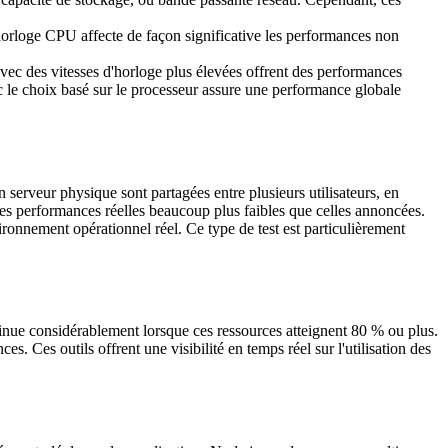
'horloge CPU affecte de façon significative les performances non
avec des vitesses d'horloge plus élevées offrent des performances
 le choix basé sur le processeur assure une performance globale
serveur physique sont partagées entre plusieurs utilisateurs, en
 des performances réelles beaucoup plus faibles que celles annoncées.
onnement opérationnel réel. Ce type de test est particulièrement
nue considérablement lorsque ces ressources atteignent 80 % ou plus.
. Ces outils offrent une visibilité en temps réel sur l'utilisation des