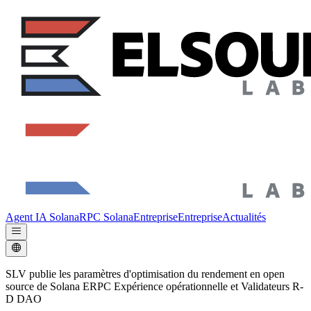
Agent IA Solana
RPC Solana
Entreprise
Entreprise
Actualités
SLV publie les paramètres d'optimisation du rendement en open
source de Solana ERPC Expérience opérationnelle et Validateurs R-
D DAO