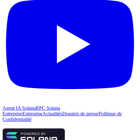
Agent IA Solana
RPC Solana
Entreprise
Entreprise
Actualités
Dossiers de presse
Politique de
Confidentialité