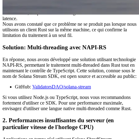
filtres ne sont pas encore implémentés, l'utilisation d'un
environnement simple comme Node.js atteint rapidement les limites
de traitement, ce qui entraîne une augmentation continue de la
latence.
Nous avons constaté que ce problème ne se produit pas lorsque nous
utilisons un client Rust sur la même machine, ce qui confirme la
limitation du traitement à un seul fil.
Solution: Multi-threading avec NAPI-RS
En réponse, nous avons développé une solution utilisant technologie
NAPI-RS, permettant le traitement multi-threaded dans Rust tout en
maintenant le contrôle de TypeScript. Cette solution, connue sous le
nom de Solana Stream SDK, est open source et accessible au public:
GitHub:
ValidatorsDAO/solana-stream
Si vous utilisez Node.js ou TypeScript, nous vous recommandons
fortement d'utiliser ce SDK. Pour une performance maximale,
envisagez d'utiliser une langue native multi-threaded comme Rust.
2. Performances insuffisantes du serveur (en
particulier vitesse de l'horloge CPU)