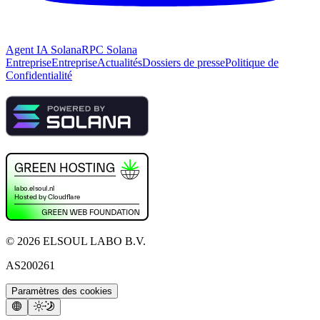
Agent IA Solana
RPC Solana
Entreprise
Entreprise
Actualités
Dossiers de presse
Politique de
Confidentialité
©
2026
ELSOUL LABO B.V.
AS200261
Paramètres des cookies