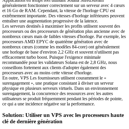
Applications en temps réel utilisant Solana ShredStream
généralement fonctionner correctement sur un serveur avec 4 cœurs
et 16 Go de RAM. Cependant, la vitesse de l'horloge CPU est
extrêmement importante. Des vitesses d'horloge inférieures peuvent
entraîner une augmentation progressive de la latence.
Les serveurs destinés à maximiser les profits utilisent souvent des
processeurs ou des processeurs de génération plus ancienne avec de
nombreux cœurs mais de faibles vitesses d'horloge. Par exemple, les
processeurs AMD EPYC de quatrième génération avec de
nombreux cœurs (comme les modèles 84-core) ont généralement
une horloge de base d'environ 2,2 GHz et souvent n'utilisent pas
efficacement turbo boost. Puisque l'exigence minimale
recommandée pour les validateurs Solana est de 2,8 GHz, nous
conseillons fortement aux clients d'adopter également des
processeurs avec au moins cette vitesse d'horloge.
En outre, VPS Les fournisseurs utilisent couramment le «
surengagement », une pratique consistant à diviser un serveur
physique en plusieurs serveurs virtuels. Dans un environnement
surengagement, la concurrence des ressources avec les autres
utilisateurs se produit fréquemment pendant les périodes de pointe,
ce qui a une incidence négative sur la performance.
Solution: Utiliser un VPS avec les processeurs haute
clé de dernière génération