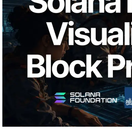
2026.05.24
Validators Solutions lance le Solana Block
Analyzer — Visualisation du temps de
production de bloc par slot et des
validateurs assignés
Lire cet article
Charger plus