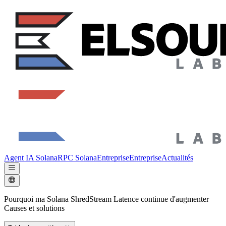
Agent IA Solana
RPC Solana
Entreprise
Entreprise
Actualités
Pourquoi ma Solana ShredStream Latence continue d'augmenter
Causes et solutions