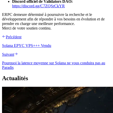
Discord officiel de Validators DAO:
https://discord.gg/C7ZQSrCkYR
ERPC demeure déterminé à poursuivre la recherche et le
développement afin de répondre à vos besoins en évolution et de
prendre en charge une meilleure performance.
Merci de votre soutien continu.
Précédent
Solana EPYC VPS+++ Vendu
Suivant
Pourquoi la latence moyenne sur Solana ne vous conduira pas au
Paradis
Actualités