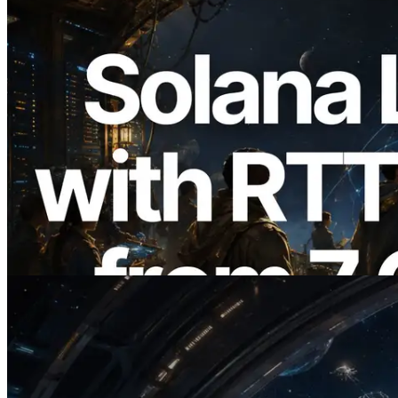
2026.08.05
ERPC étend l’API Solana Leader Slot
avec la mesure du ping depuis 7 régions
du monde — l’API Validators
Information est également lancée
Lire cet article