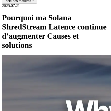
Table des matières
2025.07.21
Pourquoi ma Solana
ShredStream Latence continue
d'augmenter Causes et
solutions