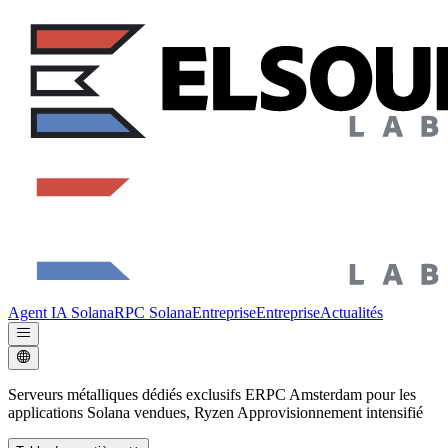
Agent IA Solana
RPC Solana
Entreprise
Entreprise
Actualités
Serveurs métalliques dédiés exclusifs ERPC Amsterdam pour les
applications Solana vendues, Ryzen Approvisionnement intensifié