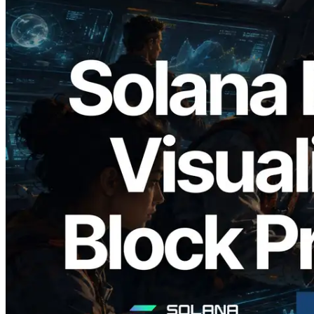
2026.05.24
Validators Solutions lance le Solana Block
Analyzer — Visualisation du temps de
production de bloc par slot et des
validateurs assignés
Lire cet article
Charger plus