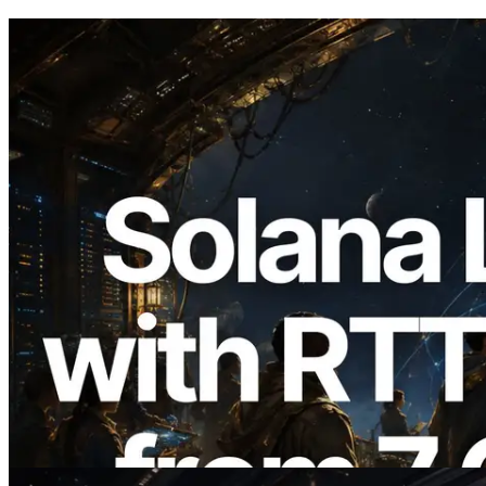
2026.08.05
ERPC étend l’API Solana Leader Slot
avec la mesure du ping depuis 7 régions
du monde — l’API Validators
Information est également lancée
Lire cet article