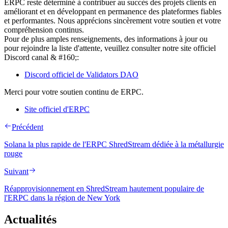
ERPC reste déterminé à contribuer au succès des projets clients en
améliorant et en développant en permanence des plateformes fiables
et performantes. Nous apprécions sincèrement votre soutien et votre
compréhension continus.
Pour de plus amples renseignements, des informations à jour ou
pour rejoindre la liste d'attente, veuillez consulter notre site officiel
Discord canal & #160;:
Discord officiel de Validators DAO
Merci pour votre soutien continu de ERPC.
Site officiel d'ERPC
Précédent
Solana la plus rapide de l'ERPC ShredStream dédiée à la métallurgie
rouge
Suivant
Réapprovisionnement en ShredStream hautement populaire de
l'ERPC dans la région de New York
Actualités