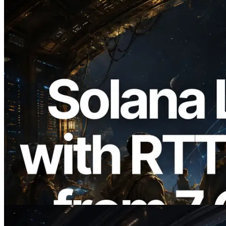
2026.08.05
ERPC étend l’API Solana Leader Slot
avec la mesure du ping depuis 7 régions
du monde — l’API Validators
Information est également lancée
Lire cet article