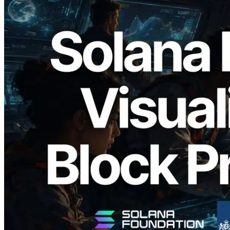
2026.05.24
Validators Solutions lance le Solana Block
Analyzer — Visualisation du temps de
production de bloc par slot et des
validateurs assignés
Lire cet article
Charger plus