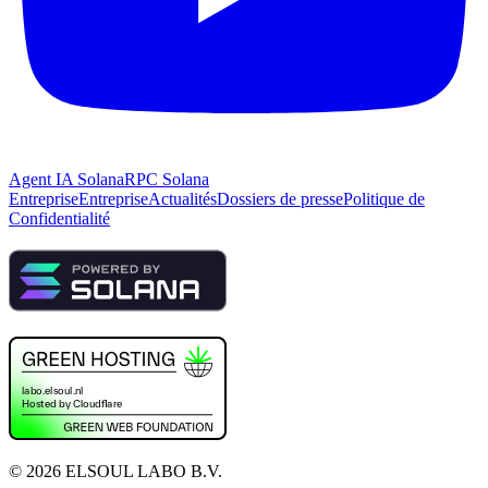
Agent IA Solana
RPC Solana
Entreprise
Entreprise
Actualités
Dossiers de presse
Politique de
Confidentialité
©
2026
ELSOUL LABO B.V.