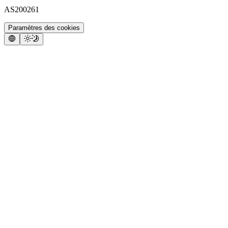
AS200261
Paramètres des cookies