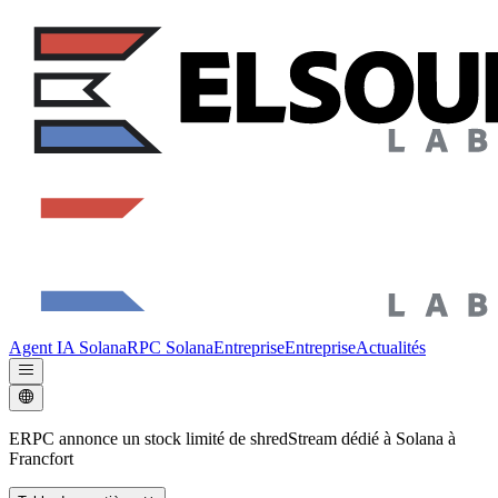
Agent IA Solana
RPC Solana
Entreprise
Entreprise
Actualités
ERPC annonce un stock limité de shredStream dédié à Solana à
Francfort