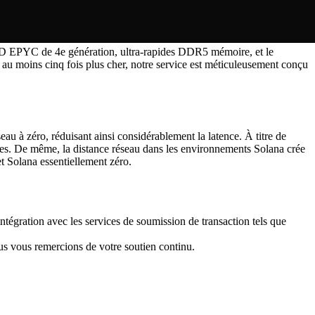
AMD EPYC de 4e génération, ultra-rapides DDR5 mémoire, et le
au moins cinq fois plus cher, notre service est méticuleusement conçu
au à zéro, réduisant ainsi considérablement la latence. À titre de
bles. De même, la distance réseau dans les environnements Solana crée
t Solana essentiellement zéro.
ntégration avec les services de soumission de transaction tels que
us vous remercions de votre soutien continu.