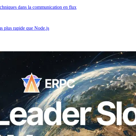
echniques dans la communication en flux
 plus rapide que Node.js