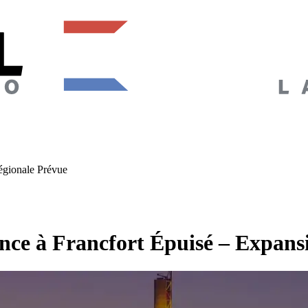
égionale Prévue
ce à Francfort Épuisé – Expansi