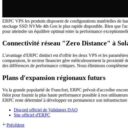
ERPC VPS les produits disposent de configurations matérielles de h
stockage SSD NVMe 4th Gen le plus rapide disponible. Bien que l'acqu
pour atteindre un équilibre optimal entre la performance exceptionnelle 
Connectivité réseau "Zero Distance" à Sol
L'avantage d'ERPC distinct est d'offrir les deux VPS et les paramètres 
comparaison, le secteur financier gère méticuleusement la proximité d
des différences de performance critiques. Nous éliminons complètement
Plans d'expansion régionaux futurs
Vu la grande popularité de Francfort, ERPC prévoit d'accroître encore 
0slot pour fournir la plus haute performance possible à nos utilisateurs
ERPC reste déterminé à développer en permanence son infrastructure po
Discord officiel de Validators DAO
Site officiel d'ERPC
Précédent