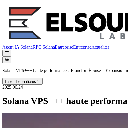
Agent IA Solana
RPC Solana
Entreprise
Entreprise
Actualités
Solana VPS+++ haute performance à Francfort Épuisé – Expansion r
Table des matières
2025.06.24
Solana VPS+++ haute performan