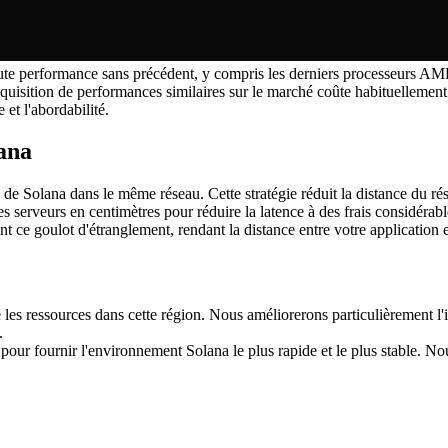
aute performance sans précédent, y compris les derniers processeurs 
isition de performances similaires sur le marché coûte habituellement 
et l'abordabilité.
ana
de Solana dans le même réseau. Cette stratégie réduit la distance du rése
es serveurs en centimètres pour réduire la latence à des frais considéra
 ce goulot d'étranglement, rendant la distance entre votre application e
les ressources dans cette région. Nous améliorerons particulièrement l'i
.
ur fournir l'environnement Solana le plus rapide et le plus stable. No