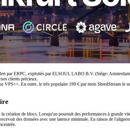
ffert par ERPC, exploités par ELSOUL LABO B.V. (Siège: Amsterdam
nos clients précieux.
que VPS++. En outre, le très populaire 199 € par mois ShredStream le ser
ire
 la création de blocs. Lorsqu'on poursuit des performances à grande vites
r recevoir des données avec une latence minimale. En raison de l'alignem
ncentrée.