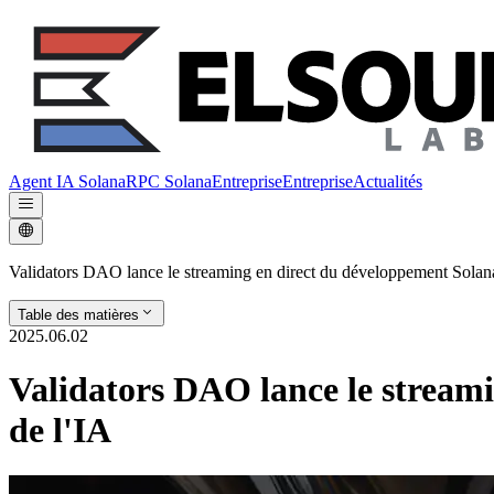
Agent IA Solana
RPC Solana
Entreprise
Entreprise
Actualités
Validators DAO lance le streaming en direct du développement Solana 
Table des matières
2025.06.02
Validators DAO lance le streami
de l'IA