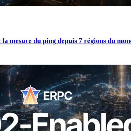
 la mesure du ping depuis 7 régions du mon