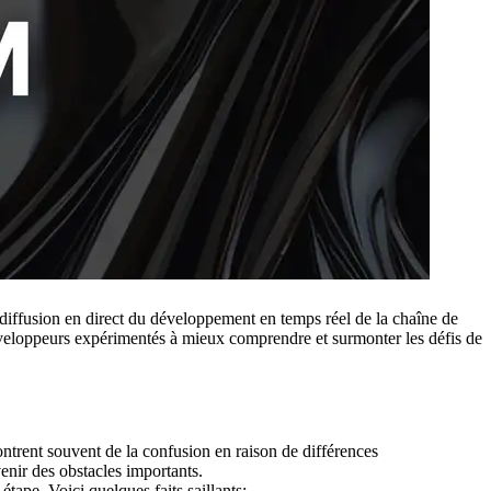
usion en direct du développement en temps réel de la chaîne de
développeurs expérimentés à mieux comprendre et surmonter les défis de
ontrent souvent de la confusion en raison de différences
enir des obstacles importants.
étape. Voici quelques faits saillants: