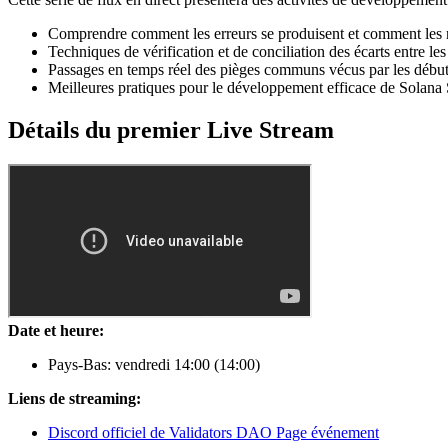
Comprendre comment les erreurs se produisent et comment les 
Techniques de vérification et de conciliation des écarts entre les 
Passages en temps réel des pièges communs vécus par les début
Meilleures pratiques pour le développement efficace de Solan
Détails du premier Live Stream
Date et heure:
Pays-Bas: vendredi 14
:00
(14
:00
)
Liens de streaming:
Discord officiel de Validators DAO Page événement