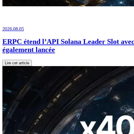
2026.08.05
ERPC étend l’API Solana Leader Slot avec
également lancée
Lire cet article