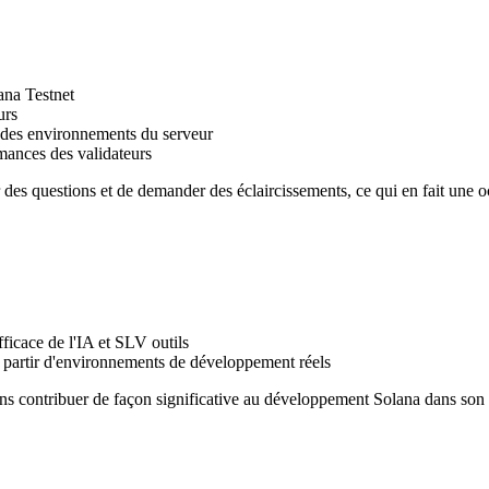
ana Testnet
urs
n des environnements du serveur
mances des validateurs
ser des questions et de demander des éclaircissements, ce qui en fait une
fficace de l'IA et SLV outils
 partir d'environnements de développement réels
lons contribuer de façon significative au développement Solana dans son