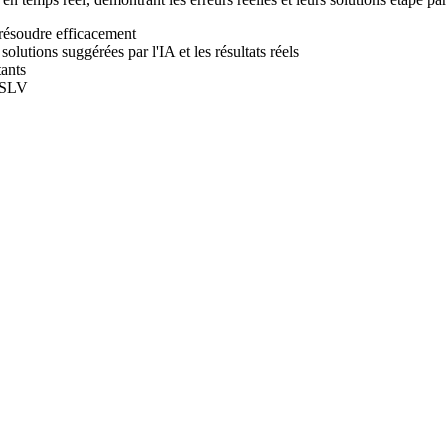
résoudre efficacement
solutions suggérées par l'IA et les résultats réels
ants
a SLV