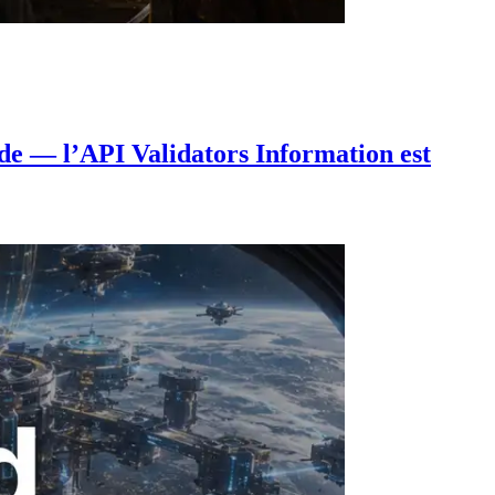
de — l’API Validators Information est