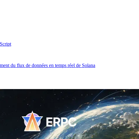
Script
ment du flux de données en temps réel de Solana