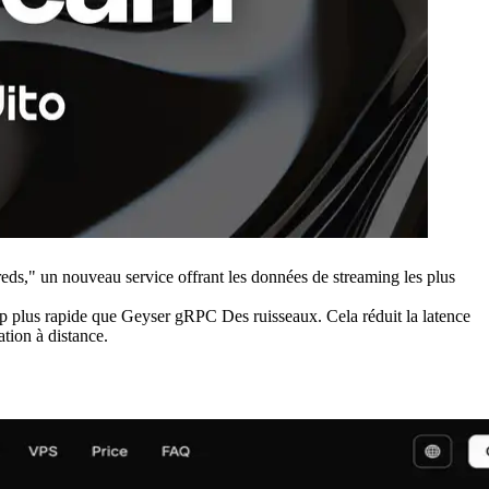
" un nouveau service offrant les données de streaming les plus
p plus rapide que Geyser gRPC Des ruisseaux. Cela réduit la latence
ation à distance.