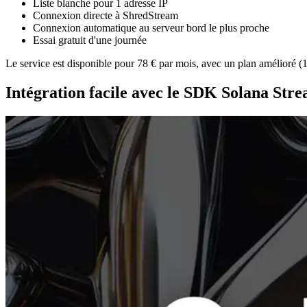
Liste blanche pour 1 adresse IP
Connexion directe à ShredStream
Connexion automatique au serveur bord le plus proche
Essai gratuit d'une journée
Le service est disponible pour 78 € par mois, avec un plan amélioré 
Intégration facile avec le SDK Solana St