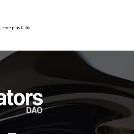
ncore plus faible.