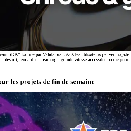
am SDK" fournie par Validators DAO, les utilisateurs peuvent rapideme
ates.io), rendant le streaming à grande vitesse accessible même pour 
ur les projets de fin de semaine