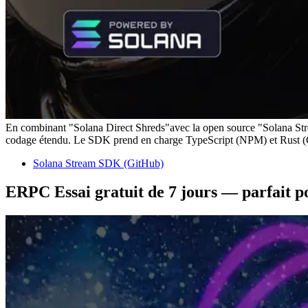
En combinant "Solana Direct Shreds"avec la open source "Solana Stre
codage étendu. Le SDK prend en charge TypeScript (NPM) et Rust (Cr
Solana Stream SDK (GitHub)
ERPC Essai gratuit de 7 jours — parfait po