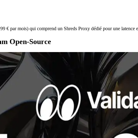
(199 € par mois) qui comprend un Shreds Proxy dédié pour une latence e
ream Open-Source