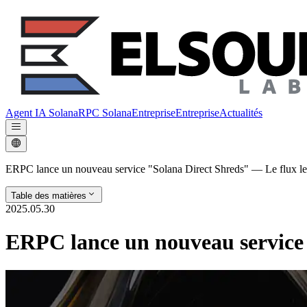
Agent IA Solana
RPC Solana
Entreprise
Entreprise
Actualités
ERPC lance un nouveau service "Solana Direct Shreds" — Le flux le 
Table des matières
2025.05.30
ERPC lance un nouveau service 