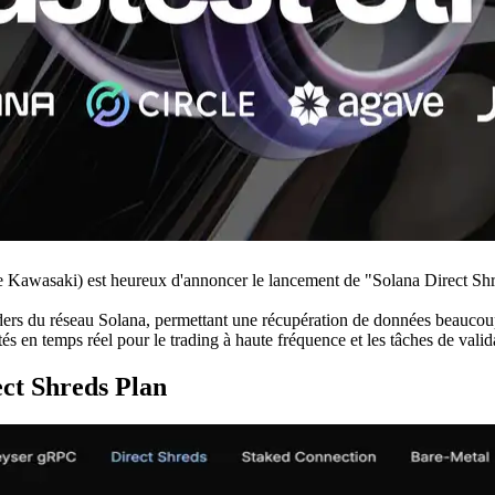
aki) est heureux d'annoncer le lancement de "Solana Direct Shreds,
ders du réseau Solana, permettant une récupération de données beaucou
s en temps réel pour le trading à haute fréquence et les tâches de valid
ect Shreds Plan