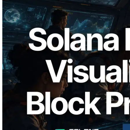
2026.05.24
Validators Solutions lance le Solana Block
Analyzer — Visualisation du temps de
production de bloc par slot et des
validateurs assignés
Lire cet article
Charger plus