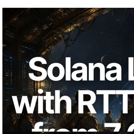
2026.08.05
ERPC étend l’API Solana Leader Slot
avec la mesure du ping depuis 7 régions
du monde — l’API Validators
Information est également lancée
Lire cet article