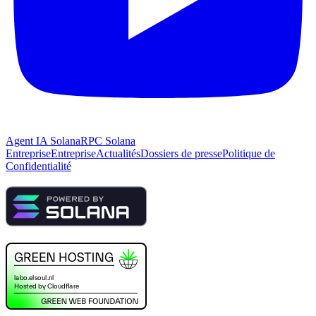
Agent IA Solana
RPC Solana
Entreprise
Entreprise
Actualités
Dossiers de presse
Politique de
Confidentialité