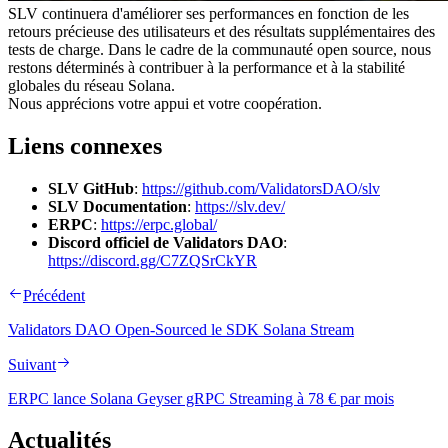
SLV continuera d'améliorer ses performances en fonction de les
retours précieuse des utilisateurs et des résultats supplémentaires des
tests de charge. Dans le cadre de la communauté open source, nous
restons déterminés à contribuer à la performance et à la stabilité
globales du réseau Solana.
Nous apprécions votre appui et votre coopération.
Liens connexes
SLV GitHub
:
https://github.com/ValidatorsDAO/slv
SLV Documentation
:
https://slv.dev/
ERPC
:
https://erpc.global/
Discord officiel de Validators DAO
:
https://discord.gg/C7ZQSrCkYR
Précédent
Validators DAO Open-Sourced le SDK Solana Stream
Suivant
ERPC lance Solana Geyser gRPC Streaming à 78 € par mois
Actualités