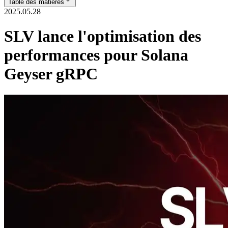
Table des matières
2025.05.28
SLV lance l'optimisation des
performances pour Solana
Geyser gRPC
ELSOUL LABO B.V. (Siège: Amsterdam, Pays-Bas, PDG: