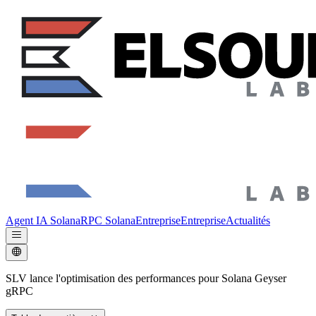
Agent IA Solana
RPC Solana
Entreprise
Entreprise
Actualités
SLV lance l'optimisation des performances pour Solana Geyser
gRPC