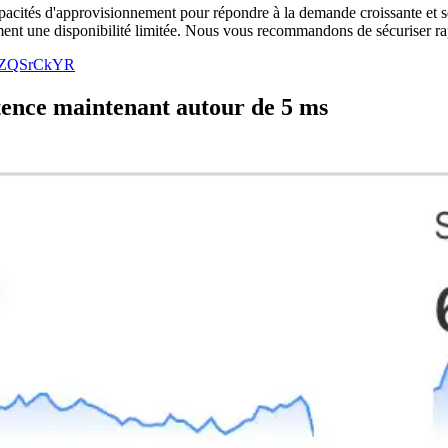
pacités d'approvisionnement pour répondre à la demande croissante et se
lement une disponibilité limitée. Nous vous recommandons de sécuriser 
/C7ZQSrCkYR
tence maintenant autour de 5 ms