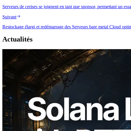
Serveurs de cerises se joignent en tant que sponsor, permettant un 
Suivant
Restockage élargi et redémarrage des Serveurs bare metal Cloud opti
Actualités