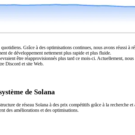
otidiens. Grâce à des optimisations continues, nous avons réussi à ré
nt de développement nettement plus rapide et plus fluide.
aient être réapprovisionnés plus tard ce mois-ci. Actuellement, nous
tre Discord et site Web.
système de Solana
cture de réseau Solana à des prix compétitifs grâce à la recherche e
nt des améliorations et des optimisations.