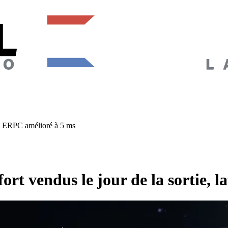
ce ERPC amélioré à 5 ms
rt vendus le jour de la sortie, 