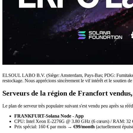
ELSOUL LABO B.V. (Siège: Amsterdam, Pays-Bas; PDG: Fumitake Kawa
restockage. Nous apprécions sincèrement le vif intérêt et le soutien de 
Serveurs de la région de Francfort vendus,
Le plan de serveur très populaire suivant s'est vendu peu après sa rééd
FRANKFURT-Solana Node - App
CPU: Intel Xeon E-2276G @ 3.80 GHz (6 cœurs) / RAM: 32 
Prix spécial: 160 € par mois →
€99/month
(actuellement épuis