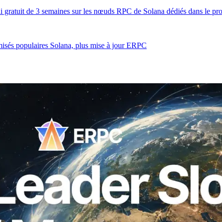
essai gratuit de 3 semaines sur les nœuds RPC de Solana dédiés dans l
misés populaires Solana, plus mise à jour ERPC