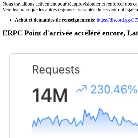
Nous travaillons activement pour réapprovisionner et renforcer nos ca
Veuillez noter que les autres régions et variantes du serveur ont éga
Achat et demandes de renseignements:
https://discord.gg
ERPC Point d'arrivée accéléré encore, La