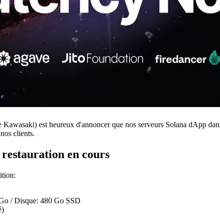
saki) est heureux d'annoncer que nos serveurs Solana dApp dans la
nos clients.
 restauration en cours
ition:
Go / Disque: 480 Go SSD
é)