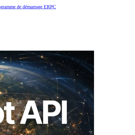
e programme de démarrage ERPC