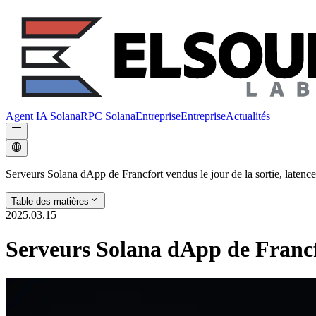
Agent IA Solana
RPC Solana
Entreprise
Entreprise
Actualités
Serveurs Solana dApp de Francfort vendus le jour de la sortie, laten
Table des matières
2025.03.15
Serveurs Solana dApp de Francfo