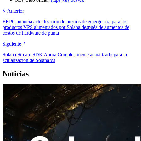
Anterior
ERPC anuncia actualización de precios de emergencia para los
productos VPS alimentados por Solana después de aumentos de
costos de hardware de punta
Siguiente
Solana Stream SDK Ahora Completamente actualizado para la
actualización de Solana v3
Noticias