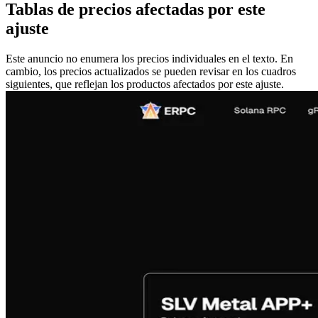
Tablas de precios afectadas por este
ajuste
Este anuncio no enumera los precios individuales en el texto. En
cambio, los precios actualizados se pueden revisar en los cuadros
siguientes, que reflejan los productos afectados por este ajuste.