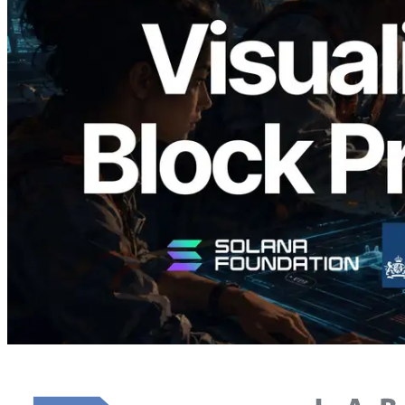
Validators Solutions lanza el Solana Block
Analyzer — Visualización del tiempo de
producción de bloque por slot y del
Validador asignado
Leer este artículo
Cargar más