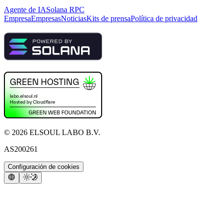
Agente de IA
Solana RPC
Empresa
Empresas
Noticias
Kits de prensa
Política de privacidad
©
2026
ELSOUL LABO B.V.
AS200261
Configuración de cookies