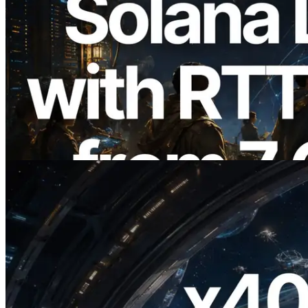
2026.08.05
ERPC amplía la Leader Slot API de
Solana con medición de ping desde 7
regiones globales — También se lanza la
Validators Information API
Leer este artículo