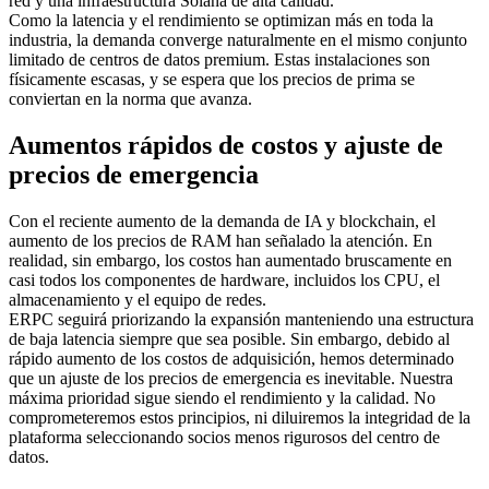
red y una infraestructura Solana de alta calidad.
Como la latencia y el rendimiento se optimizan más en toda la
industria, la demanda converge naturalmente en el mismo conjunto
limitado de centros de datos premium. Estas instalaciones son
físicamente escasas, y se espera que los precios de prima se
conviertan en la norma que avanza.
Aumentos rápidos de costos y ajuste de
precios de emergencia
Con el reciente aumento de la demanda de IA y blockchain, el
aumento de los precios de RAM han señalado la atención. En
realidad, sin embargo, los costos han aumentado bruscamente en
casi todos los componentes de hardware, incluidos los CPU, el
almacenamiento y el equipo de redes.
ERPC seguirá priorizando la expansión manteniendo una estructura
de baja latencia siempre que sea posible. Sin embargo, debido al
rápido aumento de los costos de adquisición, hemos determinado
que un ajuste de los precios de emergencia es inevitable. Nuestra
máxima prioridad sigue siendo el rendimiento y la calidad. No
comprometeremos estos principios, ni diluiremos la integridad de la
plataforma seleccionando socios menos rigurosos del centro de
datos.