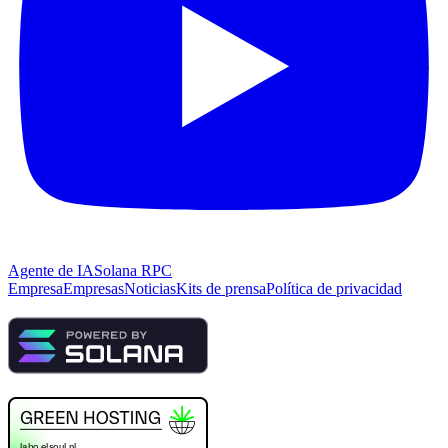
Agente de IA
Solana RPC
Empresa
Empresas
Noticias
Kits de prensa
Política de privacidad