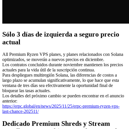
Sólo 3 días de izquierda a seguro precio
actual
All Premium Ryzen VPS planes, y planes relacionados con Solana
optimizados, se moverán a nuevos precios en diciembre.
Los contratos concluidos durante noviembre mantienen los precios
actuales para la vida útil de la suscripción continua.
Para despliegues multiregión Solana, las diferencias de costos a
largo plazo se acumulan significativamente, lo que hace que esta
ventana de tres días sea efectivamente la oportunidad final de
bloquear las tasas actuales.
Los detalles del próximo cambio se pueden encontrar en el anuncio
anterior:
https://erpc.global/en/news/2025/11/25/erpc-premium-ryzen-vps-
last-chance-202511/
Dedicado Premium Shreds y Stream