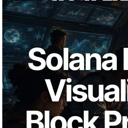
2026.05.24
Validators Solutions lanza el Solana Block
Analyzer — Visualización del tiempo de
producción de bloque por slot y del
Validador asignado
Leer este artículo
Cargar más