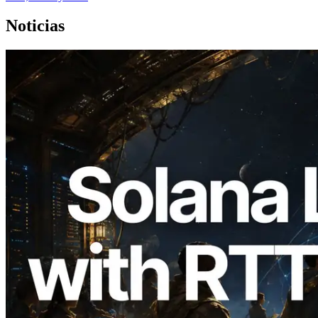
Noticias
2026.08.05
ERPC amplía la Leader Slot API de
Solana con medición de ping desde 7
regiones globales — También se lanza la
Validators Information API