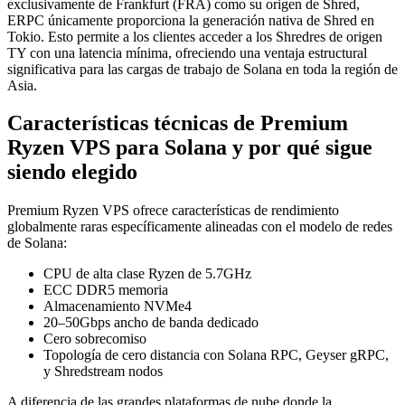
exclusivamente de Frankfurt (FRA) como su origen de Shred,
ERPC únicamente proporciona la generación nativa de Shred en
Tokio. Esto permite a los clientes acceder a los Shredres de origen
TY con una latencia mínima, ofreciendo una ventaja estructural
significativa para las cargas de trabajo de Solana en toda la región de
Asia.
Características técnicas de Premium
Ryzen VPS para Solana y por qué sigue
siendo elegido
Premium Ryzen VPS ofrece características de rendimiento
globalmente raras específicamente alineadas con el modelo de redes
de Solana:
CPU de alta clase Ryzen de 5.7GHz
ECC DDR5 memoria
Almacenamiento NVMe4
20–50Gbps ancho de banda dedicado
Cero sobrecomiso
Topología de cero distancia con Solana RPC, Geyser gRPC,
y Shredstream nodos
A diferencia de las grandes plataformas de nube donde la