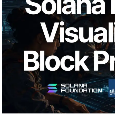
2026.05.24
Validators Solutions lanza el Solana Block
Analyzer — Visualización del tiempo de
producción de bloque por slot y del
Validador asignado
Leer este artículo
Cargar más