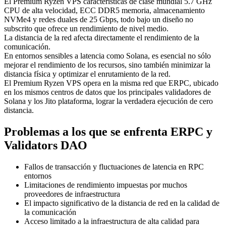
El Premium Ryzen VPS características de clase mundial 5.7 GHz
CPU de alta velocidad, ECC DDR5 memoria, almacenamiento
NVMe4 y redes duales de 25 Gbps, todo bajo un diseño no
subscrito que ofrece un rendimiento de nivel medio.
La distancia de la red afecta directamente el rendimiento de la
comunicación.
En entornos sensibles a latencia como Solana, es esencial no sólo
mejorar el rendimiento de los recursos, sino también minimizar la
distancia física y optimizar el enrutamiento de la red.
El Premium Ryzen VPS opera en la misma red que ERPC, ubicado
en los mismos centros de datos que los principales validadores de
Solana y los Jito plataforma, lograr la verdadera ejecución de cero
distancia.
Problemas a los que se enfrenta ERPC y
Validators DAO
Fallos de transacción y fluctuaciones de latencia en RPC
entornos
Limitaciones de rendimiento impuestas por muchos
proveedores de infraestructura
El impacto significativo de la distancia de red en la calidad de
la comunicación
Acceso limitado a la infraestructura de alta calidad para