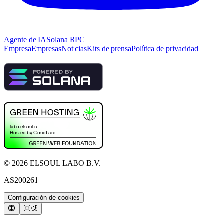
Agente de IA
Solana RPC
Empresa
Empresas
Noticias
Kits de prensa
Política de privacidad
©
2026
ELSOUL LABO B.V.
AS200261
Configuración de cookies