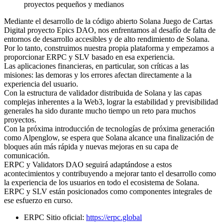
proyectos pequeños y medianos
Mediante el desarrollo de la código abierto Solana Juego de Cartas
Digital proyecto Epics DAO, nos enfrentamos al desafío de falta de
entornos de desarrollo accesibles y de alto rendimiento de Solana.
Por lo tanto, construimos nuestra propia plataforma y empezamos a
proporcionar ERPC y SLV basado en esa experiencia.
Las aplicaciones financieras, en particular, son críticas a las
misiones: las demoras y los errores afectan directamente a la
experiencia del usuario.
Con la estructura de validador distribuida de Solana y las capas
complejas inherentes a la Web3, lograr la estabilidad y previsibilidad
generales ha sido durante mucho tiempo un reto para muchos
proyectos.
Con la próxima introducción de tecnologías de próxima generación
como Alpenglow, se espera que Solana alcance una finalización de
bloques aún más rápida y nuevas mejoras en su capa de
comunicación.
ERPC y Validators DAO seguirá adaptándose a estos
acontecimientos y contribuyendo a mejorar tanto el desarrollo como
la experiencia de los usuarios en todo el ecosistema de Solana.
ERPC y SLV están posicionados como componentes integrales de
ese esfuerzo en curso.
ERPC Sitio oficial:
https://erpc.global