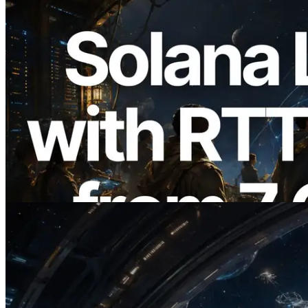
2026.08.05
ERPC amplía la Leader Slot API de
Solana con medición de ping desde 7
regiones globales — También se lanza la
Validators Information API
Leer este artículo