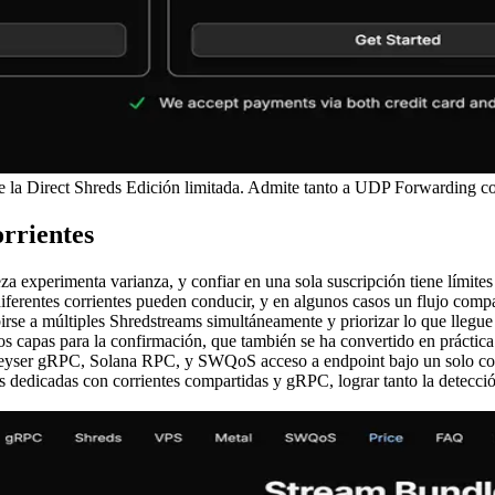
a Direct Shreds Edición limitada. Admite tanto a UDP Forwarding co
orrientes
eza experimenta varianza, y confiar en una sola suscripción tiene límit
diferentes corrientes pueden conducir, y en algunos casos un flujo com
cribirse a múltiples Shredstreams simultáneamente y priorizar lo que ll
 dos capas para la confirmación, que también se ha convertido en práctic
Geyser gRPC, Solana RPC, y SWQoS acceso a endpoint bajo un solo 
s dedicadas con corrientes compartidas y gRPC, lograr tanto la detecció