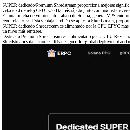
SUPER dedicado/Premium Shredstream proporciona mejoras significat
velocidad de reloj CPU 5.7GHz más rápida junto con una red de cero di
En una prueba de volumen de trabajo de Solana, general VPS entorno
rendimiento 3x. Esta ventaja también se aplica a Shredstream, propor
SUPER dedicado Shredstream es alimentado por la CPU EPYC más rápi
un nivel más rentable.
Dedicado Premium Shredstream está alimentado por la CPU Ryzen 5.7
Shredstream’s data sources, it is designed for global deployment and 