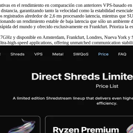
ivas en el rendimiento en comparación con anteriores VPS-basado en 
stancia, garantizando tanto la velocidad como la estabilidad esenciales
s registrados alrededor de 2,6 ms procesando latencia, mientras que 
cionando un rendimiento estable de baja latencia que sólo un ambiente 
da del mundo y ofrecido exclusivamente en Frankfurt. Prioriza la es
GHz y disponible en Amsterdam, Frankfurt, Londres, Nueva York y Si
ultra-high-speed applications, offering unmatched communication stabili