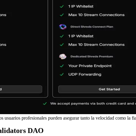
os usuarios profesionales pueden asegurar tanto la velocidad como la fi
Validators DAO