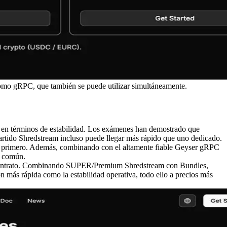
mo gRPC, que también se puede utilizar simultáneamente.
es en términos de estabilidad. Los exámenes han demostrado que
partido Shredstream incluso puede llegar más rápido que uno dedicado.
egue primero. Además, combinando con el altamente fiable Geyser gRPC
a común.
contrato. Combinando SUPER/Premium Shredstream con Bundles,
n más rápida como la estabilidad operativa, todo ello a precios más