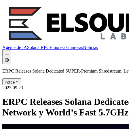
Agente de IA
Solana RPC
Empresa
Empresas
Noticias
ERPC Releases Solana Dedicated SUPER/Premium Shredstream, Lev
Índice
2025.09.23
ERPC Releases Solana Dedicat
Network y World’s Fast 5.7GH