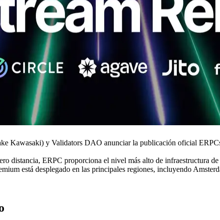
 Kawasaki) y Validators DAO anunciar la publicación oficial ERPC
distancia, ERPC proporciona el nivel más alto de infraestructura de 
emium está desplegado en las principales regiones, incluyendo Amster
o