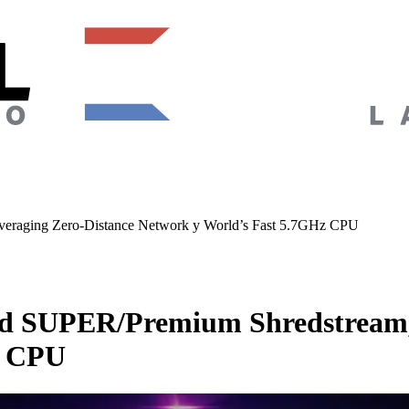
eraging Zero-Distance Network y World’s Fast 5.7GHz CPU
ed SUPER/Premium Shredstream,
z CPU