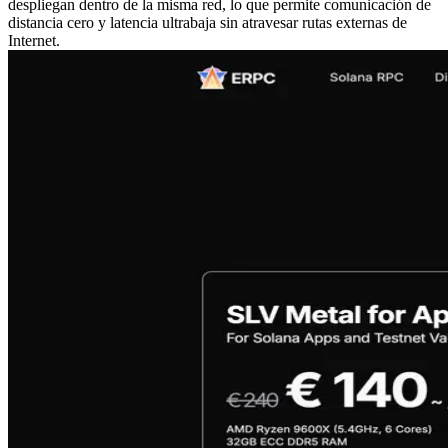
despliegan dentro de la misma red, lo que permite comunicación de
distancia cero y latencia ultrabaja sin atravesar rutas externas de
Internet.