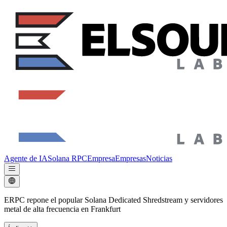
Agente de IA
Solana RPC
Empresa
Empresas
Noticias
ERPC repone el popular Solana Dedicated Shredstream y servidores
metal de alta frecuencia en Frankfurt