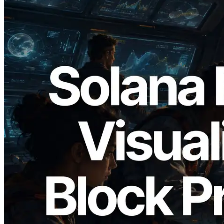
2026.05.24
Validators Solutions lanza el Solana Block
Analyzer — Visualización del tiempo de
producción de bloque por slot y del
Validador asignado
Leer este artículo
Cargar más