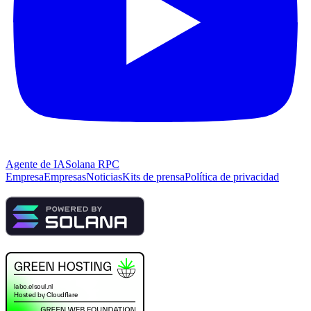
Agente de IA
Solana RPC
Empresa
Empresas
Noticias
Kits de prensa
Política de privacidad