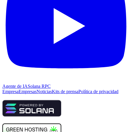
Agente de IA
Solana RPC
Empresa
Empresas
Noticias
Kits de prensa
Política de privacidad