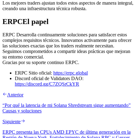
Los mejores traders ajustan todos estos aspectos de manera integral,
creando una infraestructura técnica robusta.
ERPCEl papel
ERPC Desarrolla continuamente soluciones para satisfacer estos
complejos requisitos técnicos. Innovamos activamente para ofrecer
las soluciones exactas que los traders realmente necesitan.
Seguimos comprometidos a compartir ideas prácticas que mejoran
su entorno comercial.
Gracias por su soporte continuo ERPC.
ERPC Sitio oficial:
https://erpc.global
Discord oficial de Validators DAO:
https://discord.gg/C7ZQSrCkYR
Anterior
“Por qué la latencia de mi Solana Shredstream sigue aumentando”
Causas y soluciones
Siguiente
ERPC presenta las CPUs AMD EPYC de última generación en la
Región de Nueva York, Fortalecimiento de Solana RPC y Geyser