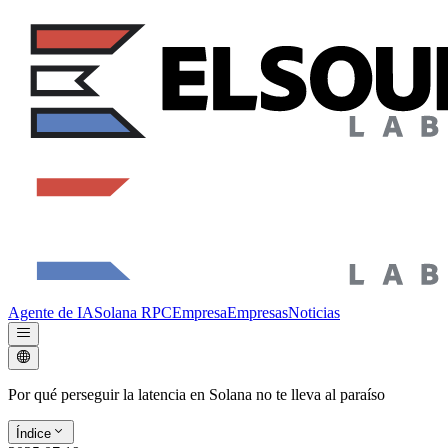
Agente de IA
Solana RPC
Empresa
Empresas
Noticias
Por qué perseguir la latencia en Solana no te lleva al paraíso
Índice