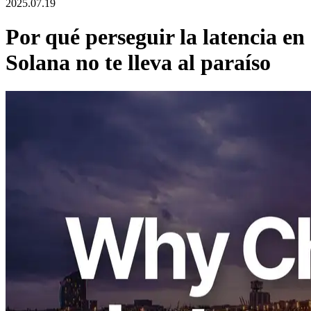
2025.07.19
Por qué perseguir la latencia en
Solana no te lleva al paraíso
ERPC está agradecido por el fuerte soporte recibido de muchos
comerciantes de alta frecuencia Solana, y abordamos regularmente
numerosas consultas técnicas cada día. Recientemente, ha habido
una creciente demanda de asesoramiento sobre cómo optimizar