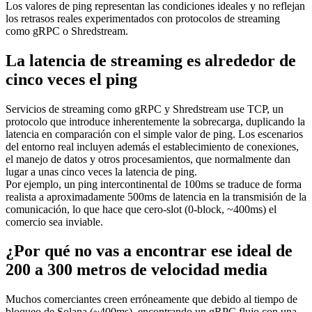
Los valores de ping representan las condiciones ideales y no reflejan
los retrasos reales experimentados con protocolos de streaming
como gRPC o Shredstream.
La latencia de streaming es alrededor de
cinco veces el ping
Servicios de streaming como gRPC y Shredstream use TCP, un
protocolo que introduce inherentemente la sobrecarga, duplicando la
latencia en comparación con el simple valor de ping. Los escenarios
del entorno real incluyen además el establecimiento de conexiones,
el manejo de datos y otros procesamientos, que normalmente dan
lugar a unas cinco veces la latencia de ping.
Por ejemplo, un ping intercontinental de 100ms se traduce de forma
realista a aproximadamente 500ms de latencia en la transmisión de la
comunicación, lo que hace que cero-slot (0-block, ~400ms) el
comercio sea inviable.
¿Por qué no vas a encontrar ese ideal de
200 a 300 metros de velocidad media
Muchos comerciantes creen erróneamente que debido al tiempo de
bloqueo de Solana (~400ms), encontrando un gRPC flujo con una