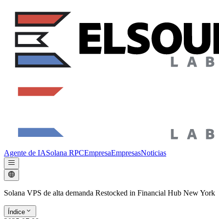
Agente de IA
Solana RPC
Empresa
Empresas
Noticias
Solana VPS de alta demanda Restocked in Financial Hub New York
Índice