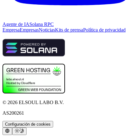
Agente de IA
Solana RPC
Empresa
Empresas
Noticias
Kits de prensa
Política de privacidad
©
2026
ELSOUL LABO B.V.
AS200261
Configuración de cookies