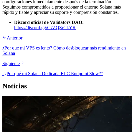
configuraciones inmediatamente después de la terminación.
Seguimos comprometidos a proporcionar el entorno Solana más
rápido y fiable y apreciar su soporte y comprensión constantes.
Discord oficial de Validators DAO:
https://discord.gg/C7ZQSrCkYR
Anterior
¿Por qué mi VPS es lento? Cómo desbloquear más rendimiento en
Solana
Siguiente
”¿Por qué mi Solana Dedicada RPC Endpoint Slow?”
Noticias