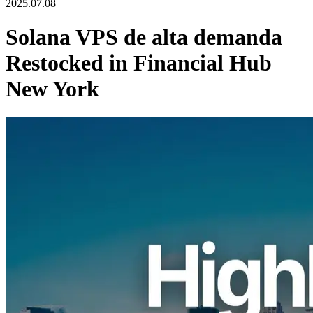
2025.07.08
Solana VPS de alta demanda
Restocked in Financial Hub
New York
ELSOUL LABO B.V. (sede: Ámsterdam, Países Bajos; CEO:
Fumitake Kawasaki) se complace en anunciar el restablecimiento de