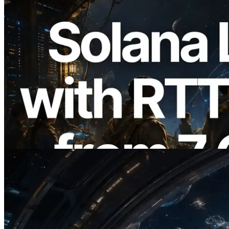
2026.08.05
ERPC amplía la Leader Slot API de
Solana con medición de ping desde 7
regiones globales — También se lanza la
Validators Information API
Leer este artículo