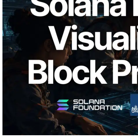
2026.05.24
Validators Solutions lanza el Solana Block
Analyzer — Visualización del tiempo de
producción de bloque por slot y del
Validador asignado
Leer este artículo
Cargar más