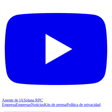
Agente de IA
Solana RPC
Empresa
Empresas
Noticias
Kits de prensa
Política de privacidad