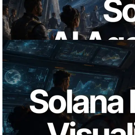
x402 — La era en la que los agentes de IA
pagan bajo demanda por las API que
necesitan
Leer este artículo
2026.05.24
Validators Solutions lanza el Solana Block
Analyzer — Visualización del tiempo de