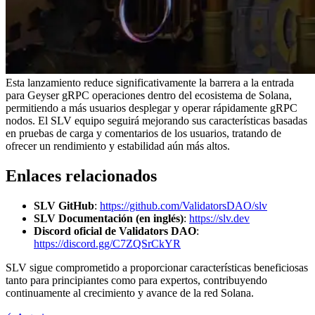
Esta lanzamiento reduce significativamente la barrera a la entrada
para Geyser gRPC operaciones dentro del ecosistema de Solana,
permitiendo a más usuarios desplegar y operar rápidamente gRPC
nodos. El SLV equipo seguirá mejorando sus características basadas
en pruebas de carga y comentarios de los usuarios, tratando de
ofrecer un rendimiento y estabilidad aún más altos.
Enlaces relacionados
SLV GitHub
:
https://github.com/ValidatorsDAO/slv
SLV Documentación (en inglés)
:
https://slv.dev
Discord oficial de Validators DAO
:
https://discord.gg/C7ZQSrCkYR
SLV sigue comprometido a proporcionar características beneficiosas
tanto para principiantes como para expertos, contribuyendo
continuamente al crecimiento y avance de la red Solana.