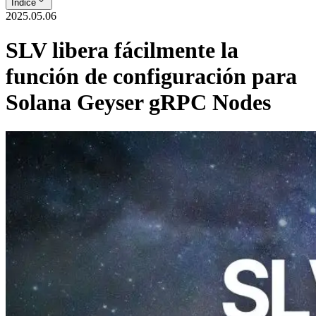
Índice
2025.05.06
SLV libera fácilmente la
función de configuración para
Solana Geyser gRPC Nodes
ELSOUL LABO B.V. (sede: Ámsterdam, Países Bajos; CEO: