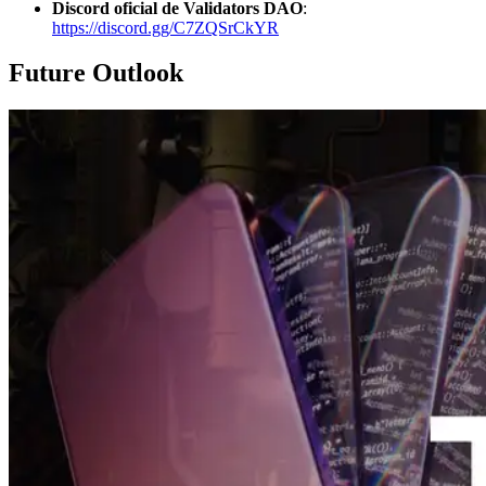
Discord oficial de Validators DAO
:
https://discord.gg/C7ZQSrCkYR
Future Outlook