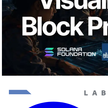
producción de bloque por slot y del
Validador asignado
Leer este artículo
Cargar más