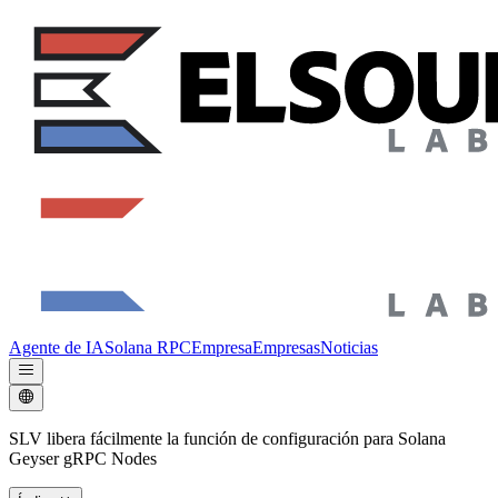
Agente de IA
Solana RPC
Empresa
Empresas
Noticias
SLV libera fácilmente la función de configuración para Solana
Geyser gRPC Nodes