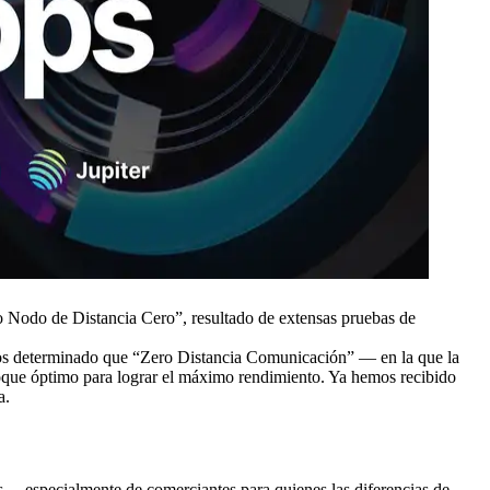
odo de Distancia Cero”, resultado de extensas pruebas de
emos determinado que “Zero Distancia Comunicación” — en la que la
foque óptimo para lograr el máximo rendimiento. Ya hemos recibido
a.
es —especialmente de comerciantes para quienes las diferencias de