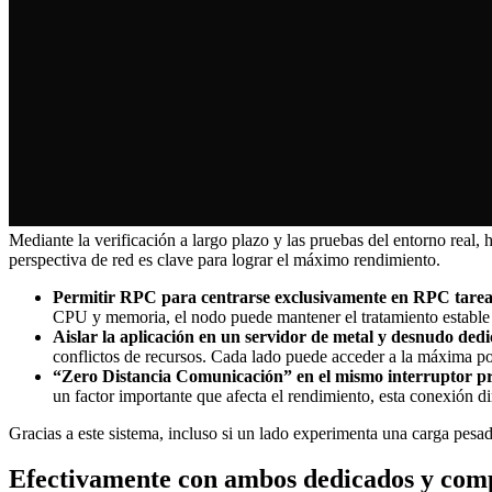
Mediante la verificación a largo plazo y las pruebas del entorno real
perspectiva de red es clave para lograr el máximo rendimiento.
Permitir RPC para centrarse exclusivamente en RPC tarea
CPU y memoria, el nodo puede mantener el tratamiento estable 
Aislar la aplicación en un servidor de metal y desnudo ded
conflictos de recursos. Cada lado puede acceder a la máxima po
“Zero Distancia Comunicación” en el mismo interruptor p
un factor importante que afecta el rendimiento, esta conexión 
Gracias a este sistema, incluso si un lado experimenta una carga pesa
Efectivamente con ambos dedicados y co