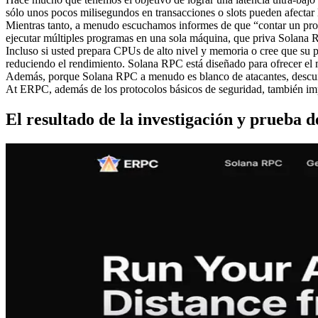
sólo unos pocos milisegundos en transacciones o slots pueden afectar
Mientras tanto, a menudo escuchamos informes de que “contar un propi
ejecutar múltiples programas en una sola máquina, que priva Solana R
Incluso si usted prepara CPUs de alto nivel y memoria o cree que su p
reduciendo el rendimiento. Solana RPC está diseñado para ofrecer el 
Además, porque Solana RPC a menudo es blanco de atacantes, descuid
At ERPC, además de los protocolos básicos de seguridad, también im
El resultado de la investigación y prueba d