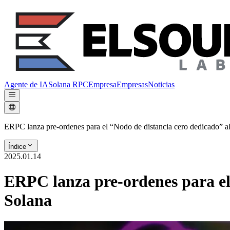
Agente de IA
Solana RPC
Empresa
Empresas
Noticias
ERPC lanza pre-ordenes para el “Nodo de distancia cero dedicado” al 
Índice
2025.01.14
ERPC lanza pre-ordenes para el 
Solana