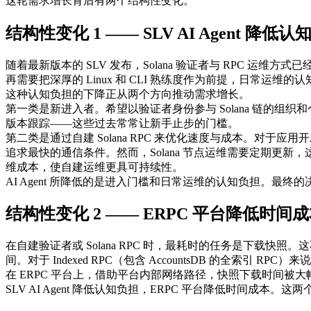
这轮需求增长背后有两个结构性变化。
结构性变化 1 —— SLV AI Agent 降低
随着最新版本的 SLV 发布，Solana 验证者与 RPC 运维方式已
再需要把深厚的 Linux 和 CLI 熟练度作为前提，日常运维
这种认知负担的下降正从两个方向推动需求增长。
第一类是新进入者。希望以验证者身份参与 Solana 链的组织和个人
版本跟踪——这些过去常常让新手止步的门槛。
第二类是通过自建 Solana RPC 来优化速度与成本。对于应
追求最快的通信条件。然而，Solana 节点运维需要定期更新，
维成本，使自建运维更具可持续性。
AI Agent 所降低的是进入门槛和日常运维的认知负担。最
结构性变化 2 —— ERPC 平台降低时间
在自建验证者或 Solana RPC 时，最耗时的任务是下
间。对于 Indexed RPC（包含 AccountsDB 的全索
在 ERPC 平台上，借助平台内部网络路径，快照下载时间
SLV AI Agent 降低认知负担，ERPC 平台降低时间成