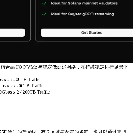
为特点，结合高 I/O NVMe 与稳定低延迟网络，在持续稳定运行场景下
2 / 200TB Traffic
x 2 / 200TB Traffic
s x 2 / 200TB Traffic
、9375F 等）的产品线。有关区域与配置的咨询，也可以通过支持