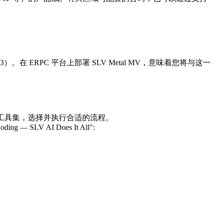
9.93）。在 ERPC 平台上部署 SLV Metal MV，意味着您将与这一
的 SLV 工具集，选择并执行合适的流程。
oding — SLV AI Does It All":