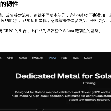
链的韧性
法、反复核对流程、追踪不同版本差异，这些负担会不断叠加，
上移除这种认知负担。认知负担降低，意味着操作错误更少、停机更少。
RPC 的组合，正在成为增强整个 Solana 链韧性的基础。