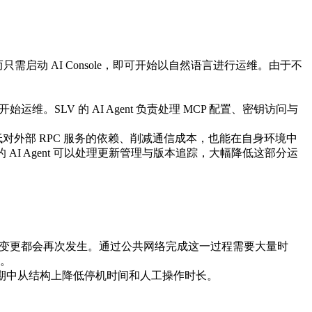
搭建，而只需启动 AI Console，即可开始以自然语言进行运维。由于不
维。SLV 的 AI Agent 负责处理 MCP 配置、密钥访问与
能降低对外部 RPC 服务的依赖、削减通信成本，也能在自身环境中
AI Agent 可以处理更新管理与版本追踪，大幅降低这部分运
配置变更都会再次发生。通过公共网络完成这一过程需要大量时
颈。
周期中从结构上降低停机时间和人工操作时长。