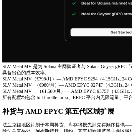
SLV Metal MV 是为 Solana 主网验证者与 Solana
具备出色的成本效率。
SLV Metal MV（€798/月）— AMD EPYC 9254（4.15GHz, 24 Cores）/
SLV Metal MV+（€980/月）— AMD EPYC 9274F（4.3GHz, 24 Cores
SLV Metal MV++（€1,580/月）— AMD EPYC 9375F（4.8GHz, 32 Cor
所有配置均包含 full-throttle turbo、ERPC 平台内无
补货与 AMD EPYC 第五代区域扩展
法兰克福地区计划于本周补货。库存将按先到先得顺序提供—
除法兰克福外，阿姆斯特丹、纽约、东京和新加坡等主要区域也提供搭载