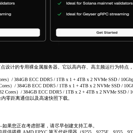
 Geyser gRPC 节点设计的专用裸金属服务器。它以高内存、高主频运行
 384GB ECC DDR5 / 1TB x 1 + 4TB x 2 NVMe SSD / 10Gbps x 
）/ 384GB ECC DDR5 / 1TB x 1 + 4TB x 2 NVMe SSD / 10Gbps 
es）/ 384GB ECC DDR5 / 1TB x 2 + 4TB x 2 NVMe SSD / 10Gbp
限流量、平台内零距离通信以及高速快照下载。
—如果您正在考虑部署，请尽早创建支持工单。
 AMD EPYC 第五代处理器（9255、9275F、9355