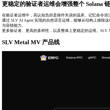
更稳定的验证者运维会增强整个 Solana 
在验证者运维中，高认知负担是操作失误的温床。记忆命令语
通过 SLV AI Agent 实现的自然语言运维，能够从结构
与容错能力。
更多验证者、更高的多样性，以及整体上更稳定的运维。SLV 与 E
SLV Metal MV 产品线