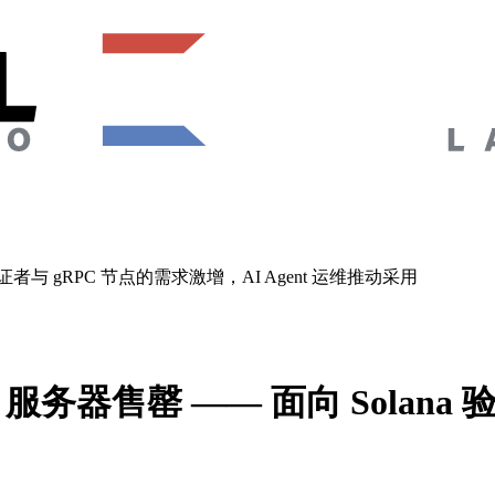
a 验证者与 gRPC 节点的需求激增，AI Agent 运维推动采用
MV 服务器售罄 —— 面向 Solan