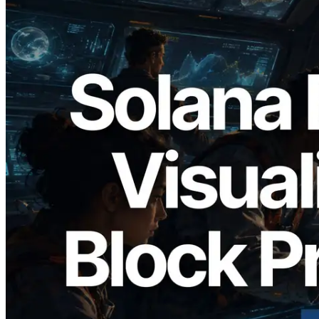
2026.05.24
Validators Solutions 釋出 Solana Block
Analyzer — 以 slot 為單位視覺化區塊生
成時間與負責驗證者
閱讀本文
載入更多