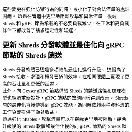
這些變更在強化防禦行為的同時，最小化了對合法流量的處理
開銷。 透過在管道中更早地阻斷攻擊和異常流量，後端
Shreds 和 gRPC 節點承載的不必要負載減少，在正常和高負載
條件下都改善了請求穩定性和延遲。
更新 Shreds 分發軟體並最佳化向 gRPC
節點的 Shreds 饋送
Shreds 分發軟體已透過多項效能最佳化進行升級。 這提高了
Shreds 接收、處理和轉發管道的效率，在相同硬體上實現了更
高的吞吐量和更低的延遲。
此外，向 Geyser gRPC 節點供給 Shreds 的饋送路徑和處理模
型也經過重新設計，gRPC 端點的效能同樣得到改善。 Shreds
層的最佳化直接傳導到 gRPC 效能，為同時依賴兩種資料流的
工作負載提供了顯著收益。
透過強化 nftables，攻擊流量可以在邊緣更早地被阻斷。結合
升級後的 Shreds 軟體和最佳化後的向 gRPC 節點的 Shreds 饋