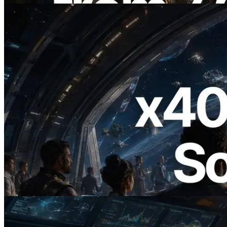
2026.07.04
ERPC 發布支援 x402 支付的 Solana RPC
— AI Agent 按需為 API 付款的時代開啟
閱讀本文