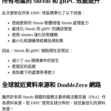
所有地區的 Shreds 和 gRPC 效能提升
此次更新在所有 ERPC 地區標準化了以下改進：
透過更新的 Shreds 軟體增強 Shreds 處理能力
最佳化 Shreds 到 gRPC 的饋送管道
使用 nftables 強化防禦邏輯
最小化和調優埠結構及規則集
因此，Shreds 和 gRPC 端點現在呈現出：
減少了 slot 間隔事件的發生
更穩定的延遲
高負載下的處理停滯更少
全球就近資料來源和 DoubleZero 網路
雖然許多與 Shreds 相關的服務主要依賴法蘭克福（FRA）作
為資料來源，但 ERPC 使用全球分佈的、就近最佳化的資料
來源。