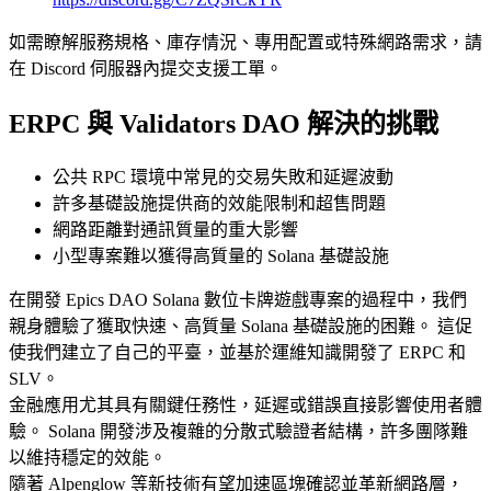
如需瞭解服務規格、庫存情況、專用配置或特殊網路需求，請
在 Discord 伺服器內提交支援工單。
ERPC 與 Validators DAO 解決的挑戰
公共 RPC 環境中常見的交易失敗和延遲波動
許多基礎設施提供商的效能限制和超售問題
網路距離對通訊質量的重大影響
小型專案難以獲得高質量的 Solana 基礎設施
在開發 Epics DAO Solana 數位卡牌遊戲專案的過程中，我們
親身體驗了獲取快速、高質量 Solana 基礎設施的困難。 這促
使我們建立了自己的平臺，並基於運維知識開發了 ERPC 和
SLV。
金融應用尤其具有關鍵任務性，延遲或錯誤直接影響使用者體
驗。 Solana 開發涉及複雜的分散式驗證者結構，許多團隊難
以維持穩定的效能。
隨著 Alpenglow 等新技術有望加速區塊確認並革新網路層，