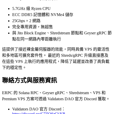
5.7GHz 級 Ryzen CPU
ECC DDR5 記憶體和 NVMe4 儲存
25Gbps × 2 網路
完全專用資源，無超售
與 Jito Block Engine、Shredstream 節點和 Geyser gRPC 節
點在同一網路內零距離執行
這提供了接近裸金屬伺服器的效能，同時具備 VPS 的靈活性
和多地區可擴充套件性。 最近的 Shreds/gRPC 升級直接惠及
在這些 VPS 上執行的應用程式，降低了延遲並改善了高負載
下的穩定性。
聯絡方式與服務資訊
ERPC 的 Solana RPC、Geyser gRPC、Shredstream、VPS 和
Premium VPS 方案可透過 Validators DAO 官方 Discord 獲取。
Validators DAO 官方 Discord：
https://discord.gg/C7ZQSrCkYR