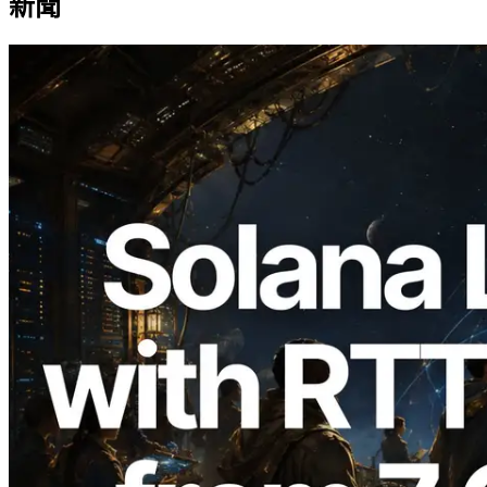
新聞
2026.08.05
ERPC 擴展 Solana Leader Slot API：新
增全球 7 個區域的 Ping 測量 —
Validators Information API 同步上線
閱讀本文