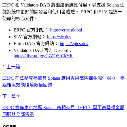
ERPC 和 Validators DAO 將繼續適應性發展，以支援 Solana 生
態系統中更好的開發者和使用者體驗。 ERPC 和 SLV 是這一
使命的核心元件。
ERPC 官方網站：
https://erpc.global
SLV 官方網站：
https://slv.dev
Epics DAO 官方網站：
https://epics.dev
Validators DAO 官方 Discord：
https://discord.gg/C7ZQSrCkYR
上一篇
ERPC 在法蘭克福補貨 Solana 應用專用高階裸金屬伺服器，零
距離高效能環境限量回歸
下一篇
ERPC 宣佈東京地區 Solana 高頻交易（HFT）專用高階裸金屬
伺服器全部售罄