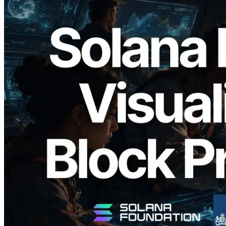
2026.05.24
Validators Solutions 釋出 Solana Block
Analyzer — 以 slot 為單位視覺化區塊生
成時間與負責驗證者
閱讀本文
載入更多