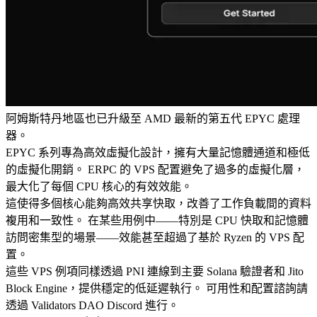
阿姆斯特丹地區也已升級至 AMD 最新的第五代 EPYC 處理
器。
EPYC 系列專為高效虛擬化設計，擁有大量記憶體通道和極低
的虛擬化開銷。 ERPC 的 VPS 配置避免了過多的虛擬化層，
最大化了每個 CPU 核心的有效效能。
這使得多個核心能夠高效共享快取，改善了工作負載間的資料
複用和一致性。 在某些用例中——特別是 CPU 快取和記憶體
訪問密集型的場景——效能甚至超過了基於 Ryzen 的 VPS 配
置。
這些 VPS 例項同樣透過 PNI 連線到主要 Solana 驗證者和 Jito
Block Engine，提供穩定的低延遲執行。 可用性和配置諮詢請
透過 Validators DAO Discord 進行。