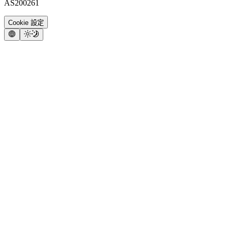
AS200261
Cookie 設定