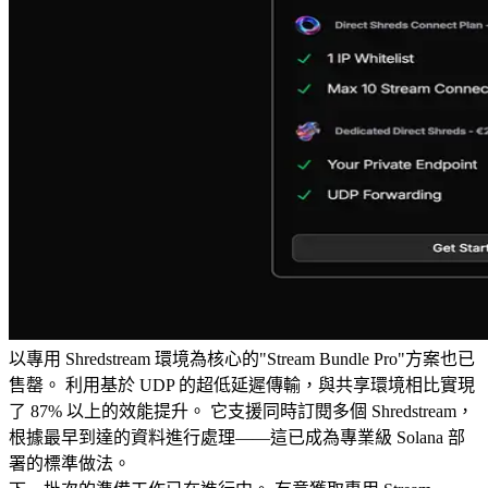
以專用 Shredstream 環境為核心的"Stream Bundle Pro"方案也已
售罄。 利用基於 UDP 的超低延遲傳輸，與共享環境相比實現
了 87% 以上的效能提升。 它支援同時訂閱多個 Shredstream，
根據最早到達的資料進行處理——這已成為專業級 Solana 部
署的標準做法。