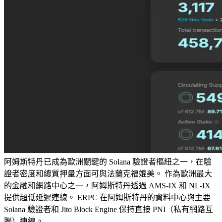
阿姆斯特丹已成為歐洲關鍵的 Solana 驗證者樞紐之一，在驗
證者密度和總質押量方面可與法蘭克福媲美。 作為歐洲最大
的金融和網路中心之一，阿姆斯特丹透過 AMS-IX 和 NL-IX
提供超低延遲連線。 ERPC 在阿姆斯特丹的資料中心與主要
Solana 驗證者和 Jito Block Engine 保持直接 PNI（私有網路互
聯）連線。