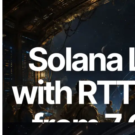
2026.08.05
ERPC 擴展 Solana Leader Slot API：新
增全球 7 個區域的 Ping 測量 —
Validators Information API 同步上線
閱讀本文