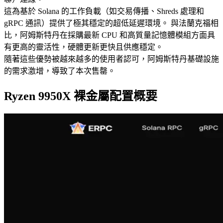
這為基於 Solana 的工作負載（如交易傳播、Shreds 處理和
gRPC 通訊）提供了極其穩定的超低延遲環境。 與法蘭克福相
比，阿姆斯特丹在採購最新 CPU 和高質量記憶體模組方面具
有更高的靈活性，硬體更新更快且供應穩定。
隨著這些優勢被越來越多的使用者認可，阿姆斯特丹基礎設施
的需求激增，導致了本次售罄。
Ryzen 9950X 裸金屬配置概要