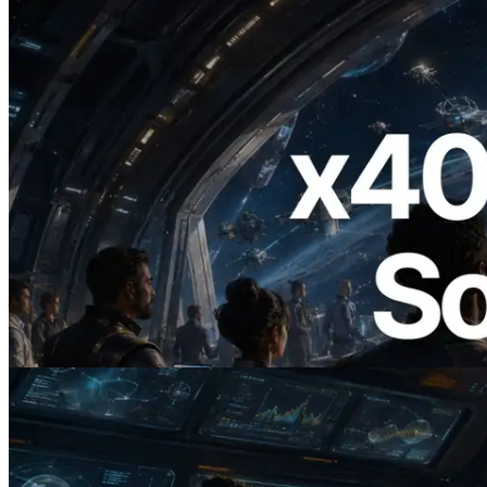
2026.07.04
ERPC 發布支援 x402 支付的 Solana RPC
— AI Agent 按需為 API 付款的時代開啟
閱讀本文