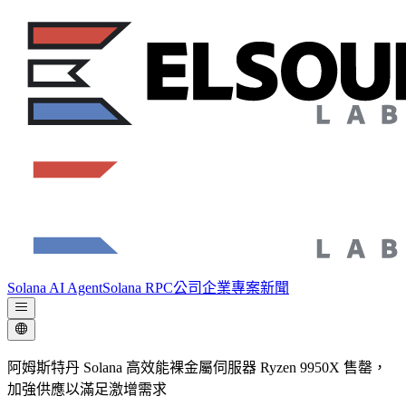
Solana AI Agent
Solana RPC
公司
企業專案
新聞
阿姆斯特丹 Solana 高效能裸金屬伺服器 Ryzen 9950X 售罄，
加強供應以滿足激增需求