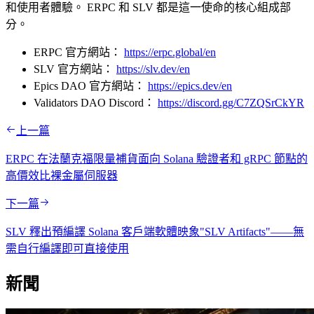
和使用者體驗。 ERPC 和 SLV 都是這一使命的核心組成部
分。
ERPC 官方網站：
https://erpc.global/en
SLV 官方網站：
https://slv.dev/en
Epics DAO 官方網站：
https://epics.dev/en
Validators DAO Discord：
https://discord.gg/C7ZQSrCkYR
上一篇
ERPC 在法蘭克福限量補貨面向 Solana 驗證者和 gRPC 節點的
高價效比裸金屬伺服器
下一篇
SLV 釋出預編譯 Solana 客戶端軟體映象"SLV Artifacts"——無
需自行編譯即可直接使用
新聞