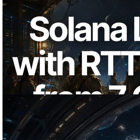
2026.08.05
ERPC 擴展 Solana Leader Slot API：新
增全球 7 個區域的 Ping 測量 —
Validators Information API 同步上線
閱讀本文