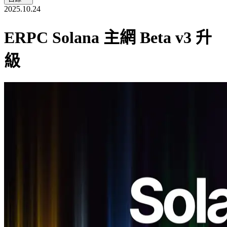
2025.10.24
ERPC Solana 主網 Beta v3 升
級
ELSOUL LABO B.V.（總部：荷蘭阿姆斯特丹，CEO：
Fumitake Kawasaki）與 Validators DAO 已完成所有區域 ERPC