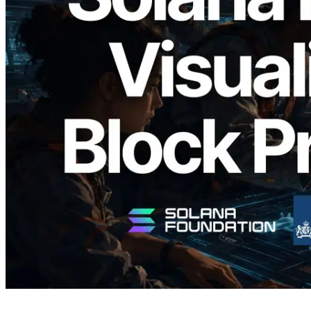
2026.05.24
Validators Solutions 釋出 Solana Block
Analyzer — 以 slot 為單位視覺化區塊生
成時間與負責驗證者
閱讀本文
載入更多