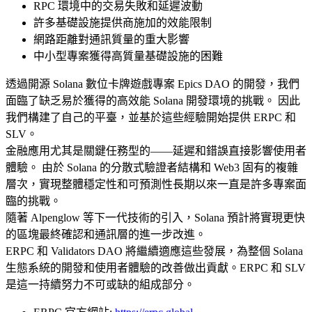
RPC 環境中的交易失敗和延遲波動
許多基礎設施提供商施加的效能限制
網路距離對通訊質量的重大影響
中小型專案獲得高質量基礎設施的困難
透過開源 Solana 數位卡牌遊戲專案 Epics DAO 的開發，我們
面臨了缺乏易於獲得的高效能 Solana 開發環境的挑戰。 因此
我們構建了自己的平臺，並基於這些經驗開始提供 ERPC 和
SLV。
金融應用尤其是關鍵任務型的——延遲和錯誤直接影響使用者
體驗。 由於 Solana 的分散式驗證者結構和 Web3 固有的複雜
層次，實現整體穩定性和可預測性長期以來一直是許多專案面
臨的挑戰。
隨著 Alpenglow 等下一代技術的引入，Solana 預計將實現更快
的區塊最終確認和通訊層的進一步改進。
ERPC 和 Validators DAO 將繼續適應這些發展，為整個 Solana
生態系統的開發和使用者體驗的改善做出貢獻。ERPC 和 SLV
是這一持續努力不可或缺的組成部分。