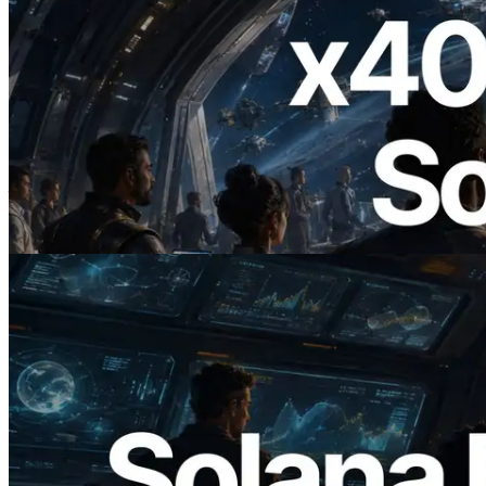
2026.07.04
ERPC 發布支援 x402 支付的 Solana RPC
— AI Agent 按需為 API 付款的時代開啟
閱讀本文