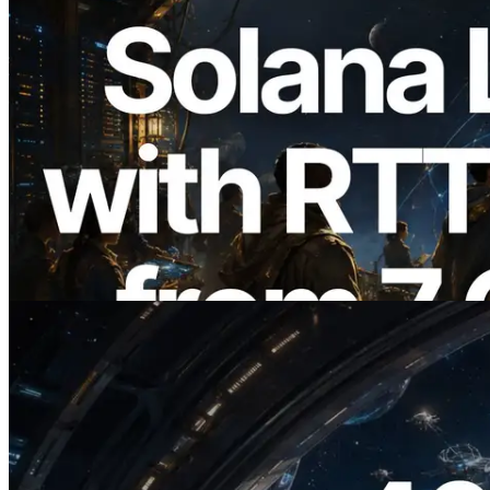
2026.08.05
ERPC 擴展 Solana Leader Slot API：新
增全球 7 個區域的 Ping 測量 —
Validators Information API 同步上線
閱讀本文