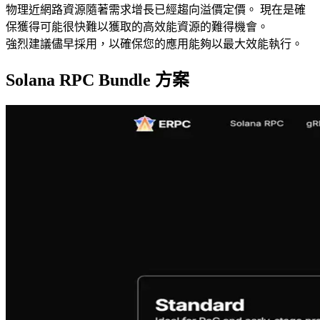
物理近網路資源隨著需求增長已經趨向溢價定價。 現在是確
保獲得可能很快難以獲取的高效能資源的難得機會。
強烈建議儘早採用，以確保您的應用能夠以最大效能執行。
Solana RPC Bundle 方案