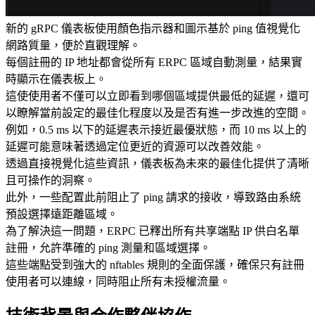
新的 gRPC 儀表板使用顏色指示器和圖示基於 ping 值視覺化
網路質量，便於直觀理解。
每個註冊的 IP 地址都會從所有 ERPC 區域自動測量，結果實
時顯示在儀表板上。
這使使用者不僅可以立即看到哪個區域提供最低的延遲，還可
以瞭解當前設定的最佳化程度以及是否有進一步改進的空間。
例如，0.5 ms 以下的延遲表示接近最優狀態，而 10 ms 以上的
延遲可能意味著透過定位更近的資源可以改善效能。
透過直接視覺化這些資訊，儀表板為未來的最佳化提供了清晰
且可操作的洞察。
此外，一些配置此前阻止了 ping 請求的接收，導致路由系統
預設選擇遠距離區域。
為了解決這一問題，ERPC 已釋出所有共享端點 IP 供白名單
註冊，允許準確的 ping 測量和區域選擇。
這些端點受到強大的 nftables 規則的全面保護，確保只有註冊
使用者可以連線，同時阻止所有未授權流量。