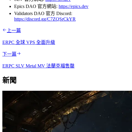
Epics DAO 官方網站:
https://epics.dev
Validators DAO 官方 Discord:
https://discord.gg/C7ZQSrCkYR
上一篇
ERPC 全球 VPS 全面升級
下一篇
ERPC SLV Metal MV 法蘭克福售罄
新聞