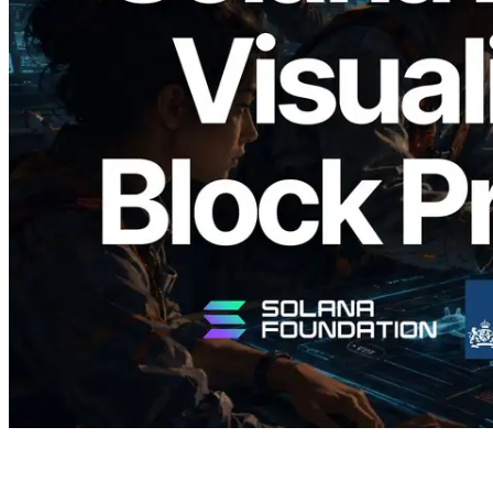
Validators Solutions 釋出 Solana Block
Analyzer — 以 slot 為單位視覺化區塊生
成時間與負責驗證者
閱讀本文
載入更多