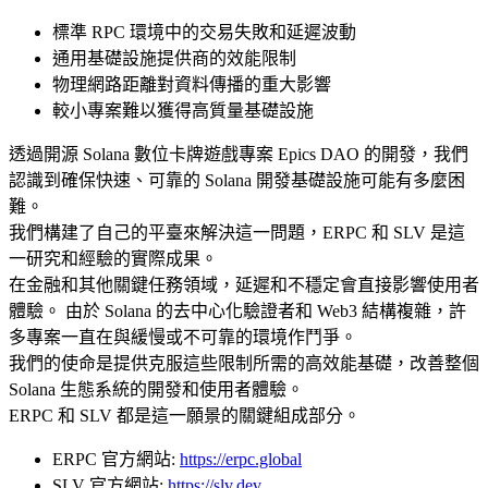
標準 RPC 環境中的交易失敗和延遲波動
通用基礎設施提供商的效能限制
物理網路距離對資料傳播的重大影響
較小專案難以獲得高質量基礎設施
透過開源 Solana 數位卡牌遊戲專案 Epics DAO 的開發，我們
認識到確保快速、可靠的 Solana 開發基礎設施可能有多麼困
難。
我們構建了自己的平臺來解決這一問題，ERPC 和 SLV 是這
一研究和經驗的實際成果。
在金融和其他關鍵任務領域，延遲和不穩定會直接影響使用者
體驗。 由於 Solana 的去中心化驗證者和 Web3 結構複雜，許
多專案一直在與緩慢或不可靠的環境作鬥爭。
我們的使命是提供克服這些限制所需的高效能基礎，改善整個
Solana 生態系統的開發和使用者體驗。
ERPC 和 SLV 都是這一願景的關鍵組成部分。
ERPC 官方網站:
https://erpc.global
SLV 官方網站:
https://slv.dev