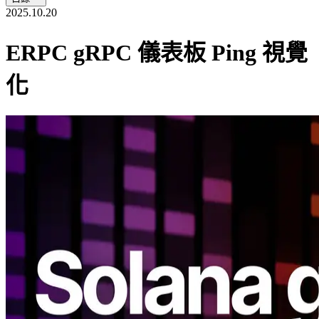
2025.10.20
ERPC gRPC 儀表板 Ping 視覺
化
ELSOUL LABO B.V.（總部：荷蘭阿姆斯特丹，CEO：
Fumitake Kawasaki）與 Validators DAO 宣佈對 Solana gRPC 儀