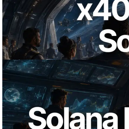
2026.07.04
ERPC 發布支援 x402 支付的 Solana RPC
— AI Agent 按需為 API 付款的時代開啟
閱讀本文
2026.05.24