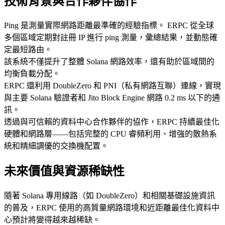
技術背景與合作夥伴協作
Ping 是測量實際網路距離最準確的經驗指標。 ERPC 從全球
多個區域定期對註冊 IP 進行 ping 測量，彙總結果，並動態確
定最短路由。
該系統不僅提升了整體 Solana 網路效率，還有助於區域間的
均衡負載分配。
ERPC 還利用 DoubleZero 和 PNI（私有網路互聯）連線，實現
與主要 Solana 驗證者和 Jito Block Engine 網路 0.2 ms 以下的通
訊。
透過與可信賴的資料中心合作夥伴的協作，ERPC 持續最佳化
硬體和網路層——包括完整的 CPU 睿頻利用、增強的散熱系
統和精細調優的交換機配置。
未來價值與資源稀缺性
隨著 Solana 專用線路（如 DoubleZero）和相關基礎設施資訊
的普及，ERPC 使用的高質量網路環境和近距離最佳化資料中
心預計將變得越來越稀缺。