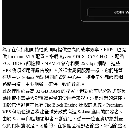
為了在保持相同特性的同時提供更高的成本效率，ERPC 也提
供 Premium VPS 配置。搭載 Ryzen 7950X（5.7 GHz），配備
ECC DDR5 記憶體、NVMe4 儲存和雙 25 Gbps 網路，這些
VPS 例項採用零超售設計。與裸金屬伺服器一樣，它們託管
在與主要 Solana 節點相同的資料中心中，避免了外部網際網
路路由這一主要瓶頸，確保一致的效能。
雖然僅限於最高 32 GB RAM 的配置，但對於可以分散式部署
應用或不需要大記憶體容量的使用者來說，這是理想的選擇。
由於它們部署在具有 Jito Block Engine 連線的區域，Premium
VPS 例項也適合構建全球分散式高速 Solana 應用的開發者。
由於 Solana 的區塊領導者不斷變化，從單一位置實現絕對最
快的資料獲取是不可能的。在多個區域部署節點，每個節點可