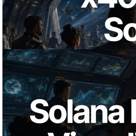
2026.07.04
ERPC 發布支援 x402 支付的 Solana RPC
— AI Agent 按需為 API 付款的時代開啟
閱讀本文
2026.05.24
Validators Solutions 釋出 Solana Block