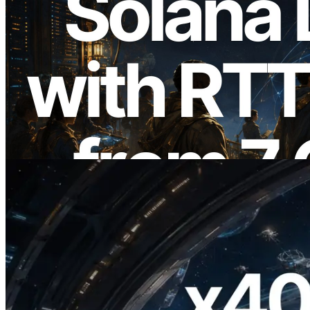
2026.08.05
ERPC 擴展 Solana Leader Slot API：新
增全球 7 個區域的 Ping 測量 —
Validators Information API 同步上線
閱讀本文