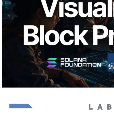
Analyzer — 以 slot 為單位視覺化區塊生
成時間與負責驗證者
閱讀本文
載入更多