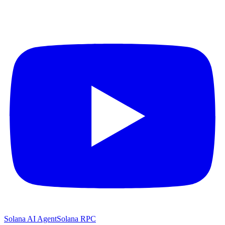
Solana AI Agent
Solana RPC