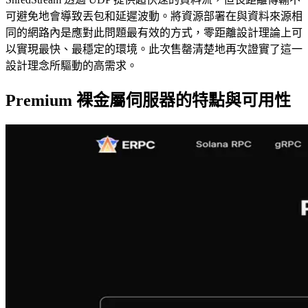
可避免地會導致丟包和延遲波動。將資源部署在與資料來源相
同的網路內是應對此問題最有效的方式，零距離設計理論上可
以實現最快、最穩定的環境。此次售罄清楚地再次證實了這一
設計理念所驅動的高需求。
Premium 裸金屬伺服器的特點與可用性