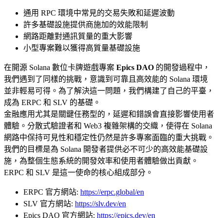
通用 RPC 環境中常見的交易失敗和延遲波動
許多基礎設施提供商施加的效能限制
網路距離對通訊質量的重大影響
小型專案難以獲得高質量基礎設施
在開源 Solana 數位卡牌遊戲專案
Epics DAO
的開發過程中，
我們遇到了同樣的挑戰，意識到可靠且高效能的 Solana 環境
並非輕易可得。為了解決這一問題，我們構建了自己的平臺，
成為 ERPC 和 SLV 的基礎。
金融應用尤其是關鍵任務型的，延遲和錯誤會直接影響使用者
體驗。分散式驗證者和 Web3 複雜架構的交織，使得在 Solana
網路中保持可見性和穩定性仍然是許多專案面臨的重大挑戰。
我們的目標是為 Solana 開發者提供必不可少的高效能基礎設
施，為整個生態系統的開發效率和使用者體驗做出貢獻。
ERPC 和 SLV 是這一使命的核心組成部分。
ERPC 官方網站:
https://erpc.global/en
SLV 官方網站:
https://slv.dev/en
Epics DAO 官方網站:
https://epics.dev/en