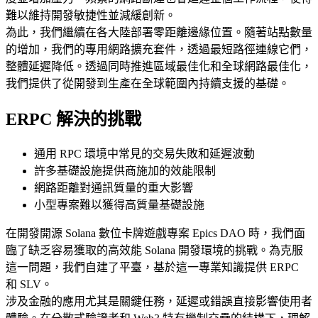
難以維持開發敏捷性並減緩創新。
為此，我們繼續在各大陸部署零距離邊緣位置。隨著站點數量
的增加，我們的專用網路擴充套件，透過最短路徑連線它們，
整體延遲降低。透過同時推進區域最佳化和全球網路最佳化，
我們提供了從開發到生產在全球範圍內持續支援的基礎。
ERPC 解決的挑戰
通用 RPC 環境中常見的交易失敗和延遲波動
許多基礎設施提供商施加的效能限制
網路距離對通訊質量的重大影響
小型專案難以獲得高質量基礎設施
在開發開源 Solana 數位卡牌遊戲專案 Epics DAO 時，我們面
臨了缺乏容易獲取的高效能 Solana 開發環境的挑戰。為克服
這一問題，我們自建了平臺，基於這一專業知識提供 ERPC
和 SLV。
涉及金融的應用尤其是關鍵任務，延遲或錯誤直接影響使用者