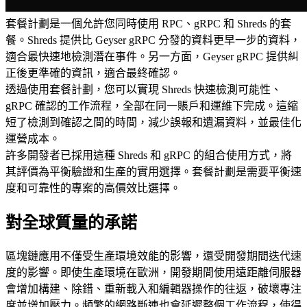
套餐計劃是一個允許您同時使用 RPC、gRPC 和 Shreds 的套
餐。Shreds 提供比 Geyser gRPC 分發的資料更早一步的資料，
適合最快速地檢測潛在事件。另一方面，Geyser gRPC 提供糾
正後更準確的資訊，適合最終確認。
透過使用套餐計劃，您可以實現 Shreds 快速檢測可能性、
gRPC 確認的工作流程，全部在同一賬戶和運維下完成。這縮
短了檢測到確認之間的時間，減少誤報和遺漏資料，並最佳化
運營成本。
許多開發者已採用這種 Shreds 和 gRPC 的組合使用方式，將
其評價為平衡驗證和生產的實用選擇。套餐計劃是需要平衡速
度和可靠性的專案的高價效比選擇。
對全球質量的承諾
區塊鏈應用不僅受生產環境效能的影響，還受開發期間迭代速
度的影響。即使生產環境在歐洲，開發期間使用遠距離伺服器
會增加構建、除錯、重新載入和編輯器操作的往返，破壞專注
度並增加壓力。頻繁的網路斷連也會延遲整個工作流程，使得