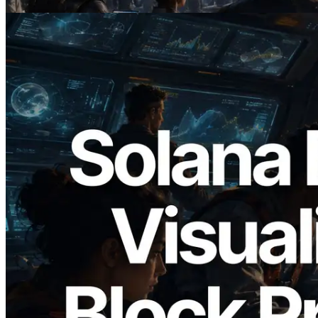
閱讀本文
2026.05.24
Validators Solutions 釋出 Solana Block
Analyzer — 以 slot 為單位視覺化區塊生
成時間與負責驗證者
閱讀本文
載入更多