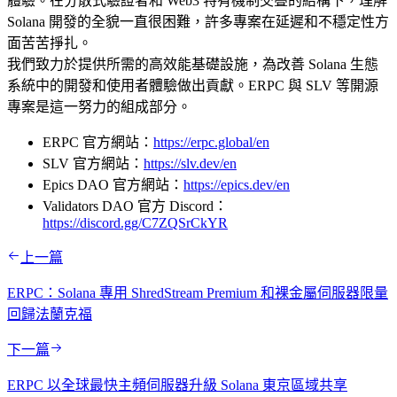
體驗。在分散式驗證者和 Web3 特有機制交疊的結構下，理解
Solana 開發的全貌一直很困難，許多專案在延遲和不穩定性方
面苦苦掙扎。
我們致力於提供所需的高效能基礎設施，為改善 Solana 生態
系統中的開發和使用者體驗做出貢獻。ERPC 與 SLV 等開源
專案是這一努力的組成部分。
ERPC 官方網站：
https://erpc.global/en
SLV 官方網站：
https://slv.dev/en
Epics DAO 官方網站：
https://epics.dev/en
Validators DAO 官方 Discord：
https://discord.gg/C7ZQSrCkYR
上一篇
ERPC：Solana 專用 ShredStream Premium 和裸金屬伺服器限量
回歸法蘭克福
下一篇
ERPC 以全球最快主頻伺服器升級 Solana 東京區域共享