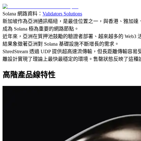
Solana 網路資料：
Validators Solutions
新加坡作為亞洲通訊樞紐，是最佳位置之一，與香港、雅加達、胡志
成為 Solana 極為重要的網路節點。
近年來，亞洲在質押池鼓勵的驗證者部署、越來越多的 Web3 
結果象徵著亞洲對 Solana 基礎設施不斷增長的需求。
ShredStream 透過 UDP 提供超高速流傳輸，但長
離設計實現了理論上最快最穩定的環境。售罄狀態反映了這種
高階產品線特性