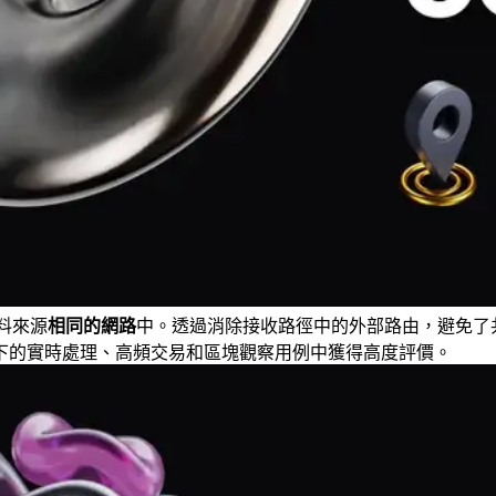
 資料來源
相同的網路
中。透過消除接收路徑中的外部路由，避免了
下的實時處理、高頻交易和區塊觀察用例中獲得高度評價。