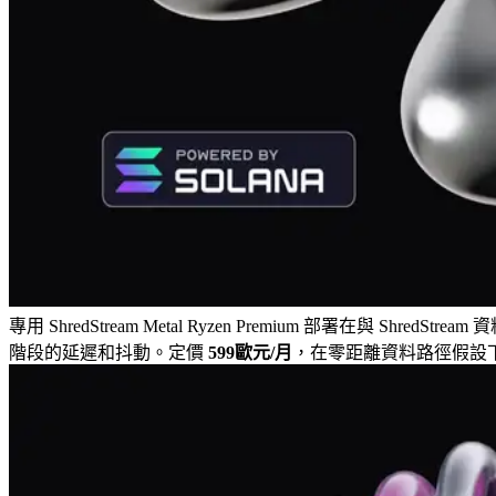
專用 ShredStream Metal Ryzen Premium 部署在與 ShredStream
階段的延遲和抖動。定價
599歐元/月
，在零距離資料路徑假設