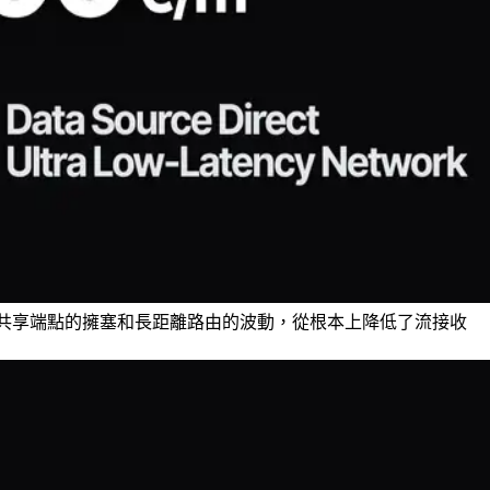
共享端點的擁塞和長距離路由的波動，從根本上降低了流接收