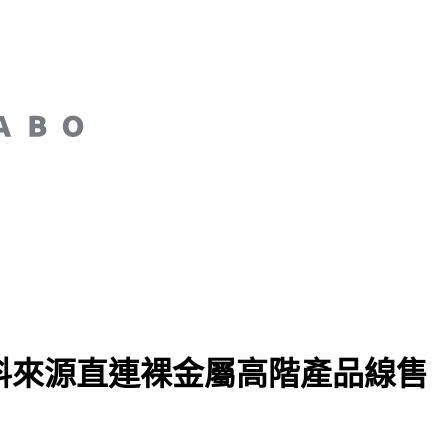
zen 和資料來源直連裸金屬高階產品線售