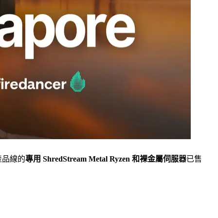
階產品線的
專用 ShredStream Metal Ryzen 和裸金屬伺服器
已售