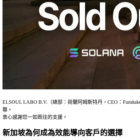
ELSOUL LABO B.V.（總部：荷蘭阿姆斯特丹，CEO：Fumitake
罄。
衷心感謝您一如既往的支援。
新加坡為何成為效能導向客戶的選擇