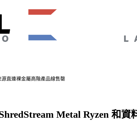
zen 和資料來源直連裸金屬高階產品線售罄
 ShredStream Metal Ry