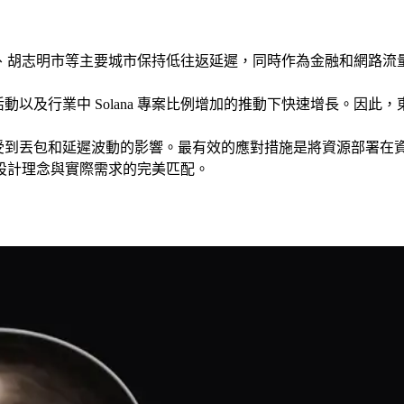
明市等主要城市保持低往返延遲，同時作為金融和網路流量的國際中心。
活動以及行業中 Solana 專案比例增加的推動下快速增長。
距離傳輸容易受到丟包和延遲波動的影響。最有效的應對措施是將資源
設計理念與實際需求的完美匹配。