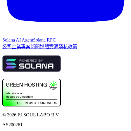
Solana AI Agent
Solana RPC
公司
企業專案
新聞
媒體資源
隱私政策
©
2026
ELSOUL LABO B.V.
AS200261