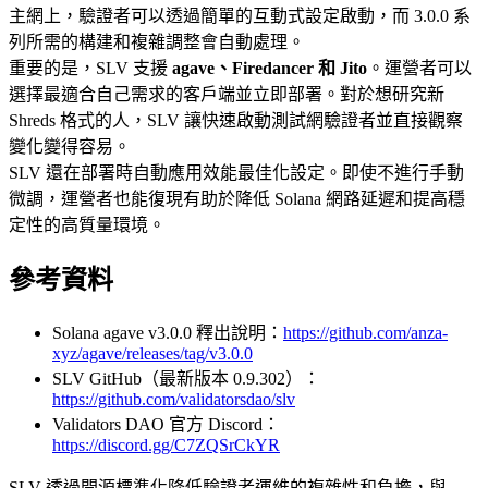
主網上，驗證者可以透過簡單的互動式設定啟動，而 3.0.0 系
列所需的構建和複雜調整會自動處理。
重要的是，SLV 支援
agave、Firedancer 和 Jito
。運營者可以
選擇最適合自己需求的客戶端並立即部署。對於想研究新
Shreds 格式的人，SLV 讓快速啟動測試網驗證者並直接觀察
變化變得容易。
SLV 還在部署時自動應用效能最佳化設定。即使不進行手動
微調，運營者也能復現有助於降低 Solana 網路延遲和提高穩
定性的高質量環境。
參考資料
Solana agave v3.0.0 釋出說明：
https://github.com/anza-
xyz/agave/releases/tag/v3.0.0
SLV GitHub（最新版本 0.9.302）：
https://github.com/validatorsdao/slv
Validators DAO 官方 Discord：
https://discord.gg/C7ZQSrCkYR
SLV 透過開源標準化降低驗證者運維的複雜性和負擔，與