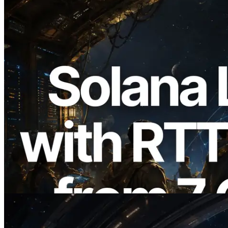
2026.08.05
ERPC 擴展 Solana Leader Slot API：新
增全球 7 個區域的 Ping 測量 —
Validators Information API 同步上線
閱讀本文