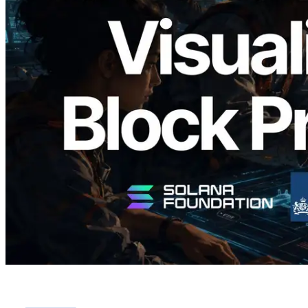
Validators Solutions 釋出 Solana Block
Analyzer — 以 slot 為單位視覺化區塊生
成時間與負責驗證者
閱讀本文
載入更多