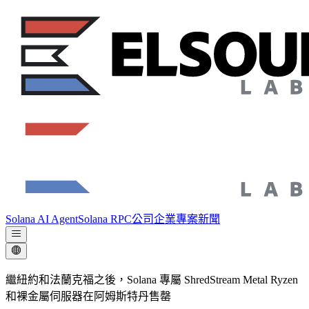
Solana AI Agent
Solana RPC
公司
企業專案
新聞
繼紐約和法蘭克福之後，Solana 專屬 ShredStream Metal Ryzen
和裸金屬伺服器在阿姆斯特丹售罄