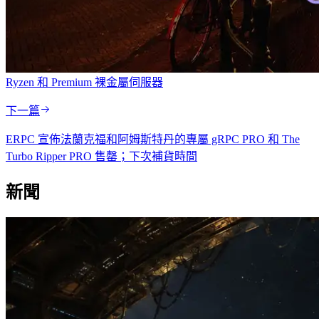
ERPC Web 儀表盤:
https://dashboard.erpc.global/en
上一篇
ERPC 在法蘭克福限量補貨 Solana 專屬 ShredStream Metal
Ryzen 和 Premium 裸金屬伺服器
下一篇
ERPC 宣佈法蘭克福和阿姆斯特丹的專屬 gRPC PRO 和 The
Turbo Ripper PRO 售罄；下次補貨時間
新聞