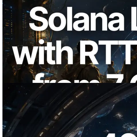
2026.08.05
ERPC 擴展 Solana Leader Slot API：新
增全球 7 個區域的 Ping 測量 —
Validators Information API 同步上線
閱讀本文