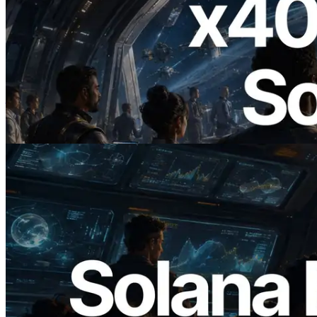
2026.07.04
ERPC 發布支援 x402 支付的 Solana RPC
— AI Agent 按需為 API 付款的時代開啟
閱讀本文
2026.05.24