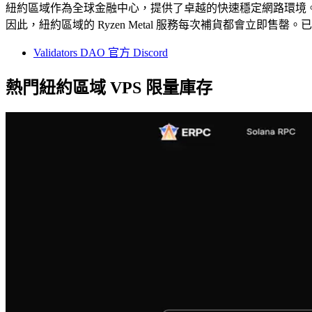
紐約區域作為全球金融中心，提供了卓越的快速穩定網路環境。我們的伺
因此，紐約區域的 Ryzen Metal 服務每次補貨都會立
Validators DAO 官方 Discord
熱門紐約區域 VPS 限量庫存