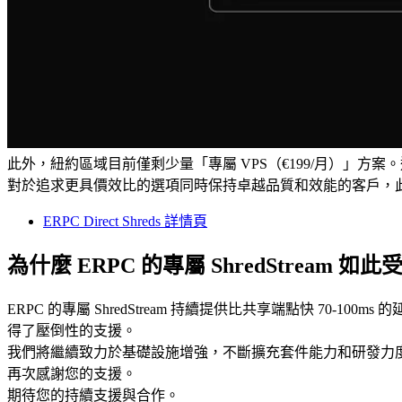
此外，紐約區域目前僅剩少量「專屬 VPS（€199/月）」方案。這些
對於追求更具價效比的選項同時保持卓越品質和效能的客戶，
ERPC Direct Shreds 詳情頁
為什麼 ERPC 的專屬 ShredStream 如
ERPC 的專屬 ShredStream 持續提供比共享端點快 70-100
得了壓倒性的支援。
我們將繼續致力於基礎設施增強，不斷擴充套件能力和研發力
再次感謝您的支援。
期待您的持續支援與合作。