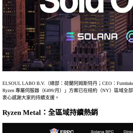
ELSOUL LABO B.V.（總部：荷蘭阿姆斯特丹；CEO：Fumitake Ka
Ryzen 專屬伺服器（€499/月）」方案已在紐約（NY）區域全
衷心感謝大家的持續支援。
Ryzen Metal：全區域持續熱銷