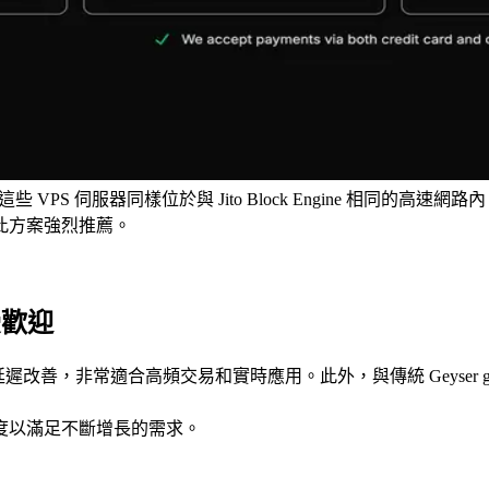
 VPS 伺服器同樣位於與 Jito Block Engine 相同的高
此方案強烈推薦。
此受歡迎
ms 的延遲改善，非常適合高頻交易和實時應用。此外，與傳統 Geyser gR
度以滿足不斷增長的需求。