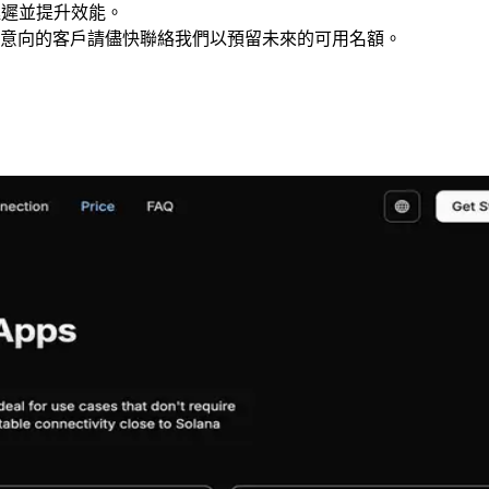
低延遲並提升效能。
罄。有意向的客戶請儘快聯絡我們以預留未來的可用名額。