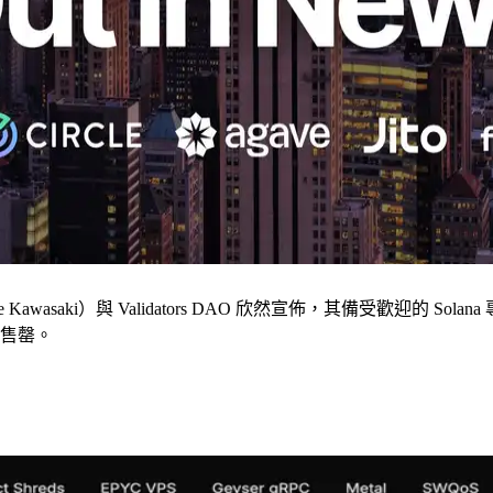
wasaki）與 Validators DAO 欣然宣佈，其備受歡迎的 Solana 專
部售罄。