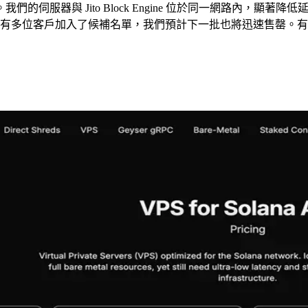
服器與 Jito Block Engine 位於同一網路內，顯著降
即售罄。已有多位客戶加入了候補名單，我們預計下一批也將迅速售