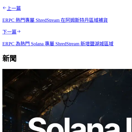
上一篇
ERPC 熱門專屬 ShredStream 在阿姆斯特丹區域補貨
下一篇
ERPC 為熱門 Solana 專屬 ShredStream 新增鹽湖城區域
新聞