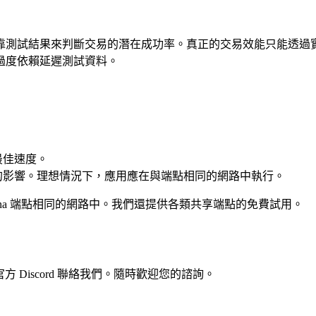
靠測試結果來判斷交易的潛在成功率。真正的交易效能只能透過
過度依賴延遲測試資料。
最佳速度。
的影響。理想情況下，應用應在與端點相同的網路中執行。
olana 端點相同的網路中。我們還提供各類共享端點的免費試用。
官方 Discord 聯絡我們。隨時歡迎您的諮詢。