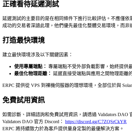
正確看待延遲測試
延遲測試的主要目的是在相同條件下進行比較評估。不應僅依
成功的交易者深諳此理，他們優先最佳化整體交易環境，而非
打造最快環境
建立最快環境涉及以下關鍵因素：
使用專屬端點：
專屬端點不受外部負載影響，始終提供
最佳化物理距離：
延遲直接受端點與應用之間物理距離
ERPC 提供從 VPS 到裸機伺服器的理想環境，全部位於與 S
免費試用資訊
如需診斷、詳細諮詢和免費試用資訊，請透過 Validators DAO 
Validators DAO 官方 Discord：
https://discord.gg/C7ZQSrCkYR
ERPC 將持續致力於為客戶提供量身定製的最優解決方案。