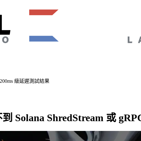
C 200ms 級延遲測試結果
ana ShredStream 或 gR