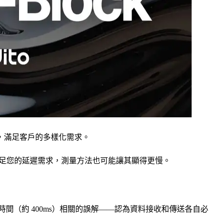
臺，滿足客戶的多樣化需求。
全能滿足您的延遲需求，測量方法也可能讓其顯得更慢。
槽時間（約 400ms）相關的誤解——認為資料接收和傳送各自必