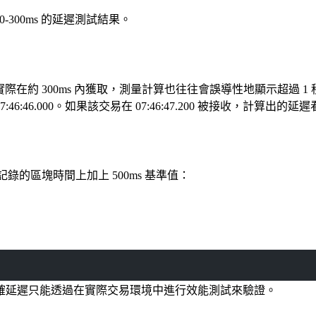
-300ms 的延遲測試結果。
際在約 300ms 內獲取，測量計算也往往會誤導性地顯示超過 1
:46
:46
.000。如果該交易在 07:46
:47
.200 被接收，計算出的延遲看
記錄的區塊時間上加上 500ms 基準值：
確延遲只能透過在實際交易環境中進行效能測試來驗證。