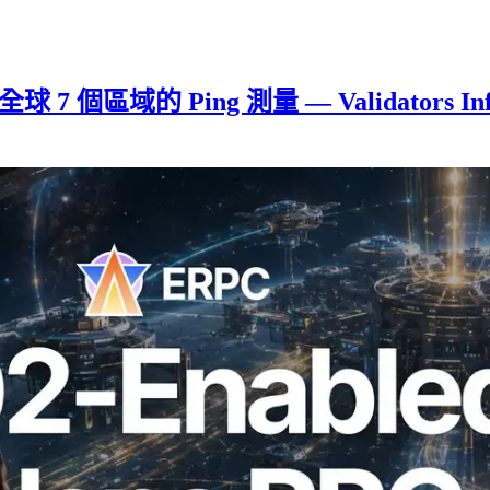
增全球 7 個區域的 Ping 測量 — Validators I