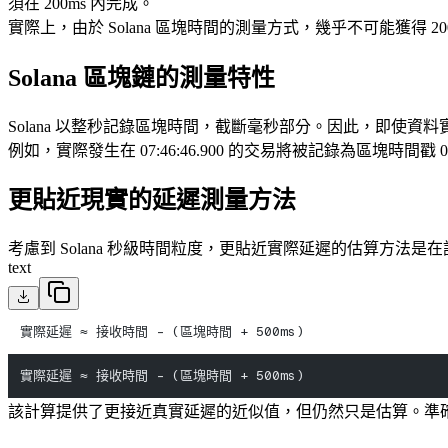
須在 200ms 內完成。
實際上，由於 Solana 區塊時間的測量方式，幾乎不可能獲得 200
Solana 區塊鏈的測量特性
Solana 以整秒記錄區塊時間，截斷毫秒部分。因此，即使資料實
例如，實際發生在 07:46
:46
.900 的交易將被記錄為區塊時間戳 07
更貼近現實的延遲測量方法
考慮到 Solana 秒級時間粒度，更貼近實際延遲的估算方法是在
text
實際延遲 ≈ 接收時間 - (區塊時間 + 500ms)
實際延遲 ≈ 接收時間 - (區塊時間 + 500ms)
該計算提供了更接近真實延遲的近似值，但仍然只是估算。準