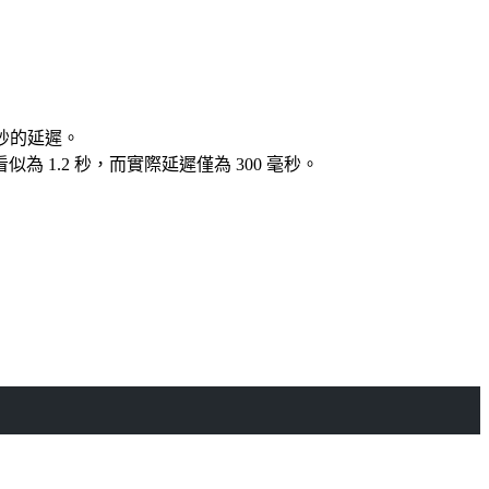
 秒的延遲。
似為 1.2 秒，而實際延遲僅為 300 毫秒。