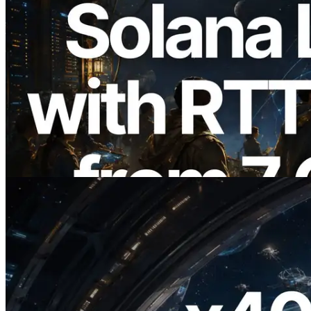
2026.08.05
ERPC 擴展 Solana Leader Slot API：新
增全球 7 個區域的 Ping 測量 —
Validators Information API 同步上線
閱讀本文