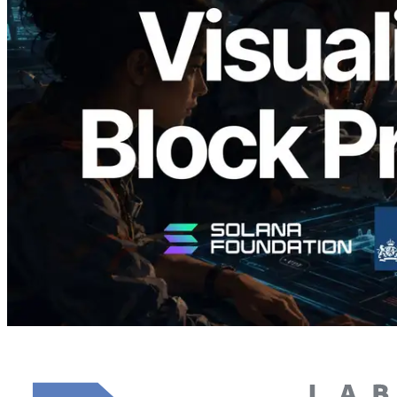
Validators Solutions 釋出 Solana Block
Analyzer — 以 slot 為單位視覺化區塊生
成時間與負責驗證者
閱讀本文
載入更多