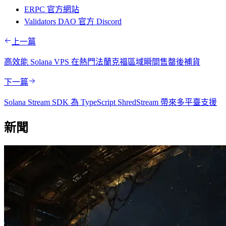
ERPC 官方網站
Validators DAO 官方 Discord
上一篇
高效能 Solana VPS 在熱門法蘭克福區域瞬間售罄後補貨
下一篇
Solana Stream SDK 為 TypeScript ShredStream 帶來多平臺支援
新聞