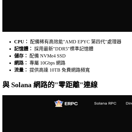
CPU：
配備稀有高效能"AMD EPYC 第四代"處理器
記憶體：
採用最新"DDR5"標準記憶體
儲存：
配備 NVMe4 SSD
網路：
專屬 10Gbps 網路
流量：
提供高達 10TB 免費網路頻寬
與 Solana 網路的"零距離"連線