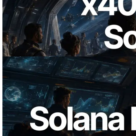
2026.07.04
ERPC 發布支援 x402 支付的 Solana RPC
— AI Agent 按需為 API 付款的時代開啟
閱讀本文
2026.05.24