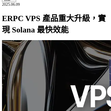
2025.06.09
ERPC VPS 產品重大升級，實
現 Solana 最快效能
ELSOUL LABO B.V.（總部：荷蘭阿姆斯特丹；CEO：
Fumitake Kawasaki）運營的 ERPC 對其專為 Solana 網路最佳