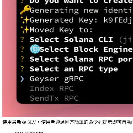
使用最新版 SLV，使用者透過回答簡單的命令列提示即可自動