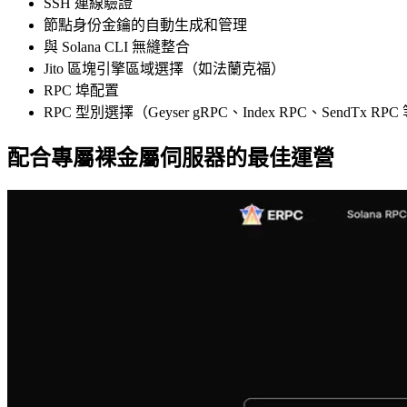
SSH 連線驗證
節點身份金鑰的自動生成和管理
與 Solana CLI 無縫整合
Jito 區塊引擎區域選擇（如法蘭克福）
RPC 埠配置
RPC 型別選擇（Geyser gRPC、Index RPC、SendTx RPC
配合專屬裸金屬伺服器的最佳運營