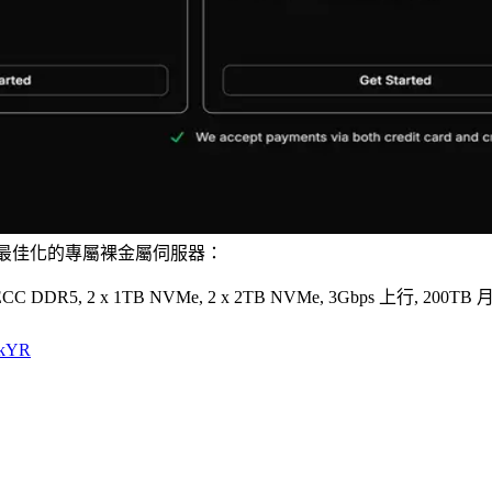
gRPC 節點最佳化的專屬裸金屬伺服器：
 ECC DDR5, 2 x 1TB NVMe, 2 x 2TB NVMe, 3Gbps 上行, 200T
CkYR