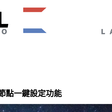
gRPC 節點一鍵設定功能