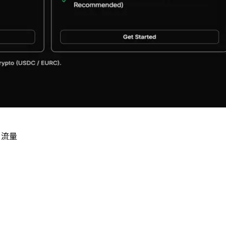
B 月流量