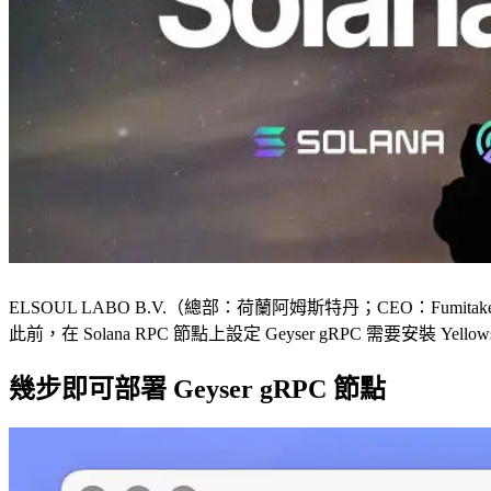
ELSOUL LABO B.V.（總部：荷蘭阿姆斯特丹；CEO：Fumitake 
此前，在 Solana RPC 節點上設定 Geyser gRPC 需要安裝 
幾步即可部署 Geyser gRPC 節點