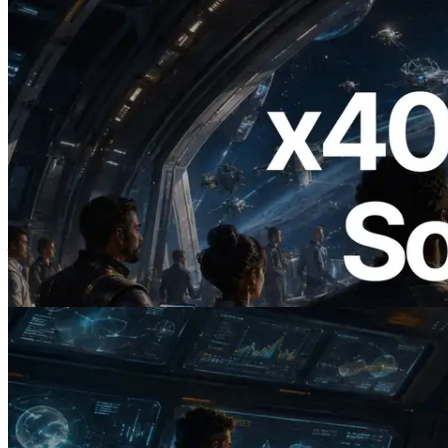
2026.07.04
ERPC 發布支援 x402 支付的 Solana RPC
— AI Agent 按需為 API 付款的時代開啟
閱讀本文