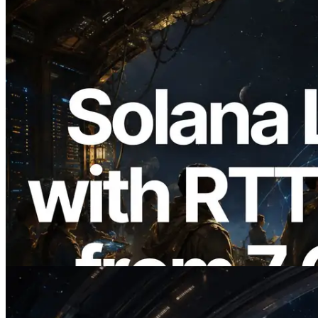
2026.08.05
ERPC 擴展 Solana Leader Slot API：新
增全球 7 個區域的 Ping 測量 —
Validators Information API 同步上線
閱讀本文