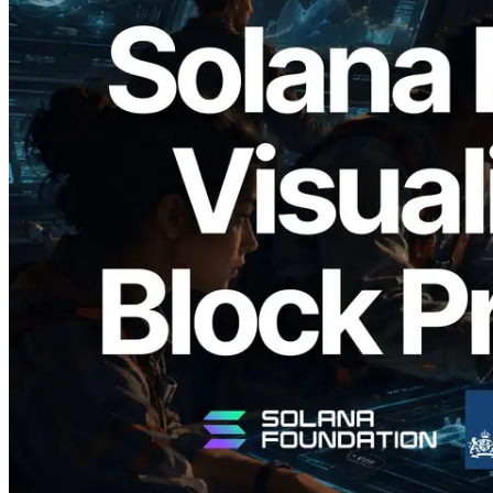
2026.05.24
Validators Solutions 釋出 Solana Block
Analyzer — 以 slot 為單位視覺化區塊生
成時間與負責驗證者
閱讀本文
載入更多