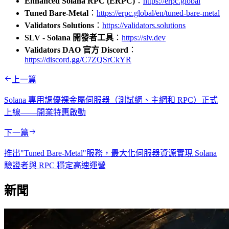
Enhanced Solana RPC (ERPC)
：
https://erpc.global
Tuned Bare-Metal
：
https://erpc.global/en/tuned-bare-metal
Validators Solutions
：
https://validators.solutions
SLV - Solana 開發者工具
：
https://slv.dev
Validators DAO 官方 Discord
：
https://discord.gg/C7ZQSrCkYR
上一篇
Solana 專用調優裸金屬伺服器（測試網、主網和 RPC）正式
上線——開業特惠啟動
下一篇
推出"Tuned Bare-Metal"服務，最大化伺服器資源實現 Solana
驗證者與 RPC 穩定高速運營
新聞