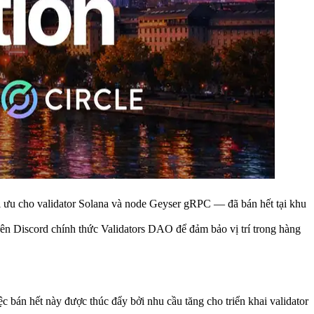
 cho validator Solana và node Geyser gRPC — đã bán hết tại khu
trên Discord chính thức Validators DAO để đảm bảo vị trí trong hàng
 bán hết này được thúc đẩy bởi nhu cầu tăng cho triển khai validator