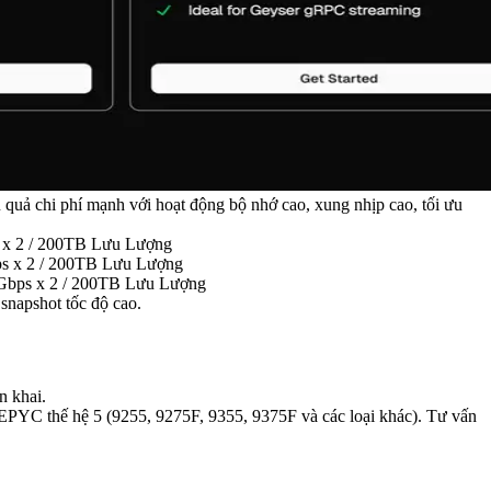
quả chi phí mạnh với hoạt động bộ nhớ cao, xung nhịp cao, tối ưu
x 2 / 200TB Lưu Lượng
 x 2 / 200TB Lưu Lượng
bps x 2 / 200TB Lưu Lượng
snapshot tốc độ cao.
n khai.
PYC thế hệ 5 (9255, 9275F, 9355, 9375F và các loại khác). Tư vấn