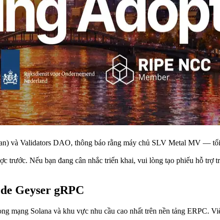
và Validators DAO, thông báo rằng máy chủ SLV Metal MV — tối ưu
c trước. Nếu bạn đang cân nhắc triển khai, vui lòng tạo phiếu hỗ trợ 
ode Geyser gRPC
rong mạng Solana và khu vực nhu cầu cao nhất trên nền tảng ERPC. Việc