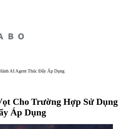
 Hành AI Agent Thúc Đẩy Áp Dụng
Vọt Cho Trường Hợp Sử Dụng
Đẩy Áp Dụng