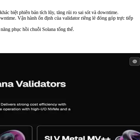
hác biệt phiên bản tích lũy, tăng rủi ro sai sót và downtime.
owntime. Vận hành ổn định của validator riêng lẻ đóng góp trực tiếp
năng phục hồi chuỗi Solana tổng thể.