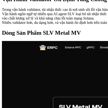
Trong vận hành validator, tải nhận thức cao là nơi sinh sôi lỗi vận hà
Vận hành ngôn ngữ tự nhiên qua AI agent SLV loại bỏ tải nhận thức nà
vào chất lượng xử lý và khả năng chịu lỗi toàn mạng Solana.
Nhiều validator hơn, đa dạng hơn, và vận hành ổn định hơn trên toà
Dòng Sản Phẩm SLV Metal MV