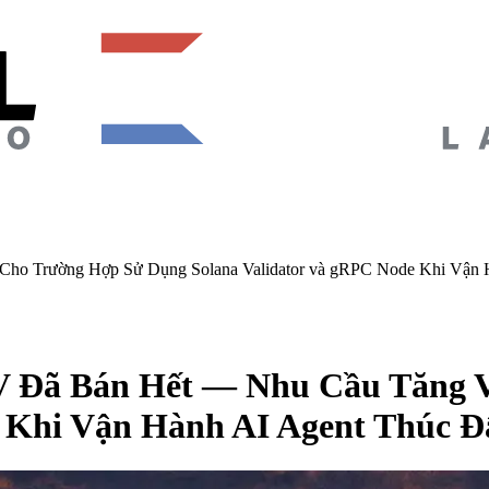
Cho Trường Hợp Sử Dụng Solana Validator và gRPC Node Khi Vận
 Đã Bán Hết — Nhu Cầu Tăng 
e Khi Vận Hành AI Agent Thúc 