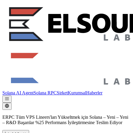
Solana AI Agent
Solana RPC
Şirket
Kurumsal
Haberler
ERPC Tüm VPS Lineers'ları Yükseltmek için Solana – Yeni – Yeni
– R&D Başarılar %25 Performans İyileştirmesine Teslim Ediyor