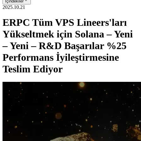
İçindekiler
2025.10.21
ERPC Tüm VPS Lineers'ları
Yükseltmek için Solana – Yeni
– Yeni – R&D Başarılar %25
Performans İyileştirmesine
Teslim Ediyor