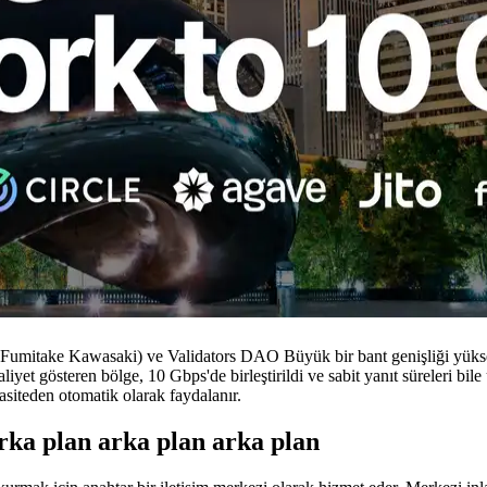
take Kawasaki) ve Validators DAO Büyük bir bant genişliği yükse
iyet gösteren bölge, 10 Gbps'de birleştirildi ve sabit yanıt süreleri bile
pasiteden otomatik olarak faydalanır.
rka plan arka plan arka plan