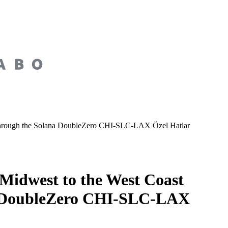
 through the Solana DoubleZero CHI-SLC-LAX Özel Hatlar
Midwest to the West Coast
na DoubleZero CHI-SLC-LAX