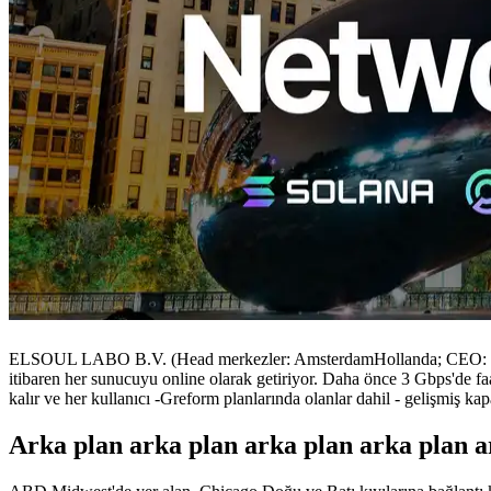
ELSOUL LABO B.V. (Head merkezler: AmsterdamHollanda; CEO: Fumi
itibaren her sunucuyu online olarak getiriyor. Daha önce 3 Gbps'de faal
kalır ve her kullanıcı -Greform planlarında olanlar dahil - gelişmiş ka
Arka plan arka plan arka plan arka plan a