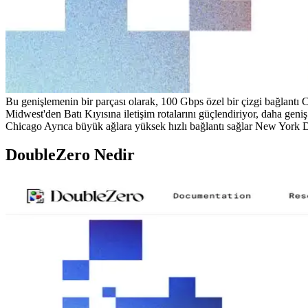
Bu genişlemenin bir parçası olarak, 100 Gbps özel bir çizgi bağlan
Midwest'den Batı Kıyısına iletişim rotalarını güçlendiriyor, daha geniş 
Chicago Ayrıca büyük ağlara yüksek hızlı bağlantı sağlar New York Do
DoubleZero Nedir