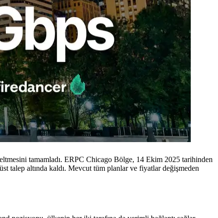
ltmesini tamamladı. ERPC Chicago Bölge, 14 Ekim 2025 tarihinden
 üst talep altında kaldı. Mevcut tüm planlar ve fiyatlar değişmeden