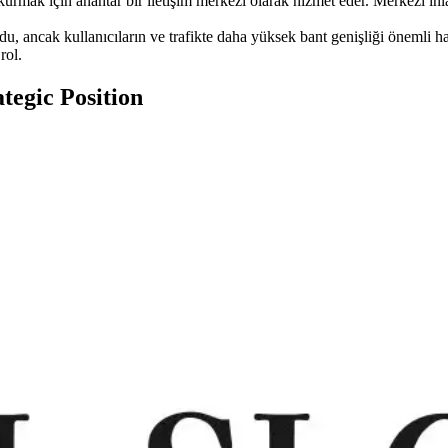
mak için anahtar bir iletişim merkezi olarak hizmet eder. Merkezi inlan
du, ancak kullanıcıların ve trafikte daha yüksek bant genişliği önemli
rol.
tegic Position