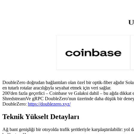
DoubleZero doğrudan bağlantıları olan özel bir optik-fiber ağıdır Sol
en tutarlı rotalar aracılığıyla seyahat etmek için veri sağlar.
200'den fazla geçerlici – Coinbase ve Galaksi dahil – bu ağda dikka
ShredstreamVe gRPC DoubleZero'nun üzerinde daha düşük bir deneyi
DoubleZero:
https://doublezero.xyz/
Teknik Yükselt Detayları
Ağ bant genişliği bir otoyolda trafik şeritleriyle karşılaştırılabilir: y