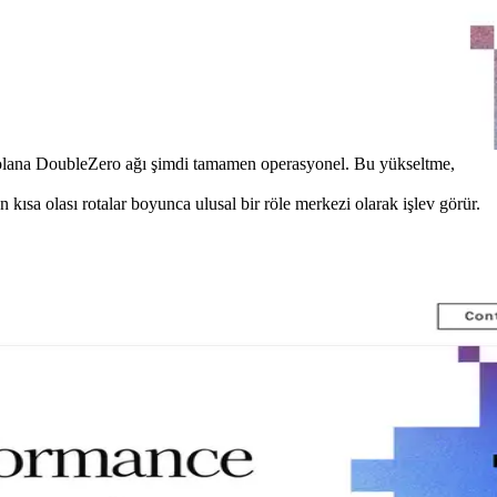
 Solana DoubleZero ağı şimdi tamamen operasyonel. Bu yükseltme,
sa olası rotalar boyunca ulusal bir röle merkezi olarak işlev görür.