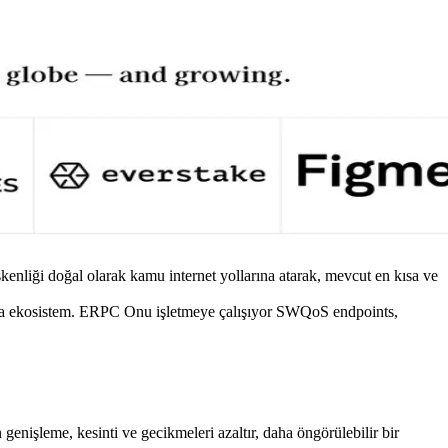
kenliği doğal olarak kamu internet yollarına atarak, mevcut en kısa ve
olana ekosistem. ERPC Onu işletmeye çalışıyor SWQoS endpoints,
n genişleme, kesinti ve gecikmeleri azaltır, daha öngörülebilir bir