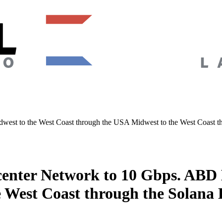
west to the West Coast through the USA Midwest to the West Coast
enter Network to 10 Gbps. ABD 
he West Coast through the Sola