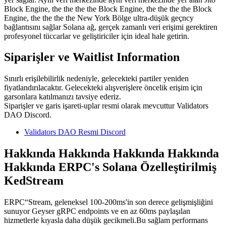
Block Engine, the the the the Block Engine, the the the the Block
Engine, the the the the New York Bölge ultra-düşük geçncy
bağlantısını sağlar Solana ağ, gerçek zamanlı veri erişimi gerektiren
profesyonel tüccarlar ve geliştiriciler için ideal hale getirin.
Siparişler ve Waitlist Information
Sınırlı erişilebilirlik nedeniyle, gelecekteki partiler yeniden
fiyatlandırılacaktır. Gelecekteki alışverişlere öncelik erişim için
garsonlara katılmanızı tavsiye ederiz.
Siparişler ve garis işareti-uplar resmi olarak mevcuttur Validators
DAO Discord.
Validators DAO Resmi Discord
Hakkında Hakkında Hakkında Hakkında
Hakkında ERPC's Solana Özelleştirilmiş
KedStream
ERPC“Stream, geleneksel 100-200ms'in son derece gelişmişliğini
sunuyor Geyser gRPC endpoints ve en az 60ms paylaşılan
hizmetlerle kıyasla daha düşük gecikmeli.Bu sağlam performans