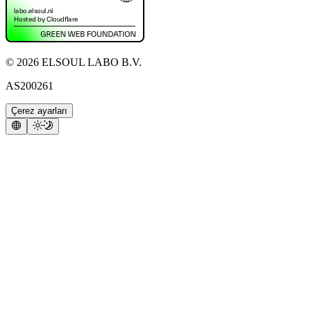
©
2026
ELSOUL LABO B.V.
AS200261
Çerez ayarları