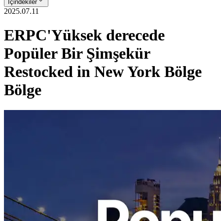
İçindekiler
2025.07.11
ERPC'Yüksek derecede
Popüler Bir Şimşekür
Restocked in New York Bölge
Bölge