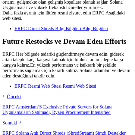
ortamı, gelişmekte olan gelişmiş koşullara olanak sağlar. Solana
Uygulamalar ve yüksek frekanslı ticaretler yürütmek.
Daha fazla ayrıntı için lütfen resmi ziyaret edin ERPC Aşağıdaki
web sitesi.
ERPC Direct Shreds Bilgi Bilgileri Bilgi Bilgileri
Future Restocks ve Devam Eden Efforts
ERPC Her bölgede tedariki güçlendirmeye devam edin, giderek
artan taleple karşı karşıya kalmak için topluca artan taleple karşı
karşıya kalırız.En yüksek performans ve istikrarlı bir şekilde
performans sağlamak için kararlı kalırız. Solana ortamları ve devam
eden desteğinizi takdir edin.
ERPC Resmi Web Sitesi Resmi Web Sitesi
Önceki
ERPC Amsterdam‘S Exclusive Private Servers for Solana
Uygulamaların Satılmadı, Ryzen Procurement Intensified
Sonraki
ERPC Solana Atılı Direct Shreds (ShredStream) Şimdi Destekler