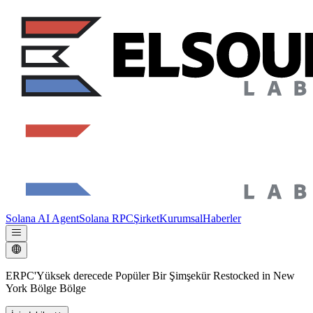
Solana AI Agent
Solana RPC
Şirket
Kurumsal
Haberler
ERPC'Yüksek derecede Popüler Bir Şimşekür Restocked in New
York Bölge Bölge