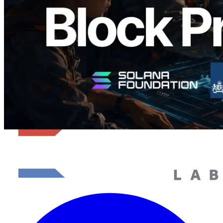
อ่านบทความนี้
โหลดเพิ่มเติม