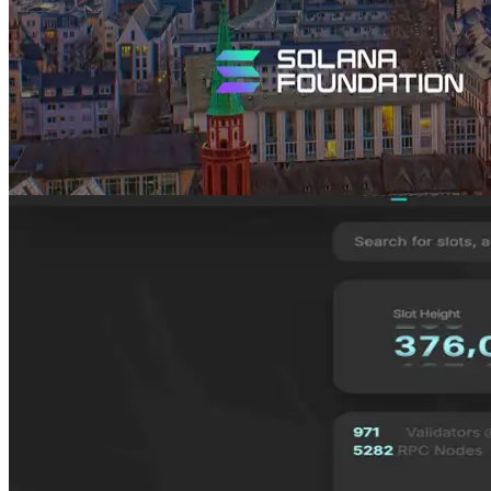
ทําไม Frankfurt ขอบเขตที่สําคัญที่สุดสําห
รับ Solana การดาวน์โหลดงาน