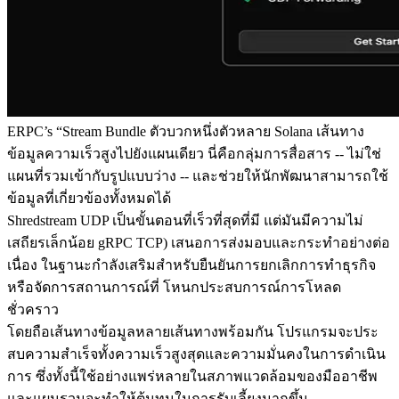
ERPC’s “Stream Bundle ตัวบวกหนึ่งตัวหลาย Solana เส้นทาง
ข้อมูลความเร็วสูงไปยังแผนเดียว นี่คือกลุ่มการสื่อสาร -- ไม่ใช่
แผนที่รวมเข้ากับรูปแบบว่าง -- และช่วยให้นักพัฒนาสามารถใช้
ข้อมูลที่เกี่ยวข้องทั้งหมดได้
Shredstream UDP เป็นขั้นตอนที่เร็วที่สุดที่มี แต่มันมีความไม่
เสถียรเล็กน้อย gRPC TCP) เสนอการส่งมอบและกระทําอย่างต่อ
เนื่อง ในฐานะกําลังเสริมสําหรับยืนยันการยกเลิกการทําธุรกิจ
หรือจัดการสถานการณ์ที่ โหนกประสบการณ์การโหลด
ชั่วคราว
โดยถือเส้นทางข้อมูลหลายเส้นทางพร้อมกัน โปรแกรมจะประ
สบความสําเร็จทั้งความเร็วสูงสุดและความมั่นคงในการดําเนิน
การ ซึ่งทั้งนี้ใช้อย่างแพร่หลายในสภาพแวดล้อมของมืออาชีพ
และแผนรวมจะทําให้ต้นทุนในการรับเลี้ยงมากขึ้น