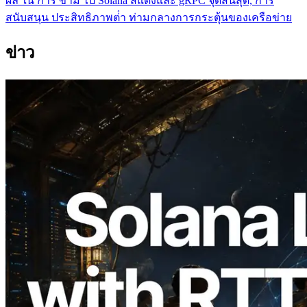
ผล ใน การ ข้าม ไป Solana สีแดงและ gRPC จุดสิ้นสุด, การ
สนับสนุน ประสิทธิภาพต่ํา ท่ามกลางการกระตุ้นของเครือข่าย
ข่าว
2026.08.05
ERPC ขยาย Solana Leader Slot API ด้วย
การวัด Ping จาก 7 Region ทั่วโลก พร้อม