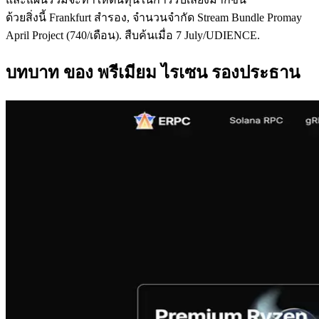
ด้วยสิ่งนี้ Frankfurt สํารอง, จํานวนจํากัด Stream Bundle Promay
April Project (740/เดือน). สืบค้นเมื่อ 7 July/UDIENCE.
บทบาท ของ พรีเมียม ไรเซน รองประธาน