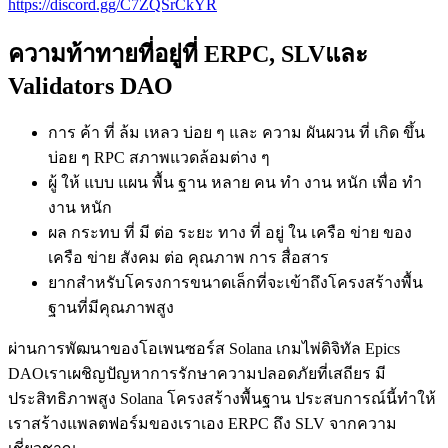
https://discord.gg/C7ZQSrCkYR
ความท้าทายที่อยู่ที่ ERPC, SLVและ
Validators DAO
การ ค้า ที่ ล้ม เหลว บ่อย ๆ และ ความ ผันผวน ที่ เกิด ขึ้น
บ่อย ๆ RPC สภาพแวดล้อมต่าง ๆ
ผู้ ให้ แบบ แผน พื้น ฐาน หลาย คน ทํา งาน หนัก เพื่อ ทํา
งาน หนัก
ผล กระทบ ที่ มี ต่อ ระยะ ทาง ที่ อยู่ ใน เครือ ข่าย ของ
เครือ ข่าย สังคม ต่อ คุณภาพ การ สื่อสาร
ยากสําหรับโครงการขนาดเล็กที่จะเข้าถึงโครงสร้างพื้น
ฐานที่มีคุณภาพสูง
ผ่านการพัฒนาของโอเพนซอร์ส Solana เกมไพ่ดิจิทัล Epics
DAOเราเผชิญปัญหาการรักษาความปลอดภัยที่เสถียร มี
ประสิทธิภาพสูง Solana โครงสร้างพื้นฐาน ประสบการณ์นี้ทําให้
เราสร้างแพลตฟอร์มของเราเอง ERPC ถึง SLV จากความ