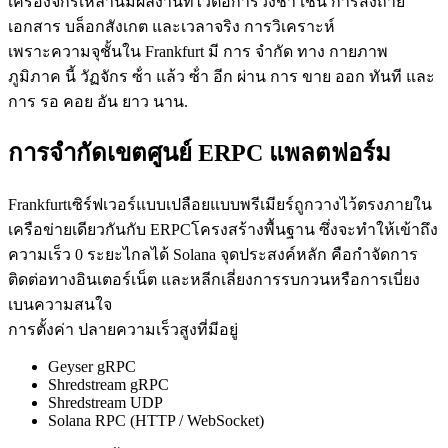
เครื่องจักรเหล่านี้มีผลงานที่ไวต่อการวิ่งช้า เช่น การส่งถ่าย
เอกสาร บล็อกสังเกต และเวลาจริง การวิเคราะห์
เพราะความจุชั้นใน Frankfurt มี การ จํากัด ทาง กายภาพ
ภูมิภาค นี้ วัฏจักร ซ้ํา แล้ว ซ้ํา อีก ผ่าน การ ขาย ออก ทันที และ
การ รอ คอย อัน ยาว นาน.
การจํากัดเขตศูนย์ ERPC แพลตฟอร์ม
Frankfurtเซิร์ฟเวอร์แบบเปลือยแบบพรีเมียร์ถูกวางไว้ตรงภายใน
เครือข่ายเดียวกันกับ ERPCโครงสร้างพื้นฐาน ซึ่งจะทําให้เข้าถึง
ความเร็ว 0 ระยะไกลได้ Solana จุดประสงค์หลัก คือกําจัดการ
ติดต่อทางอินเตอร์เน็ต และหลีกเลี่ยงการรบกวนหรือการเบี่ยง
เบนความสนใจ
การตั้งค่า ปลายความเร็วสูงที่มีอยู่
Geyser gRPC
Shredstream gRPC
Shredstream UDP
Solana RPC (HTTP / WebSocket)