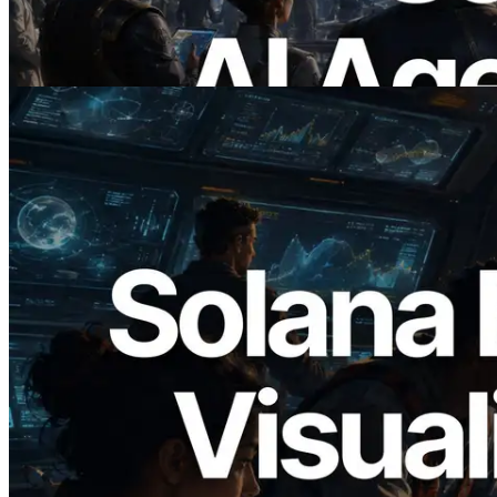
แบบ On Demand
อ่านบทความนี้
2026.05.24
Validators Solutions เปิดตัว Solana Block
Analyzer — แสดงเวลาการผลิตบล็อก
ระดับ slot และบาลิเดเตอร์ที่รับผิดชอบ