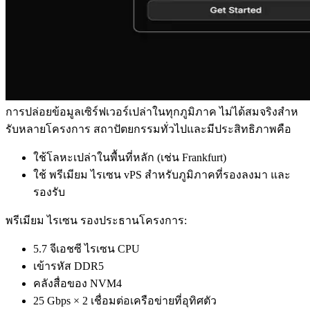
การปล่อยข้อมูลเซิร์ฟเวอร์เปล่าในทุกภูมิภาค ไม่ได้สมจริงสําห
รับหลายโครงการ สถาปัตยกรรมทั่วไปและมีประสิทธิภาพคือ
ใช้โลหะเปล่าในพื้นที่หลัก (เช่น Frankfurt)
ใช้ พรีเมียม ไรเซน vPS สําหรับภูมิภาคที่รองลงมา และ
รองรับ
พรีเมียม ไรเซน รองประธานโครงการ:
5.7 จีเอชซี ไรเซน CPU
เข้ารหัส DDR5
คลังสื่อของ NVM4
25 Gbps × 2 เชื่อมต่อเครือข่ายที่อุทิศตัว