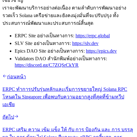
เชี่ยวชาญ
เราจะพัฒนาบริการอย่างต่อเนื่อง ตามลําดับการพัฒนาอย่าง
รวดเร็ว Solana เครือข่ายและยังคงมุ่งมั่นที่จะปรับปรุง ทั้ง
ประสบการณ์พัฒนาและประสบการณ์สิ้นสุด
ERPC Site อย่างเป็นทางการ:
https://erpc.global
SLV Site อย่างเป็นทางการ:
https://slv.dev
Epics DAO Site อย่างเป็นทางการ:
https://epics.dev
Validators DAO สํานักพิมพ์อย่างเป็นทางการ:
https://discord.gg/C7ZQSrCkYR
ก่อนหน้า
ERPC ทําการปรับรุ่นหลักและเริ่มการขยายใหญ่ Solana RPC
โหนดใน Singapore เพื่อพบกับความอยากสูงที่สุดที่ข้ามทวีป
เอเชีย
ถัดไป
ERPC เสริม ความ เข้ม แข็ง ให้ กับ การ ป้องกัน และ การ บรรลุ