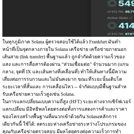
ในทุกภูมิภาค Solana ผู้ตรวจสอบใช้ได้แล้ว Frankfurt มันทํา
หน้าที่เป็นจุดกลางภายใน Solana เครือข่าย เครือข่ายภายนอก
เส้นสาย (link transfer) พื้นฐานแล้ว ถูกจํากัดด้วยความเร็วของ
แสง และการสื่อสารต้องผ่าน “ส่วนเชื่อมต่อ" จํานวนมาก (แกน
กลาง, จุดที่ IX และเส้นทางที่เคลื่อนที่) ทําให้เส้นทางนี้มีความ
เสี่ยงต่อการรบกวนและไม่มั่นคงมาก ขณะที่ระยะนั้นเติบโต
ระยะเวลาที่สั้นและ การเคลื่อนไหว -- จํากัดแบบมีพื้นฐานสําห
รับเครือข่ายความเร็วสูงเช่น Solana.
ในการแลกเปลี่ยนแบบความถี่สูง (HFT) ระยะห่างจากเซิร์ฟเวอร์
แลกเปลี่ยน มีอิทธิพลโดยตรงต่อทั้งการแสดงการค้าและราคา
ของโครงสร้างพื้นฐานที่ผนวกเข้าด้วยกัน Solanaหลักการ
เดียวกันนี้ ใช้ได้: ลดระยะห่างเครือข่ายระหว่างโปรแกรมของ
คุณกับเครือข่ายตรวจสอบ มีผลโดยตรงต่อความเร็วการทํา