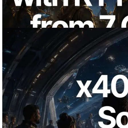
เปิดตัว Validators Information API
อ่านบทความนี้
2026.07.04
ERPC เปิดตัว Solana RPC ที่รองรับ x402
— ยุคที่ AI Agent จ่ายเงินให้ API ที่ต้องใช้