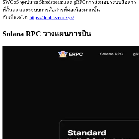
SWQoS จุดปลาย Shredstreamและ gRPCการส่งมอบระบบสื่อสาร
ที่สั้นลง และระบบการสื่อสารที่ต่อเนื่องมากขึ้น
ดับเบิ้ลเซโร:
https://doublezero.xyz/
Solana RPC วางแผนการบิน