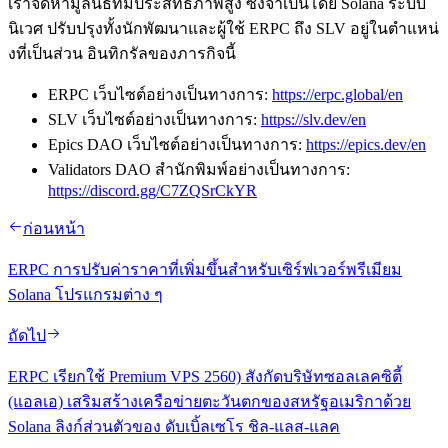
เราจัดหามูลนิธิที่มีประสิทธิภาพสูง ซึ่งจําเป็นโดย Solana ระบบ
นิเวศ ปรับปรุงทั้งนักพัฒนาและผู้ใช้ ERPC ถึง SLV อยู่ในตําแหน่
งที่เป็นส่วน อินทิกรัลของภารกิจนี้
ERPC เว็บไซต์อย่างเป็นทางการ:
https://erpc.global/en
SLV เว็บไซต์อย่างเป็นทางการ:
https://slv.dev/en
Epics DAO เว็บไซต์อย่างเป็นทางการ:
https://epics.dev/en
Validators DAO สํานักพิมพ์อย่างเป็นทางการ:
https://discord.gg/C7ZQSrCkYR
ก่อนหน้า
ERPC การปรับค่าราคาที่เพิ่มขึ้นสําหรับเซิร์ฟเวอร์พรีเมียม
Solana โปรแกรมต่าง ๆ
ถัดไป
ERPC เรียกใช้ Premium VPS 2560) สังกัดบริษัทซอลเลคซิตี้
(แอลเอ) เสริมสร้างเครือข่ายตะวันตกของสหรัฐอเมริกาด้วย
Solana ลิงก์ส่วนตัวของ ดับเบิ้ลเซโร ชิล-แลส-แลค