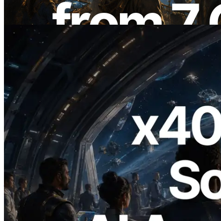
อ่านบทความนี้
2026.07.04
ERPC เปิดตัว Solana RPC ที่รองรับ x402
— ยุคที่ AI Agent จ่ายเงินให้ API ที่ต้องใช้
แบบ On Demand