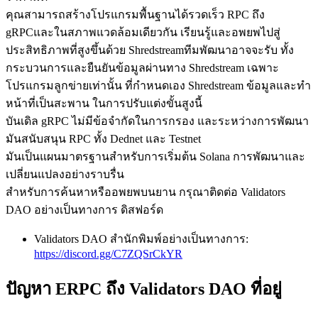
คุณสามารถสร้างโปรแกรมพื้นฐานได้รวดเร็ว RPC ถึง
gRPCและในสภาพแวดล้อมเดียวกัน เรียนรู้และอพยพไปสู่
ประสิทธิภาพที่สูงขึ้นด้วย Shredstreamทีมพัฒนาอาจจะรับ ทั้ง
กระบวนการและยืนยันข้อมูลผ่านทาง Shredstream เฉพาะ
โปรแกรมลูกข่ายเท่านั้น ที่กําหนดเอง Shredstream ข้อมูลและทํา
หน้าที่เป็นสะพาน ในการปรับแต่งขั้นสูงนี้
บันเดิล gRPC ไม่มีข้อจํากัดในการกรอง และระหว่างการพัฒนา
มันสนับสนุน RPC ทั้ง Dednet และ Testnet
มันเป็นแผนมาตรฐานสําหรับการเริ่มต้น Solana การพัฒนาและ
เปลี่ยนแปลงอย่างราบรื่น
สําหรับการค้นหาหรืออพยพบนยาน กรุณาติดต่อ Validators
DAO อย่างเป็นทางการ ดิสฟอร์ด
Validators DAO สํานักพิมพ์อย่างเป็นทางการ:
https://discord.gg/C7ZQSrCkYR
ปัญหา ERPC ถึง Validators DAO ที่อยู่