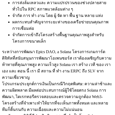
การส่งล้มเหลวและ ความแปรปรวนของช่วงปลายสาย
ทั่วไปใน RPC สภาพแวดล้อมต่าง ๆ
จํากัด การ ทํา งาน โดย ผู้ จัด หา พื้น ฐาน หลาย แห่ง
ผลกระทบสําคัญจากระยะห่างของเครือข่ายบนคุณภาพ
การเชื่อมต่อ
จํากัดการเข้าถึงโครงสร้างพื้นฐานคุณภาพสูงสําหรับ
โครงการขนาดเล็ก
ระหว่างการพัฒนา Epics DAO, a Solana โครงการเกมการ์ด
ดิจิทัลที่สนับสนุนการพัฒนาโอเพนซอร์ส เราต้องเผชิญกับความ
ท้าทายที่คุณภาพสูง ความเร็วสูง Solana เรา สร้าง เวที ของ เรา
เอง และ ตอน นี้ เรา มี สถาน ที่ ทํา งาน ERPC ถึง SLV จาก
ความเชี่ยวชาญ
โปรแกรมประยุกต์การเงินเป็นกรณีวิกฤตพิเศษ: ความล่าช้าและ
ความผิดพลาด มีผลต่อประสบการณ์ผู้ใช้โดยตรง Solana การ
พัฒนา, ไดเรกทอรีตรวจสอบและตรวจความถูกต้อง Web3-
โครงสร้างที่จําเพาะทําให้ยากที่จะเห็นภาพทั้งหมด และหลาย
ทีมก็ดิ้นรนกับ ความเฉื่อยและความไม่แน่นอน