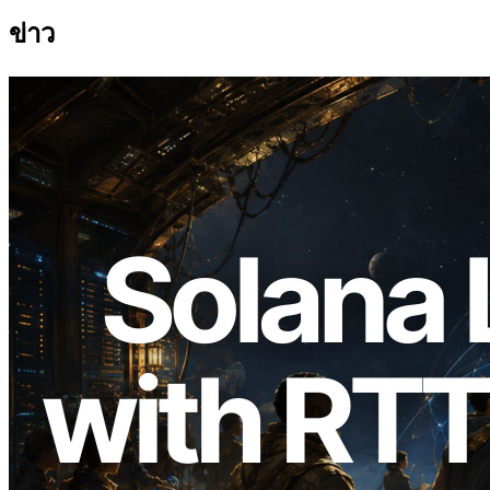
ข่าว
2026.08.05
ERPC ขยาย Solana Leader Slot API ด้วย
การวัด Ping จาก 7 Region ทั่วโลก พร้อม
เปิดตัว Validators Information API