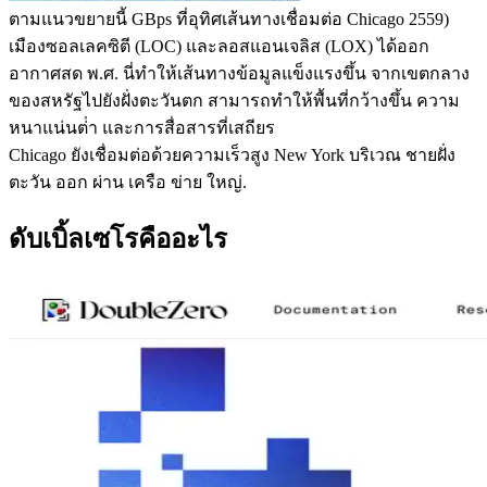
ตามแนวขยายนี้ GBps ที่อุทิศเส้นทางเชื่อมต่อ Chicago 2559)
เมืองซอลเลคซิตี (LOC) และลอสแอนเจลิส (LOX) ได้ออก
อากาศสด พ.ศ. นี่ทําให้เส้นทางข้อมูลแข็งแรงขึ้น จากเขตกลาง
ของสหรัฐไปยังฝั่งตะวันตก สามารถทําให้พื้นที่กว้างขึ้น ความ
หนาแน่นต่ํา และการสื่อสารที่เสถียร
Chicago ยังเชื่อมต่อด้วยความเร็วสูง New York บริเวณ ชายฝั่ง
ตะวัน ออก ผ่าน เครือ ข่าย ใหญ่.
ดับเบิ้ลเซโรคืออะไร