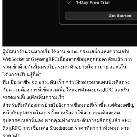
ผู้พัฒนาจํานวนมากเริ่มใช้งาน Solanaกระแสน้ําแห่งความจริง
WebSocket or Geyser gRPCเนื่องจากข้อมูลถูกถอดรหัสแล้ว การ
รวมเข้าด้วยกันนั้นตรงไปตรงมา ตัวอย่างมีมากมาย และเส้น
โค้งการเรียนรู้ก็ต่ํา
ทีม มือ อาชีพ จะ ยกระดับ เร็ว กว่า Shredstreamแผนบังเดิลตรง
กับความต้องการที่เข้มงวดเพื่อให้แอพมั่นคงบน gRPC และรับ
ชเรดมาเลี้ยงเพื่อเพิ่มความเร็ว
สําหรับทีมที่ต้องการย้ายไปยังการเชื่อมต่อที่เร็วขึ้น แต่ต้องเผชิญ
หน้ากับอุปสรรคในการตั้งค่าหรือค่าใช้จ่าย เบนเดิลจะลด
อุปสรรคเหล่านั้นลง หากคุณทํางานระดับการผลิตอยู่แล้ว RPC
ถึง gRPC การเชื่อมต่อ Shredstream ราคาที่ต่ํากว่าทั้งหมด ผ่าน
ราคามัด