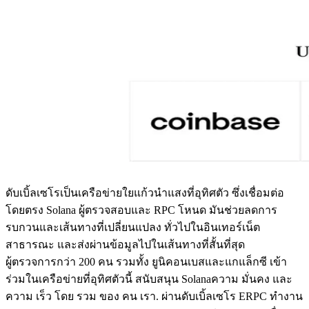
ดับเบิ้ลเซโรเป็นเครือข่ายใยแก้วนําแสงที่อุทิศตัว ซึ่งเชื่อมต่อ
โดยตรง Solana ผู้ตรวจสอบและ RPC โหนด มันช่วยลดการ
รบกวนและเส้นทางที่เปลี่ยนแปลง ทั่วไปในอินเทอร์เน็ต
สาธารณะ และส่งผ่านข้อมูลไปในเส้นทางที่สั้นที่สุด
ผู้ตรวจการกว่า 200 คน รวมทั้ง ยูนิคอนเบสและแกแล็กซี เข้า
ร่วมในเครือข่ายที่อุทิศตัวนี้ สนับสนุน Solanaความ มั่นคง และ
ความ เร็ว โดย รวม ของ คน เรา. ผ่านดับเบิ้ลเซโร ERPC ทํางาน