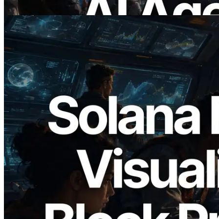
อ่านบทความนี้
2026.05.24
Validators Solutions เปิดตัว Solana Block
Analyzer — แสดงเวลาการผลิตบล็อก
ระดับ slot และบาลิเดเตอร์ที่รับผิดชอบ
อ่านบทความนี้