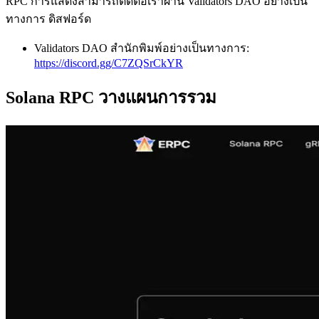
RPC การแสดงสามารถติดต่อเราผ่าน Validators DAO อย่างเป็น
ทางการ ดิสฟอร์ด
Validators DAO สํานักพิมพ์อย่างเป็นทางการ:
https://discord.gg/C7ZQSrCkYR
Solana RPC วางแผนการรวม