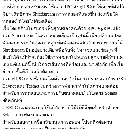
คาที่ต่ํากว่าสําหรับคนที่ใช้แล้ว RPC ถึง gRPCค่าใช้จ่ายที่มัดไว้
มีประสิทธิภาพ Shredstream การทดลองที่แพงขึ้น ส่งเสริมให้
ทดลองได้โดยไม่ต้องเสี่ยง
เริ่มโดยสร้างโปรแกรมพื้นฐานของคุณด้วย RPC + gRPCแล้ว
รวม Shredstream ในสภาพแวดล้อมเดียวกันนี้ เพื่อเปลี่ยนแปลง
พัฒนาการระดับคุณภาพสูง ทีมพัฒนาพิเศษสามารถทํางานได้
Shredstream ยืนอยู่อย่างเดียวเพื่อรับทั้ง โพรเซสและข้อมูล ที่
ยืนยันได้ แม้ว่าจะต้องใช้การพัฒนาโปรแกรมลูกข่ายที่กําหนด
เอง แต่แบนด์นี้ให้บริการเส้นทางที่พร้อมและน่าเชื่อถือ เพื่อเริ่ม
สํารวจชั้นที่ก้าวหน้าดังกล่าว
รวม gRPC การเชื่อมต่อไม่มีข้อจํากัดในการกรอง และยังรองรับ
Devnet และ Testnet ระหว่างการพัฒนา ทําให้สภาพแวดล้อม
สําหรับการทดสอบและการปรับขนาดแบบไม่เปิดเผย Solana
ผลิตภัณฑ์
-. ERPC แผนรวมเป็นวิธีแก้ปัญหาที่ใช้ได้ดีที่สุดสําหรับทั้งสอง
Solana การพัฒนาและผลิต
สําหรับสอบถามหรือสนับสนุนการอพยพ โปรดติดต่อผ่าน