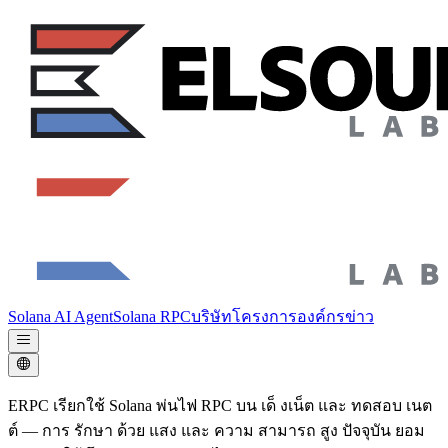
Solana AI Agent
Solana RPC
บริษัท
โครงการองค์กร
ข่าว
ERPC เรียกใช้ Solana พ่นไฟ RPC บน เด็ งเน็ต และ ทดสอบ เนต
ต์ — การ รักษา ด้วย แสง และ ความ สามารถ สูง ปัจจุบัน ยอม