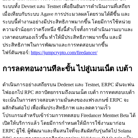
ระบบทั้ง Devnet และ Testnet เพื่อยืนยันการดําเนินงานที่เสถียร
เมื่อเทียบกับระบบ Agave การประมวลผลโดยรวมได้ดีขึ้น และ
ระบบนี้ทํางานอย่างมีประสิทธิภาพมากขึ้น โดยมีการใช้หน่วย
ความจําน้อยกว่าครึ่งหนึ่ง ซึ่งนี้สําเร็จทั้งการดําเนินงานเบาและ
เวลาตอบสนองเร็วขึ้น ทําให้มีประสิทธิภาพมากขึ้น และมี
ประสิทธิภาพในการพัฒนาและการทดสอบมากขึ้น
ไฟร์ดันเซอร์:
https://jumpcrypto.com/firedancer/
การลดทอนงานทีละขั้น ไปสู่เมนเน็ต เบต้า
ดําเนินการอย่างเสถียรบน Dedenet และ Testnet, ERPC มันจะพ่น
ไฟออกไป RPC สถาปัตยกรรมถึงเมนเน็ต เบต้า การทดสอบเบต้า
จะเน้นในการตรวจสอบความมั่นคงของแฟรงเกนซ์ ERPC จะ
ผลักดันต่อไป เพื่อเพิ่มประสิทธิภาพ และลดความเร็ว
โปรแกรมสําหรับเข้าร่วมการทดสอบ Firedancer Mentnet Beta ได้
เปิดให้บริการแล้ว โดยมีการกําหนดให้มีการใช้งานมาก่อน
ERPC ผู้ใช้. ผู้พัฒนาและทีมสนใจที่จะสัมผัสกับรุ่นถัดไป Solana