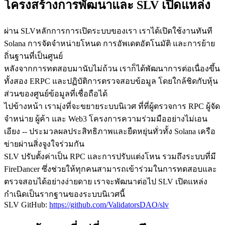
โครงสร้างการพัฒนาและ SLV เปิดแหล่ง
ผ่าน SLVหลักการการเปิดระบบของเรา เราได้เปิดใช้งานทันที
Solana การจัดจําหน่ายโหนด การอัพเดตอัตโนมัติ และการย้าย
ถิ่นฐานที่เป็นศูนย์
หลังจากการทดสอบมานับไม่ถ้วน เราก็ได้พัฒนาการต่อเนื่องขึ้น
ทั้งสอง ERPC และปฏิบัติการตรวจสอบข้อมูล โดยใกล้ชิดกับหุ้น
ส่วนของศูนย์ข้อมูลที่เชื่อถือได้
ไปข้างหน้า เรามุ่งที่จะขยายระบบนิเวศ ที่ที่ผู้ตรวจการ RPC ผู้จัด
จําหน่าย ผู้ค้า และ Web3 โครงการความร่วมมืออย่างไม่เอน
เอียง -- ประมวลผลประสิทธิภาพและยืดหยุ่นทั่วทั้ง Solana เครือ
ข่ายผ่านสิ่งจูงใจร่วมกัน
SLV ปรับตั้งค่าเป็น RPC และการปรับแต่งโหน รวมถึงระบบที่มี
FireDancer ซึ่งช่วยให้ทุกคนสามารถเข้าร่วมในการทดสอบและ
ตรวจสอบได้อย่างง่ายดาย เราจะพัฒนาต่อไป SLV เปิดแหล่ง
กําเนิดเป็นรากฐานของระบบนิเวศนี้
SLV GitHub:
https://github.com/ValidatorsDAO/slv