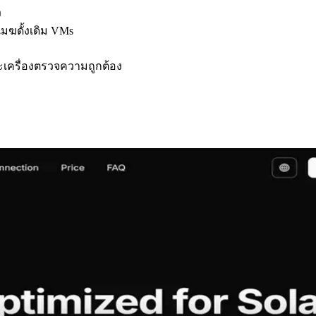
ง
เมฆดั้งเดิม VMs
ละเครื่องตรวจความถูกต้อง