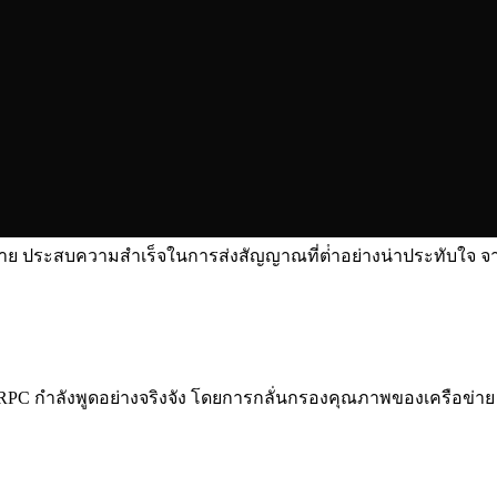
รือข่าย ประสบความสําเร็จในการส่งสัญญาณที่ต่ําอย่างน่าประทับใจ 
คัญ. ERPC กําลังพูดอย่างจริงจัง โดยการกลั่นกรองคุณภาพของเครือข่