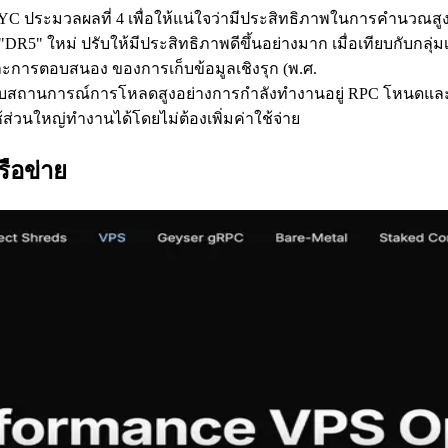
C ประมวลผลที่ 4 เพื่อให้แน่ใจว่ามีประสิทธิภาพในการคํานวณสู
5" ใหม่ ปรับให้มีประสิทธิภาพดีขึ้นอย่างมาก เมื่อเทียบกับกลุ่ม
วและการตอบสนอง ของการเก็บข้อมูลเชิงรุก (พ.ศ.
 รองรับสถานการณ์การโหลดสูงอย่างการกําลังทํางานอยู่ RPC โหนดแ
ช้ส่วนใหญ่ทํางานได้โดยไม่ต้องเพิ่มค่าใช้จ่าย
รือข่าย