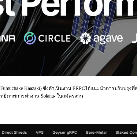
 Fumuchake Kaazaki) ซึ่งดําเนินงาน ERPCได้แนะนําการปรับปรุงที่
สิทธิภาพการทํางาน Solana- ใบสมัครงาน