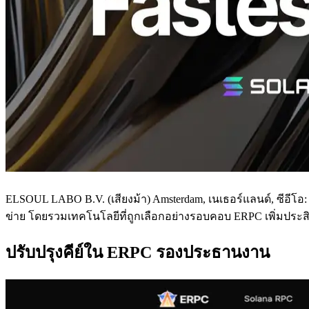
ELSOUL LABO B.V. (เสียงม้า) Amsterdam, เนเธอร์แลนด์, ซีอีโอ:
ข่าย โดยรวมเทคโนโลยีที่ถูกเลือกอย่างรอบคอบ ERPC เพิ่มประ
ปรับปรุงคีย์ใน ERPC รองประธานงาน