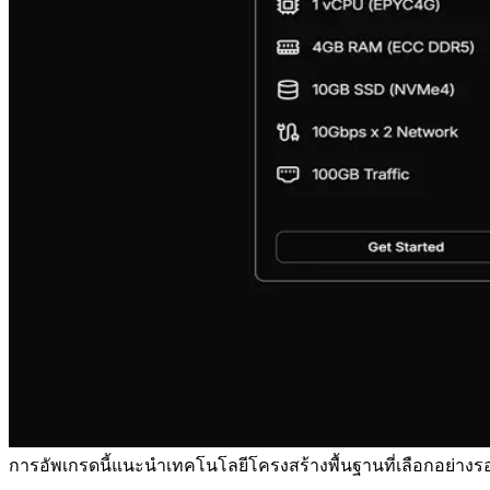
การอัพเกรดนี้แนะนําเทคโนโลยีโครงสร้างพื้นฐานที่เลือกอย่าง