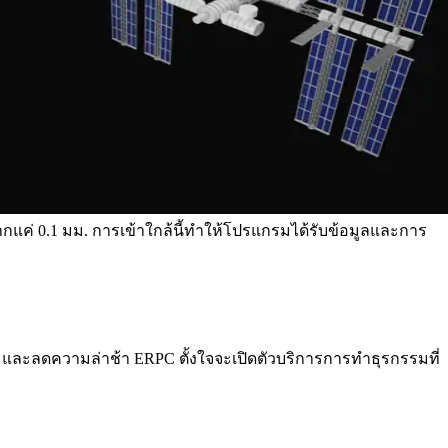
จากแค่ 0.1 มม. การเข้าใกล้นี้ทําให้โปรแกรมได้รับข้อมูลและการ
าย และลดความล่าช้า ERPC ตั้งใจจะเปิดตัวบริการการทําธุรกรรมที่