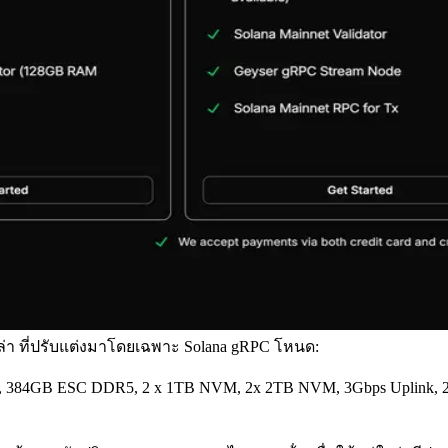
ล่า ที่ปรับแต่งมาโดยเฉพาะ Solana gRPC โหนด:
 384GB ESC DDR5, 2 x 1TB NVM, 2x 2TB NVM, 3Gbps Uplink, 2