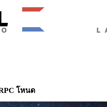
 gRPC โหนด