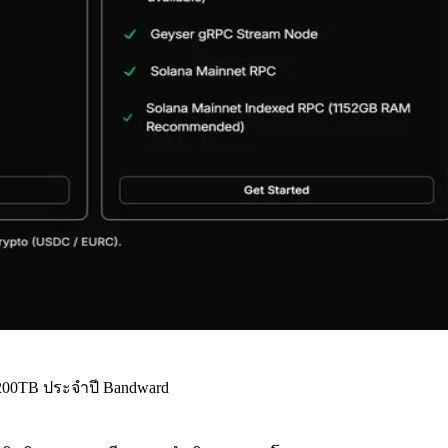
00TB ประจําปี Bandward