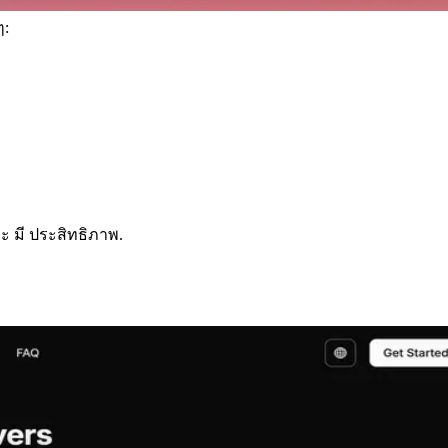
ๆ:
และ มี ประสิทธิภาพ.