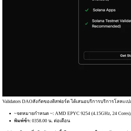
Validators DAOสังกัดของดิสฟอร์ด ได้เสนอบริการบริการโลหะเป
~จดหมายกําหนด ~: AMD EPYC 9254 (4.15GHz, 24 Cores),
พิมพ์ซ้ํา
: 0358.00 น. ต่อเดือน