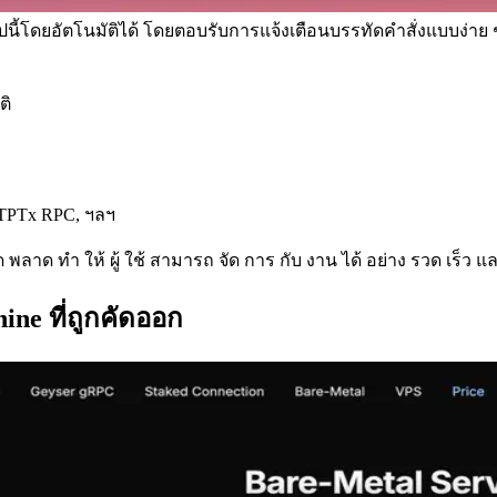
อไปนี้โดยอัตโนมัติได้ โดยตอบรับการแจ้งเตือนบรรทัดคําสั่งแบบง่าย 
ติ
SPTPTx RPC, ฯลฯ
ผิด พลาด ทํา ให้ ผู้ ใช้ สามารถ จัด การ กับ งาน ได้ อย่าง รวด เร็ว 
hine ที่ถูกคัดออก