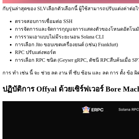
กับรุ่นล่าสุดของ SLVเลือกตัวเลือกนี้ ผู้ใช้สามารถปรับแต่งค่าต่
ตรวจสอบการเชื่อมต่อ SSH
การจัดการและจัดการกุญแจการแสดงตัวของโหนดอัตโนมั
การรวมเอาแบบไม่มีระยะนอน Solana CLI
การเลือก Jito ขอบเขตเครื่องยนต์ (เช่น) Frankfurt)
RPC ปรับแต่งพอร์ต
การเลือก RPC ชนิด (Geyser gRPC, ดัชนี RPCสืบค้นเมื่อ 
การ ทํา เช่น นี้ จะ ช่วย ลด งาน ที่ ซับ ซ้อน และ ลด การ ตั้ง ข้อ 
ปฏิบัติการ Offyal ด้วยเซิร์ฟเวอร์ Bore Mac