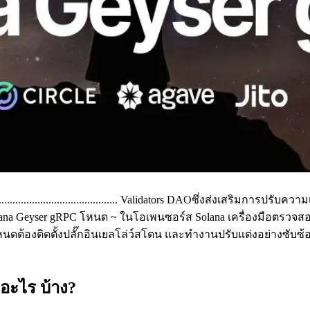
............................................... Validators DAOซึ่งส่งเสร
olana Geyser gRPC โหนด ~ ในโอเพนซอร์ส Solana เครื่องมือตรวจส
นดต้องติดตั้งปลั๊กอินเยลโล่ว์สโตน และทํางานปรับแต่งอย่างซับซ้
 อะไร บ้าง?