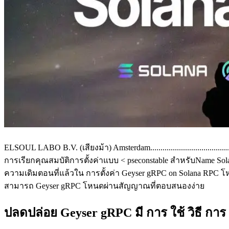
ELSOUL LABO B.V. (เสียงม้า) Amsterdam..................................
การเรียกคุณสมบัติการตั้งค่าแบบ < pseconstable สําหรับName S
ความเดิมตอนที่แล้วใน การตั้งค่า Geyser gRPC on Solana RPC โห
สามารถ Geyser gRPC โหนดผ่านสัญญาณที่ตอบสนองง่าย
ปลดปล่อย Geyser gRPC มี การ ใช้ วิธี การ